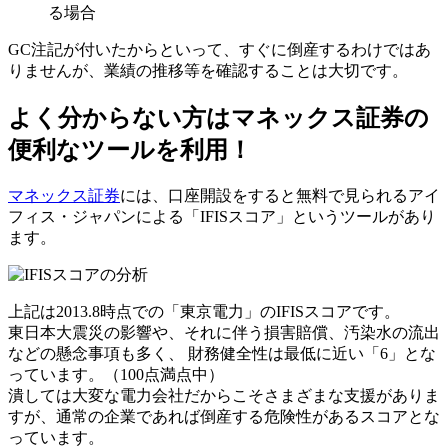
る場合
GC注記が付いたからといって、すぐに倒産するわけではあ
りませんが、業績の推移等を確認することは大切です。
よく分からない方はマネックス証券の
便利なツールを利用！
マネックス証券
には、口座開設をすると
無料
で見られるアイ
フィス・ジャパンによる「IFISスコア」というツールがあり
ます。
上記は2013.8時点での「東京電力」のIFISスコアです。
東日本大震災の影響や、それに伴う損害賠償、汚染水の流出
などの懸念事項も多く、 財務健全性は最低に近い「6」とな
っています。（100点満点中）
潰しては大変な電力会社だからこそさまざまな支援がありま
すが、通常の企業であれば倒産する危険性があるスコアとな
っています。