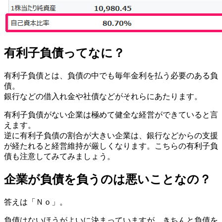
有利子負債ってなに？
有利子負債とは、負債の中でも毎年金利を払う必要のある負
債。
銀行などの借入れ金や社債など
がそれらにあたります。
有利子負債がない企業は極めて健全な経営ができていると言
えます。
逆に有利子負債の割合が大きい企業は、銀行などからの支援
が経たれると経営維持が厳しくなります。こちらの有利子負
債も注意してみてみましょう。
企業が負債を負うのは悪いことなの？
答えは「Ｎｏ」。
負債はないほうがよいに決まっていますが、きちんと
負債を