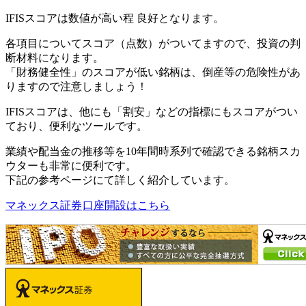
IFISスコアは数値が高い程 良好となります。
各項目について
スコア（点数）
がついてますので、
投資の判
断材料
になります。
「財務健全性」のスコアが低い銘柄は、倒産等の危険性があ
りますので注意しましょう！
IFISスコアは、他にも「割安」などの指標にもスコアがつい
ており、便利なツールです。
業績や配当金の推移等を10年間時系列で確認できる銘柄スカ
ウターも非常に便利です。
下記の参考ページにて詳しく紹介しています。
マネックス証券
口座開設はこちら