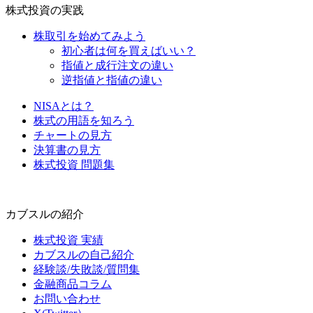
株式投資の実践
株取引を始めてみよう
初心者は何を買えばいい？
指値と成行注文の違い
逆指値と指値の違い
NISAとは？
株式の用語を知ろう
チャートの見方
決算書の見方
株式投資 問題集
カブスルの紹介
株式投資 実績
カブスルの自己紹介
経験談/失敗談/質問集
金融商品コラム
お問い合わせ