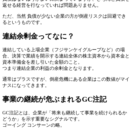
返せる経営を行なっていれば問題ありません
。
ただ、当然 負債が少ない企業の方が
倒産リスクは回避でき
る
というものです。
連結余剰金ってなに？
連結している上場企業（フジサンケイグループなど）の場
合、決算で業績を開示する連結全体の株主資本から資本金と
資本準備金を差し引いた金額のこと。
つまり連結企業の利益の余剰金となります。
通常はプラスですが、倒産危機にある企業はこの数値がマイ
ナスになってきます。
事業の継続が危ぶまれるGC注記
GC注記とは、企業が
「将来も継続して事業を続けられるか
どうか」を示す重要
なシグナルです。
ゴーイング コンサーンの略。