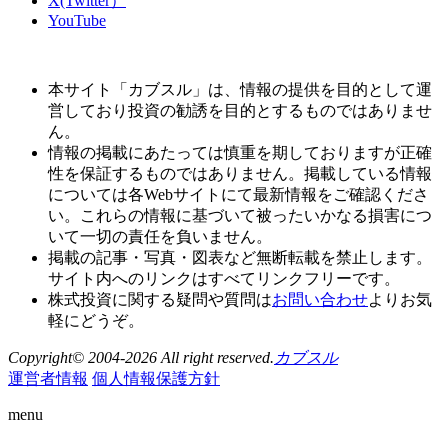
X(Twitter）
YouTube
本サイト「カブスル」は、情報の提供を目的として運
営しており投資の勧誘を目的とするものではありませ
ん。
情報の掲載にあたっては慎重を期しておりますが正確
性を保証するものではありません。掲載している情報
については各Webサイトにて最新情報をご確認くださ
い。これらの情報に基づいて被ったいかなる損害につ
いて一切の責任を負いません。
掲載の記事・写真・図表など無断転載を禁止します。
サイト内へのリンクはすべてリンクフリーです。
株式投資に関する疑問や質問は
お問い合わせ
よりお気
軽にどうぞ。
Copyright© 2004-2026 All right reserved.
カブスル
運営者情報
個人情報保護方針
menu