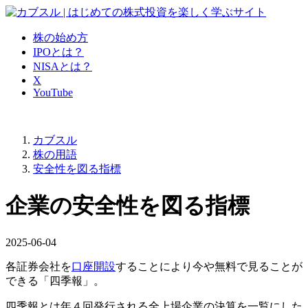
株の始め方
IPOとは？
NISAとは？
X
YouTube
カブスル
株の用語
安全性を図る指標
企業の安全性を図る指標
2025-06-04
各証券会社を
口座開設
することにより今や無料で見ることが
できる
「四季報」
。
四季報とは年４回発行される全上場企業の決算を一覧にした