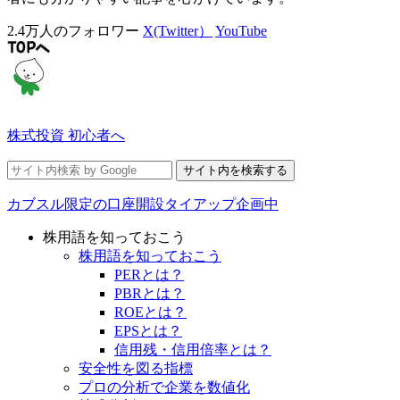
2.4万人のフォロワー
X(Twitter）
YouTube
株式投資 初心者へ
カブスル限定の口座開設タイアップ企画中
株用語を知っておこう
株用語を知っておこう
PERとは？
PBRとは？
ROEとは？
EPSとは？
信用残・信用倍率とは？
安全性を図る指標
プロの分析で企業を数値化