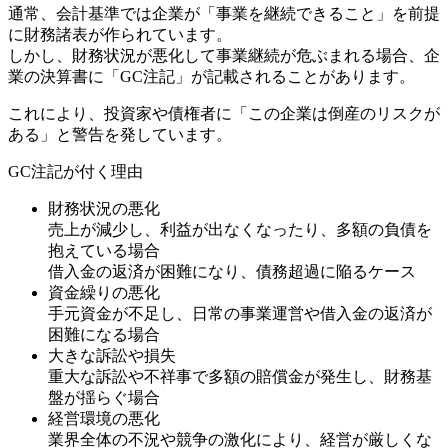
通常、会計基準では企業が「事業を継続できること」を前提
に財務諸表が作られています。
しかし、財務状況が悪化して事業継続が危ぶまれる場合、企
業の決算書に「GC注記」が記載されることがあります。
これにより、投資家や債権者に「この企業は倒産のリスクが
ある」と警告を発しています。
GC注記が付く理由
財務状況の悪化
売上が減少し、利益が出なくなったり、多額の負債を
抱えている場合
借入金の返済が困難になり、債務超過に陥るケース
資金繰りの悪化
手元資金が不足し、日常の事業運営や借入金の返済が
困難になる場合
大きな訴訟や損失
重大な訴訟や不祥事で多額の賠償金が発生し、財務基
盤が揺らぐ場合
経営環境の悪化
業界全体の不況や競争の激化により、経営が厳しくな