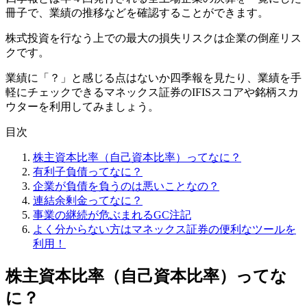
冊子で、業績の推移などを確認することができます。
株式投資を行なう上での最大の損失リスクは企業の
倒産リス
ク
です。
業績に「？」と感じる点はないか四季報を見たり、業績を手
軽にチェックできるマネックス証券のIFISスコアや銘柄スカ
ウターを利用してみましょう。
目次
株主資本比率（自己資本比率）ってなに？
有利子負債ってなに？
企業が負債を負うのは悪いことなの？
連結余剰金ってなに？
事業の継続が危ぶまれるGC注記
よく分からない方はマネックス証券の便利なツールを
利用！
株主資本比率（自己資本比率）ってな
に？