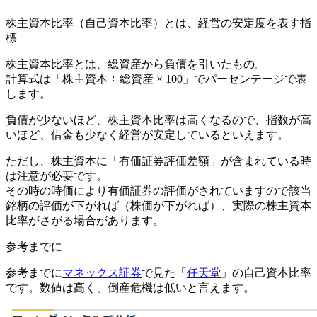
株主資本比率（自己資本比率）とは、経営の安定度を表す指
標
株主資本比率とは、総資産から負債を引いたもの。
計算式は
「株主資本 ÷ 総資産 × 100」
でパーセンテージで表
します。
負債が少ないほど、株主資本比率は高くなる
ので、指数が高
いほど、借金も少なく経営が安定しているといえます。
ただし、株主資本に「有価証券評価差額」が含まれている時
は注意が必要です。
その時の時価により有価証券の評価がされていますので該当
銘柄の評価が下がれば（株価が下がれば）、実際の株主資本
比率がさがる場合があります。
参考までに
参考までに
マネックス証券
で見た「
任天堂
」の自己資本比率
です。数値は高く、倒産危機は低いと言えます。