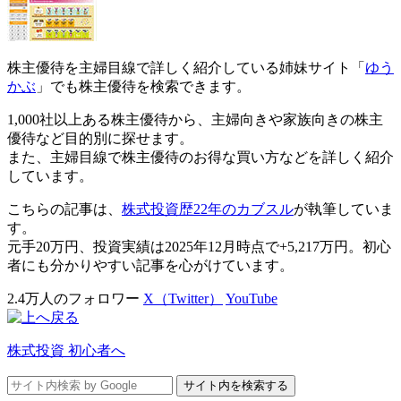
株主優待を主婦目線で詳しく紹介している姉妹サイト「
ゆう
かぶ
」でも株主優待を検索できます。
1,000社以上ある株主優待から、主婦向きや家族向きの株主
優待など目的別に探せます。
また、主婦目線で株主優待のお得な買い方などを詳しく紹介
しています。
こちらの記事は、
株式投資歴22年のカブスル
が執筆していま
す。
元手20万円、投資実績は2025年12月時点で+5,217万円。初心
者にも分かりやすい記事を心がけています。
2.4万人のフォロワー
X（Twitter）
YouTube
株式投資 初心者へ