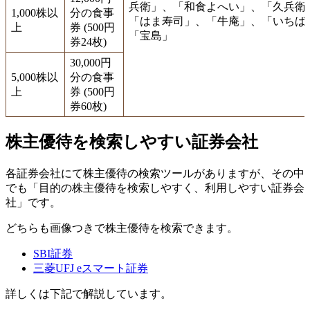
兵衛」、「和食よへい」、「久兵衛
1,000株以
分の食事
「はま寿司」、「牛庵」、「いちば
上
券 (500円
「宝島」
券24枚)
30,000円
5,000株以
分の食事
上
券 (500円
券60枚)
株主優待を検索しやすい証券会社
各証券会社にて株主優待の検索ツールがありますが、その中
でも「目的の株主優待を検索しやすく、利用しやすい証券会
社」です。
どちらも画像つきで株主優待を検索できます。
SBI証券
三菱UFJ eスマート証券
詳しくは下記で解説しています。