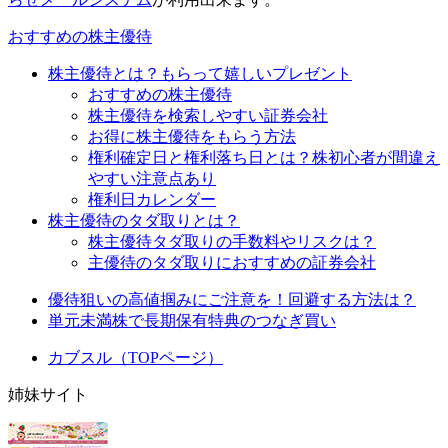
おすすめの株主優待
株主優待とは？もらって嬉しいプレゼント
おすすめの株主優待
株主優待を検索しやすい証券会社
お得に株主優待をもらう方法
権利確定日と権利落ち日とは？株初心者が間違え
やすい注意点あり
権利日カレンダー
株主優待のタダ取りとは？
株主優待タダ取りの手数料やリスクは？
主優待のタダ取りにおすすめの証券会社
優待狙いの高値掴みにご注意を！回避する方法は？
単元未満株で長期保有特典のつなぎ買い
カブスル（TOPページ）
姉妹サイト