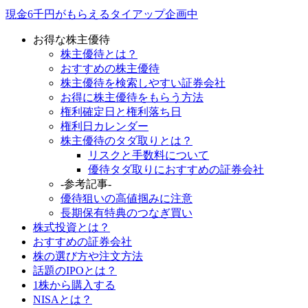
現金6千円がもらえるタイアップ企画中
お得な株主優待
株主優待とは？
おすすめの株主優待
株主優待を検索しやすい証券会社
お得に株主優待をもらう方法
権利確定日と権利落ち日
権利日カレンダー
株主優待のタダ取りとは？
リスクと手数料について
優待タダ取りにおすすめの証券会社
-参考記事-
優待狙いの高値掴みに注意
長期保有特典のつなぎ買い
株式投資とは？
おすすめの証券会社
株の選び方や注文方法
話題のIPOとは？
1株から購入する
NISAとは？