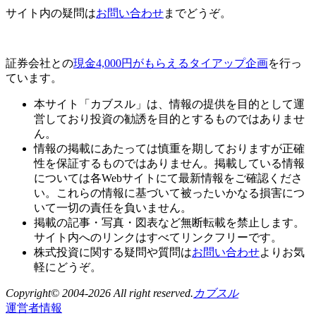
サイト内の疑問は
お問い合わせ
までどうぞ。
証券会社との
現金4,000円がもらえるタイアップ企画
を行っ
ています。
本サイト「カブスル」は、情報の提供を目的として運
営しており投資の勧誘を目的とするものではありませ
ん。
情報の掲載にあたっては慎重を期しておりますが正確
性を保証するものではありません。掲載している情報
については各Webサイトにて最新情報をご確認くださ
い。これらの情報に基づいて被ったいかなる損害につ
いて一切の責任を負いません。
掲載の記事・写真・図表など無断転載を禁止します。
サイト内へのリンクはすべてリンクフリーです。
株式投資に関する疑問や質問は
お問い合わせ
よりお気
軽にどうぞ。
Copyright© 2004-2026 All right reserved.
カブスル
運営者情報