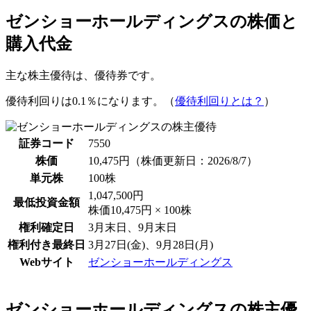
ゼンショーホールディングスの株価と
購入代金
主な株主優待は、
優待券
です。
優待利回りは0.1％
になります。（
優待利回りとは？
）
証券コード
7550
株価
10,475円
（株価更新日：2026/8/7）
単元株
100株
1,047,500円
最低投資金額
株価10,475円 × 100株
権利確定日
3月末日、9月末日
権利付き最終日
3月27日(金)、9月28日(月)
Webサイト
ゼンショーホールディングス
ゼンショーホールディングスの株主優