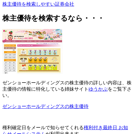
株主優待を検索しやすい証券会社
株主優待を検索するなら・・・
ゼンショーホールディングスの株主優待の詳しい内容は、
株
主優待の情報に特化
している姉妹サイト
ゆうかぶ
をご覧下さ
い。
ゼンショーホールディングスの株主優待
権利確定日をメールで知らせてくれる
権利付き最終日 お知
らせメールシステム
が利用出来ます。