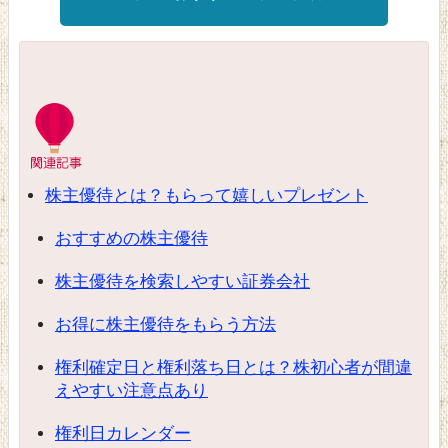
株主優待とは？もらって嬉しいプレゼント
おすすめの株主優待
株主優待を検索しやすい証券会社
お得に株主優待をもらう方法
権利確定日と権利落ち日とは？株初心者が間違
えやすい注意点あり
権利日カレンダー