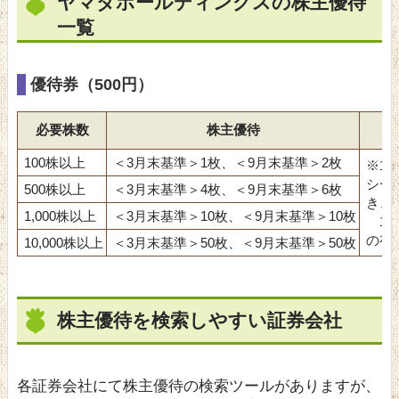
ヤマダホールディングスの株主優待
一覧
優待券（500円）
必要株数
株主優待
100株以上
＜3月末基準＞1枚、＜9月末基準＞2枚
※1
シー
500株以上
＜3月末基準＞4枚、＜9月末基準＞6枚
き、1
1,000株以上
＜3月末基準＞10枚、＜9月末基準＞10枚
1回
の有
10,000株以上
＜3月末基準＞50枚、＜9月末基準＞50枚
株主優待を検索しやすい証券会社
各証券会社にて株主優待の検索ツールがありますが、