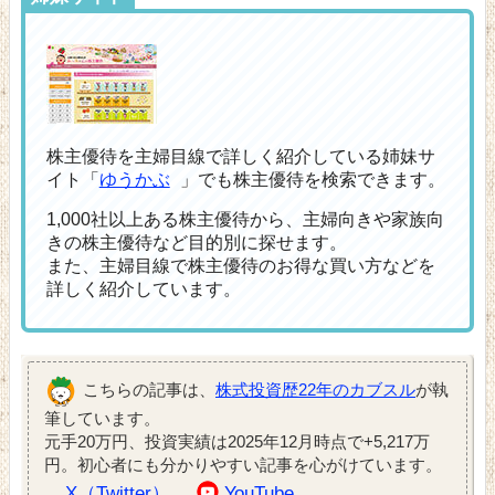
株主優待を主婦目線で詳しく紹介している姉妹サ
イト「
ゆうかぶ
」でも株主優待を検索できます。
1,000社以上ある株主優待から、主婦向きや家族向
きの株主優待など目的別に探せます。
また、主婦目線で株主優待のお得な買い方などを
詳しく紹介しています。
こちらの記事は、
株式投資歴22年のカブスル
が執
筆しています。
元手20万円、投資実績は2025年12月時点で+5,217万
円。初心者にも分かりやすい記事を心がけています。
X（Twitter）
YouTube