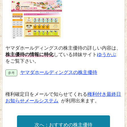
ヤマダホールディングスの株主優待の詳しい内容は、
株主優待の情報に特化
している姉妹サイト
ゆうかぶ
をご覧下さい。
ヤマダホールディングスの株主優待
権利確定日をメールで知らせてくれる
権利付き最終日
お知らせメールシステム
が利用出来ます。
おすすめの株主優待