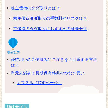
株主優待のタダ取りとは？
株主優待タダ取りの手数料やリスクは？
主優待のタダ取りにおすすめの証券会社
優待狙いの高値掴みにご注意を！回避する方法
は？
単元未満株で長期保有特典のつなぎ買い
カブスル（TOPページ）
姉妹サイト