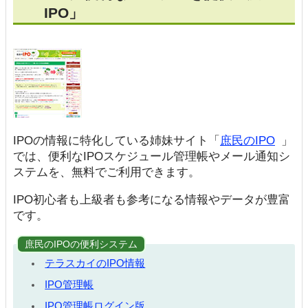
IPO」
IPOの情報に特化している姉妹サイト「
庶民のIPO
」
では、便利なIPOスケジュール管理帳やメール通知シ
ステムを、無料でご利用できます。
IPO初心者も上級者も参考になる情報やデータが豊富
です。
庶民のIPOの便利システム
テラスカイのIPO情報
IPO管理帳
IPO管理帳ログイン版