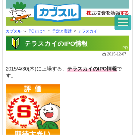
カブスル
IPOとは？
予定と実績
テラスカイ
テラスカイのIPO情報
2015-12-07
2015/4/30(木)に上場する、
テラスカイのIPO情報
で
す。