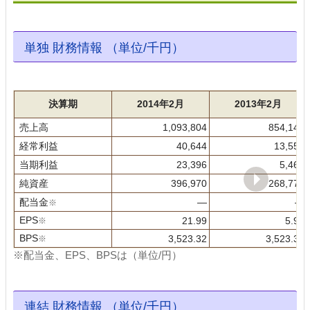
単独 財務情報 （単位/千円）
決算期
2014年2月
2013年2月
売上高
1,093,804
854,140
経常利益
40,644
13,558
当期利益
23,396
5,462
純資産
396,970
268,774
配当金
―
―
※
EPS
※
21.99
5.91
BPS
※
3,523.32
3,523.32
※配当金、EPS、BPSは（単位/円）
連結 財務情報 （単位/千円）