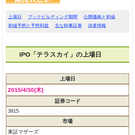
上場日
ブックビルディング期間
公開価格と初値
初値予想と予想利益
主な幹事証券
決算情報
IPO「テラスカイ」の上場日
上場日
2015/4/30(木)
証券コード
3915
市場
東証マザーズ