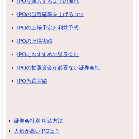
IPOを購入するまでの流れ
IPOの当選確率を上げるコツ
IPOの上場予定と利益予想
IPOの上場実績
IPOにおすすめの証券会社
IPOの抽選資金が必要ない証券会社
IPO当選実績
証券会社別 申込方法
人気が高いIPOは？