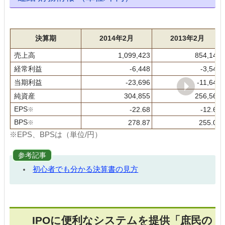
決算期
2014年2月
2013年2月
売上高
1,099,423
854,140
経常利益
-6,448
-3,545
当期利益
-23,696
-11,641
純資産
304,855
256,568
EPS
※
-22.68
-12.61
BPS
※
278.87
255.04
※EPS、BPSは（単位/円）
参考記事
初心者でも分かる決算書の見方
IPOに便利なシステムを提供「庶民の