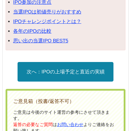
IPO参加の注意点
当選IPOは初値売りがおすすめ
IPOチャレンジポイントとは？
各年のIPOの比較
思い出の当選IPO BEST5
IPOの上場予定と直近の実績
ご意見箱（投書/返答不可）
ご意見は今後のサイト運営の参考にさせて頂きま
す。
返答の必要なご質問
は
お問い合わせ
よりご連絡をお
願い致します。