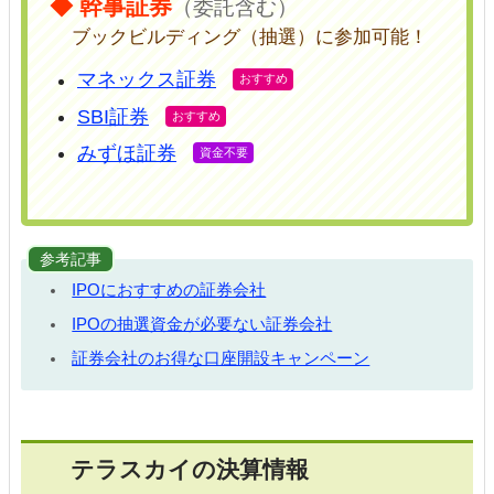
◆ 幹事証券
（委託含む）
ブックビルディング（抽選）に参加可能！
マネックス証券
SBI証券
みずほ証券
参考記事
IPOにおすすめの証券会社
IPOの抽選資金が必要ない証券会社
証券会社のお得な口座開設キャンペーン
テラスカイの決算情報