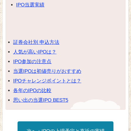
IPO当選実績
証券会社別 申込方法
人気が高いIPOは？
IPO参加の注意点
当選IPOは初値売りがおすすめ
IPOチャレンジポイントとは？
各年のIPOの比較
思い出の当選IPO BEST5