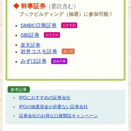
◆ 幹事証券
（委託含む）
ブックビルディング（抽選）に参加可能！
SMBC日興証券
SBI証券
楽天証券
岩井コスモ証券
みずほ証券
参考記事
IPOにおすすめの証券会社
IPOの抽選資金が必要ない証券会社
証券会社のお得な口座開設キャンペーン