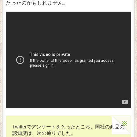
たったのかもしれません。
Twitterでアンケートをとったところ、同社の商品の
認知度は、次の通りでした。