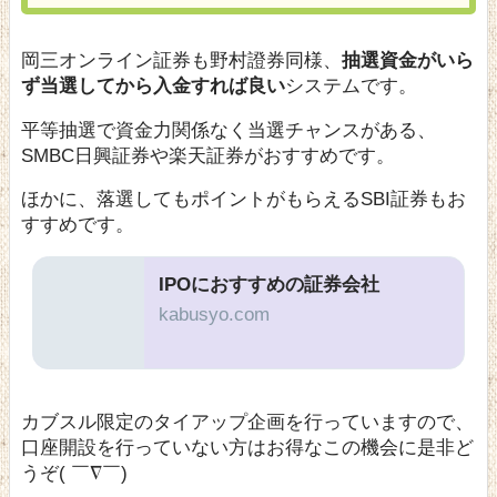
岡三オンライン証券も野村證券同様、
抽選資金がいら
ず当選してから入金すれば良い
システムです。
平等抽選で資金力関係なく当選チャンスがある、
SMBC日興証券や楽天証券がおすすめです。
ほかに、落選してもポイントがもらえるSBI証券もお
すすめです。
IPOにおすすめの証券会社
kabusyo.com
カブスル限定のタイアップ企画を行っていますので、
口座開設を行っていない方はお得なこの機会に是非ど
うぞ( ￣∇￣)