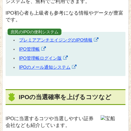
システムを、無料でご利用できます。
IPO初心者も上級者も参考になる情報やデータが豊富
です。
庶民のIPOの便利システム
プレミアアンチエイジングのIPO情報
IPO管理帳
IPO管理帳ログイン版
IPOのメール通知システム
IPOの当選確率を上げるコツなど
IPOに当選するコツや当選しやすい証券
会社なども紹介しています。