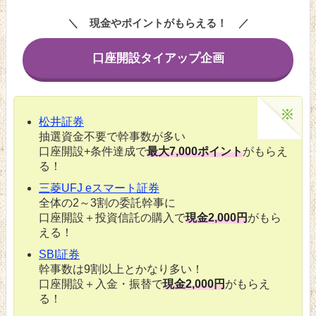
現金やポイントがもらえる！
口座開設タイアップ企画
松井証券
抽選資金不要で幹事数が多い
口座開設+条件達成で
最大7,000ポイント
がもらえ
る！
三菱UFJ eスマート証券
全体の2～3割の委託幹事に
口座開設＋投資信託の購入で
現金2,000円
がもら
える！
SBI証券
幹事数は9割以上とかなり多い！
口座開設＋入金・振替で
現金2,000円
がもらえ
る！