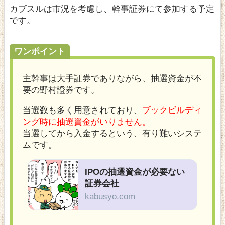
カブスルは市況を考慮し、幹事証券にて参加する予定
です。
ワンポイント
主幹事は大手証券でありながら、抽選資金が不
要の野村證券です。
当選数も多く用意されており、
ブックビルディ
ング時に抽選資金がいりません。
当選してから入金するという、有り難いシステ
ムです。
IPOの抽選資金が必要ない
証券会社
kabusyo.com