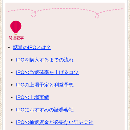
話題のIPOとは？
IPOを購入するまでの流れ
IPOの当選確率を上げるコツ
IPOの上場予定と利益予想
IPOの上場実績
IPOにおすすめの証券会社
IPOの抽選資金が必要ない証券会社