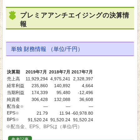
プレミアアンチエイジングの決算情
報
単独 財務情報 （単位/千円）
決算期
2019年7月
2018年7月
2017年7月
売上高
11,929,294
4,975,241
2,328,397
経常利益
235,860
140,892
4,664
当期利益
174,339
95,480
-12,496
純資産
306,428
132,088
36,608
配当金
―
―
―
※
EPS
※
21.79
11.94
-60,978.80
BPS
※
91,520.24
91,520.24
91,520.24
※配当金、EPS、BPSは（単位/円）
参考記事