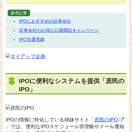
参考記事
IPOにおすすめの証券会社
証券会社のお得な口座開設キャンペーン
IPO当選実績
IPOに便利なシステムを提供「庶民の
IPO」
IPOの情報に特化している姉妹サイト「
庶民のIPO
」では、便利なIPOスケジュール管理帳やメール通知