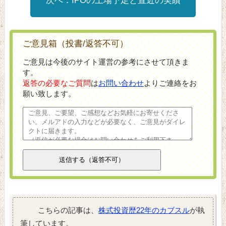
IPOの上場予定と直近の実績
ご意見箱（投書/返答不可）
ご意見は今後のサイト運営の参考にさせて頂きま
す。
返答の必要なご質問
は
お問い合わせ
よりご連絡をお
願い致します。
こちらの記事は、
株式投資歴22年のカブスル
が執
筆しています。