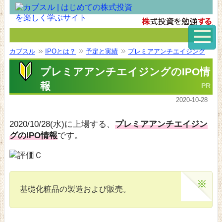
カブスル
IPOとは？
予定と実績
プレミアアンチエイジング
プレミアアンチエイジングのIPO情
報
2020-10-28
2020/10/28(水)に上場する、
プレミアアンチエイジン
グのIPO情報
です。
基礎化粧品の製造および販売。