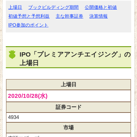
上場日
ブックビルディング期間
公開価格と初値
初値予想と予想利益
主な幹事証券
決算情報
IPO参加のポイント
IPO「プレミアアンチエイジング」の
上場日
上場日
2020/10/28(水)
証券コード
4934
市場