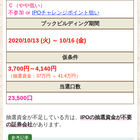
Ｃ（やや低い）
不参加 or
IPOチャレンジポイント狙い
ブックビルディング期間
2020/10/13 (火) ～ 10/16 (金)
仮条件
3,700円～4,140円
（抽選資金：37万円 ～ 41.4万円）
当選口数
23,500口
抽選資金が不足している方は、
IPOの抽選資金が不要
の証券会社
があります。
参考記事