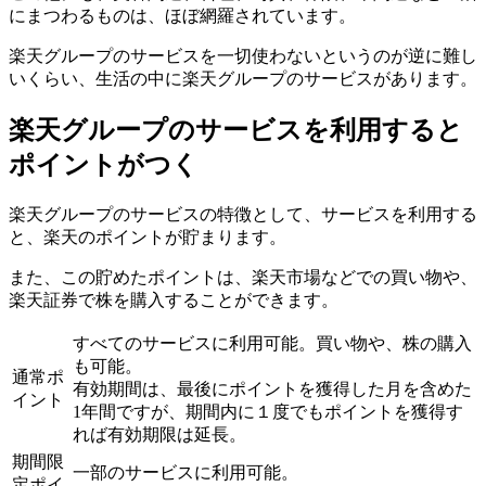
にまつわるものは、ほぼ網羅されています。
楽天グループのサービスを一切使わないというのが逆に難し
いくらい、生活の中に楽天グループのサービスがあります。
楽天グループのサービスを利用すると
ポイントがつく
楽天グループのサービスの特徴として、サービスを利用する
と、
楽天のポイントが貯まり
ます。
また、この貯めたポイントは、
楽天市場などでの買い物や、
楽天証券で株を購入する
ことができます。
すべてのサービスに利用可能。
買い物や、株の購入
も可能。
通常ポ
有効期間は、最後にポイントを獲得した月を含めた
イント
1年間ですが、期間内に１度でもポイントを獲得す
れば有効期限は延長。
期間限
一部のサービスに利用可能。
定ポイ