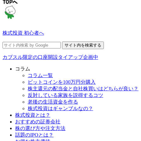
株式投資 初心者へ
カブスル限定の口座開設タイアップ企画中
コラム
コラム一覧
ビットコインを100万円分購入
株主還元の配当金と自社株買いはどちらが良い？
反対している家族を説得するコツ
老後の生活資金を作る
株式投資はギャンブルなの？
株式投資とは？
おすすめの証券会社
株の選び方や注文方法
話題のIPOとは？