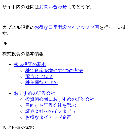
サイト内の疑問は
お問い合わせ
までどうぞ。
カブスル限定の
お得な口座開設タイアップ企画
を行っていま
す。
PR
株式投資の基本情報
株式投資の基本
株で資産を増やす4つの方法
配当金とは？
株主優待とは？
おすすめの証券会社
投資初心者におすすめの証券会社
目的から証券会社を選ぶ
証券会社へのインタビュー
お得なタイアップ企画
株式投資の実践