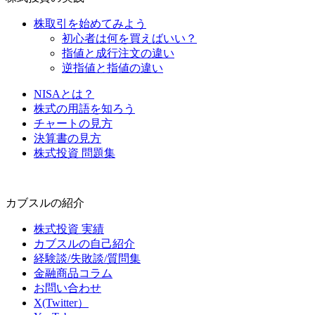
株取引を始めてみよう
初心者は何を買えばいい？
指値と成行注文の違い
逆指値と指値の違い
NISAとは？
株式の用語を知ろう
チャートの見方
決算書の見方
株式投資 問題集
カブスルの紹介
株式投資 実績
カブスルの自己紹介
経験談/失敗談/質問集
金融商品コラム
お問い合わせ
X(Twitter）