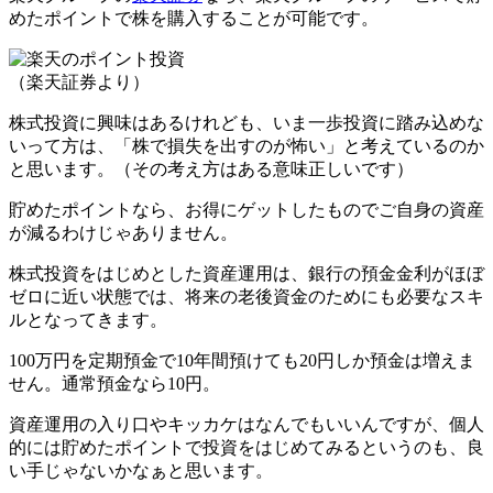
めた
ポイントで株を購入することが可能
です。
（楽天証券より）
株式投資に興味はあるけれども、いま一歩投資に踏み込めな
いって方は、
「株で損失を出すのが怖い」
と考えているのか
と思います。（その考え方はある意味正しいです）
貯めたポイントなら、お得にゲットしたものでご自身の資産
が減るわけじゃありません。
株式投資をはじめとした資産運用は、銀行の預金金利がほぼ
ゼロに近い状態では、将来の老後資金のためにも必要なスキ
ルとなってきます。
100万円を定期預金で10年間預けても20円しか預金は増えま
せん。通常預金なら10円。
資産運用の入り口やキッカケはなんでもいいんですが、個人
的には
貯めたポイントで投資をはじめてみる
というのも、良
い手じゃないかなぁと思います。