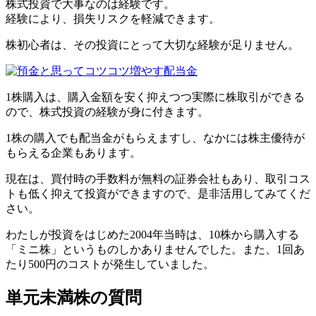
株式投資で大事なのは経験です。
経験により、
損失リスクを軽減
できます。
株初心者は、その投資にとって大切な経験が足りません。
1株購入は、購入金額を安く抑えつつ実際に株取引ができる
ので、株式投資の経験が身に付きます。
1株の購入でも配当金がもらえますし、なかには株主優待が
もらえる企業もあります。
現在は、
買付時の手数料が無料
の証券会社もあり、取引コス
トも低く抑えて投資ができますので、是非活用してみてくだ
さい。
わたしが投資をはじめた2004年当時は、10株から購入する
「ミニ株」というものしかありませんでした。また、1回あ
たり500円のコストが発生していました。
単元未満株の質問