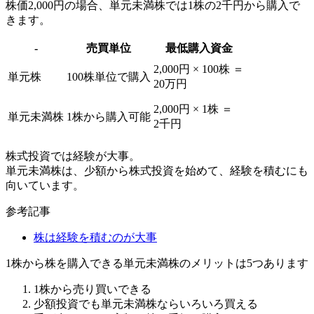
株価2,000円の場合、単元未満株では
1株の2千円から購入
で
きます。
-
売買単位
最低購入資金
2,000円 × 100株 ＝
単元株
100株単位で購入
20万円
2,000円 × 1株 ＝
単元未満株
1株から購入可能
2千円
株式投資では経験が大事
。
単元未満株は、少額から株式投資を始めて、経験を積むにも
向いています。
参考記事
株は経験を積むのが大事
1株から株を購入できる単元未満株のメリットは5つあります
1株から売り買いできる
少額投資でも単元未満株ならいろいろ買える