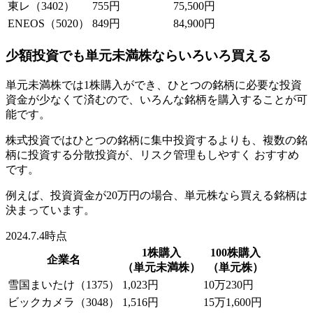
東レ
（3402）
755円
75,500円
ENEOS
（5020）
849円
84,900円
少額投資でも単元未満株ならいろいろ買える
単元未満株では1株購入ができ、ひとつの銘柄に必要な投資
資金が少なくて済むので、
いろんな銘柄を購入することが可
能
です。
株式投資ではひとつの銘柄に集中投資するよりも、複数の銘
柄に投資する分散投資が、リスク管理もしやすく おすすめ
です。
例えば、投資資金が20万円の場合、単元株なら買える銘柄は
決まっています。
2024.7.4時点
1株購入
100株購入
企業名
（単元未満株）
（単元株）
雪国まいたけ
（1375）
1,023円
10万230円
ビックカメラ
（3048）
1,516円
15万1,600円