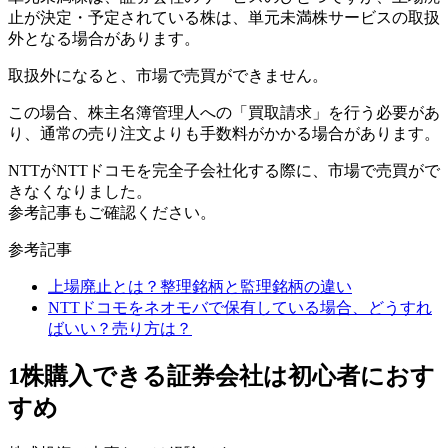
止が決定・予定されている株は、
単元未満株サービスの取扱
外
となる場合があります。
取扱外になると、市場で売買ができません。
この場合、株主名簿管理人への「買取請求」を行う必要があ
り、通常の売り注文よりも手数料がかかる場合があります。
NTTがNTTドコモを完全子会社化する際に、市場で売買がで
きなくなりました。
参考記事もご確認ください。
参考記事
上場廃止とは？整理銘柄と監理銘柄の違い
NTTドコモをネオモバで保有している場合、どうすれ
ばいい？売り方は？
1株購入できる証券会社は初心者におす
すめ