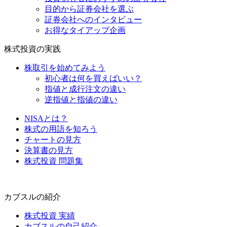
目的から証券会社を選ぶ
証券会社へのインタビュー
お得なタイアップ企画
株式投資の実践
株取引を始めてみよう
初心者は何を買えばいい？
指値と成行注文の違い
逆指値と指値の違い
NISAとは？
株式の用語を知ろう
チャートの見方
決算書の見方
株式投資 問題集
カブスルの紹介
株式投資 実績
カブスルの自己紹介