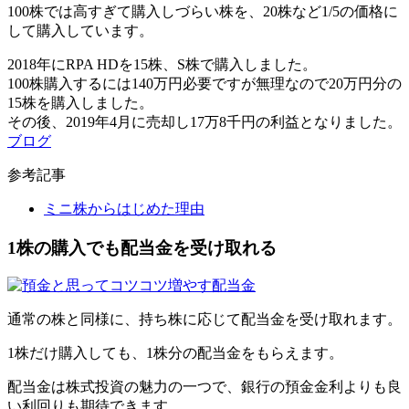
100株では高すぎて購入しづらい株を、
20株など1/5の価格に
して購入
しています。
2018年にRPA HDを15株、S株で購入しました。
100株購入するには140万円必要ですが無理なので20万円分の
15株を購入しました。
その後、2019年4月に売却し
17万8千円の利益
となりました。
ブログ
参考記事
ミニ株からはじめた理由
1株の購入でも配当金を受け取れる
通常の株と同様に、持ち株に応じて
配当金
を受け取れます。
1株だけ購入しても、1株分の配当金をもらえます。
配当金は株式投資の魅力の一つ
で、銀行の預金金利よりも良
い利回りも期待できます。