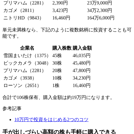
プリマハム
（2281）
2,390円
23万9,000円
カゴメ
（2811）
3,423円
34万2,300円
ニトリHD
（9843）
16,460円
164万6,000円
単元未満株なら、下記のように複数銘柄に投資することも可
能です。
企業名
購入株数
購入金額
雪国まいたけ（1375）
45株
46,035円
ビックカメラ（3048）
30株
45,480円
プリマハム（2281）
20株
47,800円
カゴメ（3938）
10株
34,230円
ローソン（2651）
1株
16,460円
合計で106株保有、購入金額は約19万円になります。
参考記事
10万円で投資をはじめる2つのコツ
手が出しづらい高額の株も手軽に購入できる