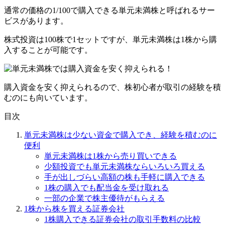
通常の価格の1/100で購入できる単元未満株
と呼ばれるサー
ビスがあります。
株式投資は100株で1セットですが、
単元未満株は1株から購
入することが可能
です。
購入資金を安く抑えられるので、株初心者が取引の経験を積
むのにも向いています。
目次
単元未満株は少ない資金で購入でき、経験を積むのに
便利
単元未満株は1株から売り買いできる
少額投資でも単元未満株ならいろいろ買える
手が出しづらい高額の株も手軽に購入できる
1株の購入でも配当金を受け取れる
一部の企業で株主優待がもらえる
1株から株を買える証券会社
1株購入できる証券会社の取引手数料の比較