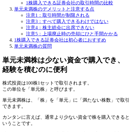
1株購入できる証券会社の取引時間の比較
単元未満株のデメリットと注意する点
注意1：取引時間が制限される
注意3：すべて購入できるわけではない
注意4：株主総会に出席できない
注意5：上場廃止時の売却にひと手間かかる
1株購入できる証券会社は初心者におすすめ
単元未満株の質問
単元未満株は少ない資金で購入でき、
経験を積むのに便利
株式投資は100株1セットで取引されます。
この単位を「単元株」と呼びます。
単元未満株は、
「株」を「単元」に「満たない株数」
で取引
できます。
カンタンに言えば、
通常より少ない資金で株を購入できる
と
いうことです。