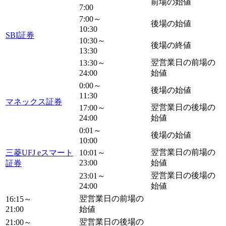
前場の始値
7:00
7:00～
後場の始値
10:30
SBI証券
10:30～
後場の終値
13:30
翌営業日の
前場の
13:30～
24:00
始値
0:00～
後場の始値
11:30
マネックス証券
翌営業日の
後場の
17:00～
24:00
始値
0:01～
後場の始値
10:00
翌営業日の
前場の
三菱UFJ eスマート
10:01～
23:00
始値
証券
翌営業日の
後場の
23:01～
24:00
始値
翌営業日の
前場の
16:15～
21:00
始値
翌営業日の
後場の
21:00～