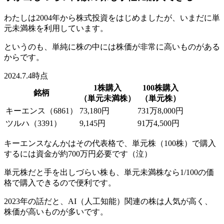
わたしは2004年から株式投資をはじめましたが、
いまだに単
元未満株を利用
しています。
というのも、単純に株の中には株価が非常に高いものがある
からです。
2024.7.4時点
1株購入
100株購入
銘柄
（単元未満株）
（単元株）
キーエンス
（6861）
73,180円
731万8,000円
ツルハ
（3391）
9,145円
91万4,500円
キーエンスなんかはその代表格で、単元株（100株）で購入
するには資金が約700万円必要です（泣）
単元株だと手を出しづらい株も、単元未満株なら1/100の価
格で購入できるので便利です。
2023年の話だと、
AI（人工知能）関連の株は人気が高く、
株価が高い
ものが多いです。