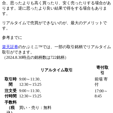
合、思ったよりも高く買ったり、安く売ったりする場合があ
ります。逆に思ったより良い結果で得をする場合もありま
す。
リアルタイムで売買ができないのが、最大のデメリット
で
す。
参考までに
楽天証券
のかぶミニ™では、
一部の取引銘柄でリアルタイム
取引
ができます。
（2024.8.30時点の銘柄数は722銘柄）
寄付取
リアルタイム取引
引
取引時
9:00～11:30、
前場 寄
間
12:30～15:25
付
注文受
9:00～11:30、
17:00～
付時間
12:30～15:25
8:45
手数料
（税
買い・売り：無料
込）