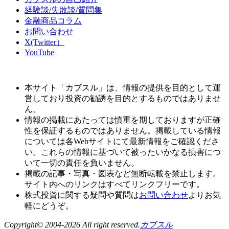
経験談/失敗談/質問集
金融商品コラム
お問い合わせ
X(Twitter）
YouTube
本サイト「カブスル」は、情報の提供を目的として運
営しており投資の勧誘を目的とするものではありませ
ん。
情報の掲載にあたっては慎重を期しておりますが正確
性を保証するものではありません。掲載している情報
については各Webサイトにて最新情報をご確認くださ
い。これらの情報に基づいて被ったいかなる損害につ
いて一切の責任を負いません。
掲載の記事・写真・図表など無断転載を禁止します。
サイト内へのリンクはすべてリンクフリーです。
株式投資に関する疑問や質問は
お問い合わせ
よりお気
軽にどうぞ。
Copyright© 2004-2026 All right reserved.
カブスル