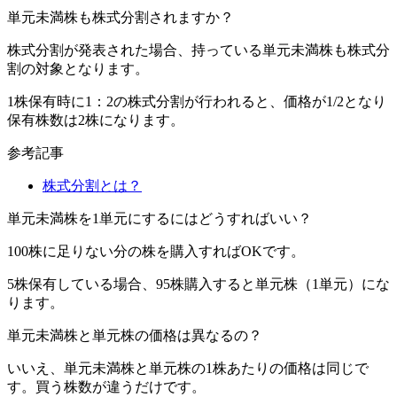
単元未満株も株式分割されますか？
株式分割が発表された場合、持っている
単元未満株も株式分
割の対象
となります。
1株保有時に1：2の株式分割が行われると、価格が1/2となり
保有株数は2株になります。
参考記事
株式分割とは？
単元未満株を1単元にするにはどうすればいい？
100株に足りない分の株を購入すればOKです。
5株保有している場合、95株購入すると単元株（1単元）にな
ります。
単元未満株と単元株の価格は異なるの？
いいえ、単元未満株と単元株の1株あたりの価格は同じで
す。買う株数が違うだけです。