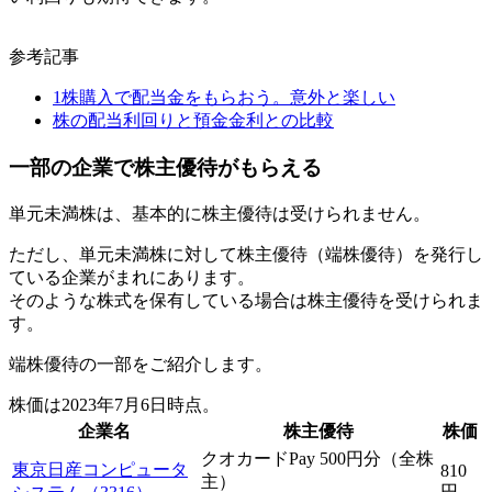
参考記事
1株購入で配当金をもらおう。意外と楽しい
株の配当利回りと預金金利との比較
一部の企業で株主優待がもらえる
単元未満株は、基本的に
株主優待は受けられません
。
ただし、単元未満株に対して株主優待（端株優待）を発行し
ている企業がまれにあります。
そのような株式を保有している場合は株主優待を受けられま
す。
端株優待の一部をご紹介します。
株価は2023年7月6日時点。
企業名
株主優待
株価
クオカードPay 500円分（全株
東京日産コンピュータ
810
主）
円