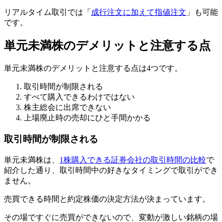
リアルタイム取引では「
成行注文に加えて指値注文
」も可能
です。
単元未満株のデメリットと注意する点
単元未満株のデメリットと注意する点は4つです。
取引時間が制限される
すべて購入できるわけではない
株主総会に出席できない
上場廃止時の売却にひと手間かかる
取引時間が制限される
単元未満株は、
1株購入できる証券会社の取引時間の比較
で
紹介した通り、取引時間中の好きなタイミングで取引ができ
ません。
売買できる時間と約定株価の決定方法
が決まっています。
その場ですぐに売買ができないので、変動が激しい銘柄の場