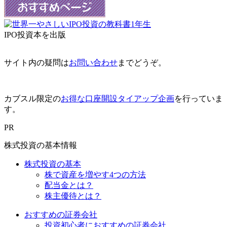
IPO投資本を出版
サイト内の疑問は
お問い合わせ
までどうぞ。
カブスル限定の
お得な口座開設タイアップ企画
を行っていま
す。
PR
株式投資の基本情報
株式投資の基本
株で資産を増やす4つの方法
配当金とは？
株主優待とは？
おすすめの証券会社
投資初心者におすすめの証券会社