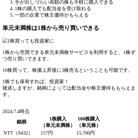
手が出しづらい高額の株も手軽に購入できる
1株の購入でも配当金を受け取れる
一部の企業で株主優待がもらえる
単元未満株は1株から売り買いできる
1株から売買できる単元未満株サービスを利用すると、
1株ず
つ売り買い
できます。
10株買って、株価上昇後に3株売るということも可能です。
1株でも保有すれば、投資家！
後述しますが、銘柄によっては配当金や株主優待ももらえま
す。
2024.7.4時点
1株購入
100株購入
銘柄
（単元未満株）
（単元株）
NTT
（9432）
157円
15,700円