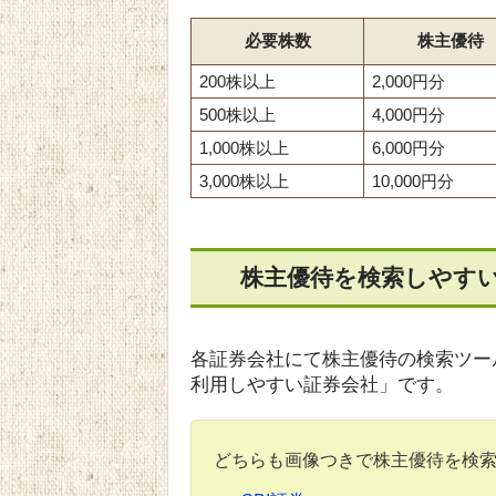
必要株数
株主優待
200株以上
2,000円分
500株以上
4,000円分
1,000株以上
6,000円分
3,000株以上
10,000円分
株主優待を検索しやす
各証券会社にて株主優待の検索ツー
利用しやすい証券会社」です。
どちらも画像つきで株主優待を検