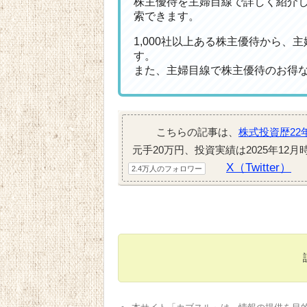
株主優待を主婦目線で詳しく紹介
索できます。
1,000社以上ある株主優待から
す。
また、主婦目線で株主優待のお得
こちらの記事は、
株式投資歴22
元手20万円、投資実績は2025年12
X（Twitter）
2.4万人のフォロワー