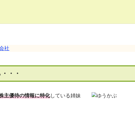
会社
ら・・・
株主優待の情報に特化
している姉妹