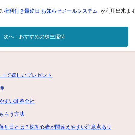
る
権利付き最終日 お知らせメールシステム
が利用出来ま
おすすめの株主優待
らって嬉しいプレゼント
待
やすい証券会社
もらう方法
落ち日とは？株初心者が間違えやすい注意点あり