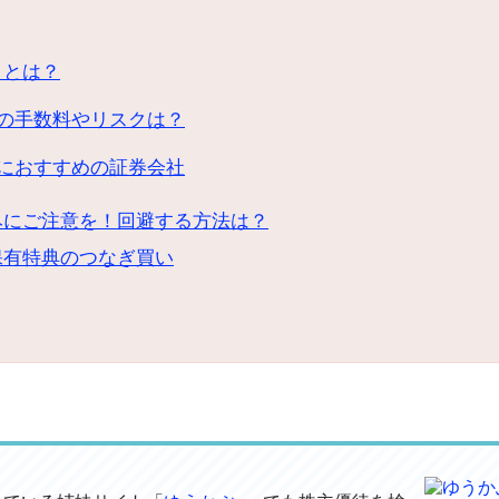
りとは？
の手数料やリスクは？
におすすめの証券会社
みにご注意を！回避する方法は？
保有特典のつなぎ買い