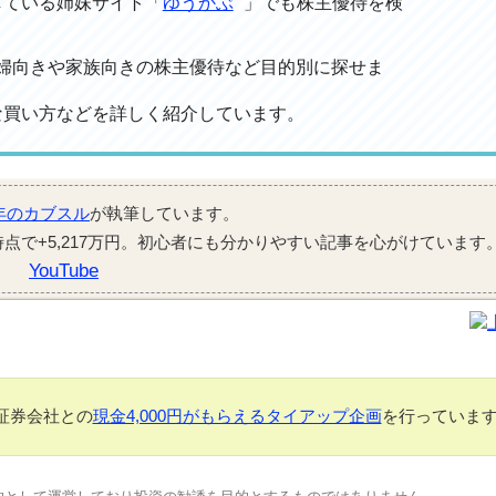
している姉妹サイト「
ゆうかぶ
」でも株主優待を検
、主婦向きや家族向きの株主優待など目的別に探せま
な買い方などを詳しく紹介しています。
年のカブスル
が執筆しています。
月時点で+5,217万円。初心者にも分かりやすい記事を心がけています
YouTube
証券会社との
現金4,000円がもらえるタイアップ企画
を行っていま