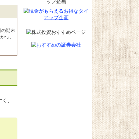
日の期末
、かつ、
すく、