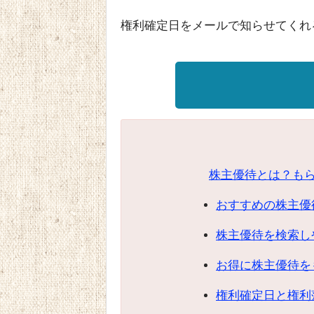
権利確定日をメールで知らせてくれ
株主優待とは？も
おすすめの株主優
株主優待を検索し
お得に株主優待を
権利確定日と権利