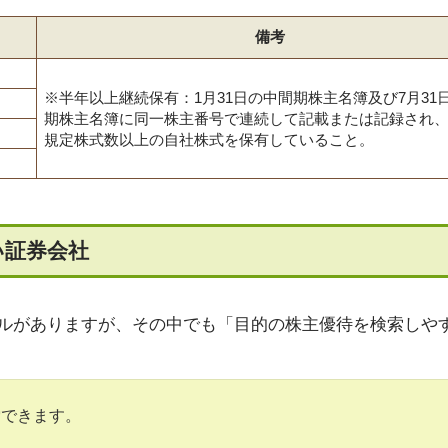
備考
※半年以上継続保有：1月31日の中間期株主名簿及び7月31
期株主名簿に同一株主番号で連続して記載または記録され
規定株式数以上の自社株式を保有していること。
い証券会社
ルがありますが、その中でも「目的の株主優待を検索しや
索できます。