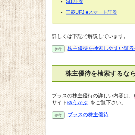
SBI証券
三菱UFJ eスマート証券
詳しくは下記で解説しています。
株主優待を検索しやすい証券
株主優待を検索するな
ブラスの株主優待の詳しい内容は、
サイト
ゆうかぶ
をご覧下さい。
ブラスの株主優待