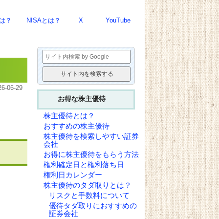
とは？
NISAとは？
X
YouTube
26-06-29
お得な株主優待
株主優待とは？
おすすめの株主優待
株主優待を検索しやすい証券
会社
お得に株主優待をもらう方法
権利確定日と権利落ち日
権利日カレンダー
株主優待のタダ取りとは？
リスクと手数料について
優待タダ取りにおすすめの
証券会社