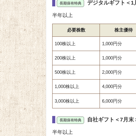
デジタルギフト＜1
半年以上
必要株数
株主優待
100株以上
1,000円分
200株以上
1,000円分
500株以上
2,000円分
1,000株以上
4,000円分
3,000株以上
6,000円分
自社ギフト＜7月末
半年以上