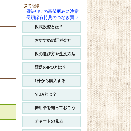
-参考記事-
優待狙いの高値掴みに注意
長期保有特典のつなぎ買い
株式投資とは？
おすすめの証券会社
株の選び方や注文方法
話題のIPOとは？
1株から購入する
NISAとは？
株用語を知っておこう
チャートの見方