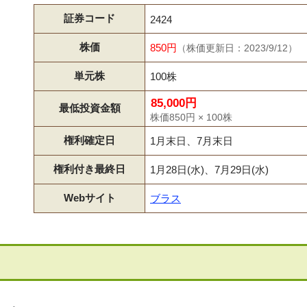
証券コード
2424
株価
850円
（株価更新日：2023/9/12）
単元株
100株
85,000円
最低投資金額
株価850円 × 100株
権利確定日
1月末日、7月末日
権利付き最終日
1月28日(水)、7月29日(水)
Webサイト
ブラス