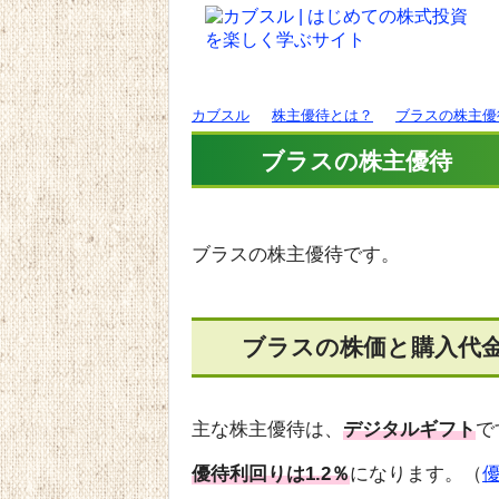
カブスル
株主優待とは？
ブラスの株主優
ブラスの株主優待
ブラスの株主優待です。
ブラスの株価と購入代
主な株主優待は、
デジタルギフト
で
優待利回りは1.2％
になります。（