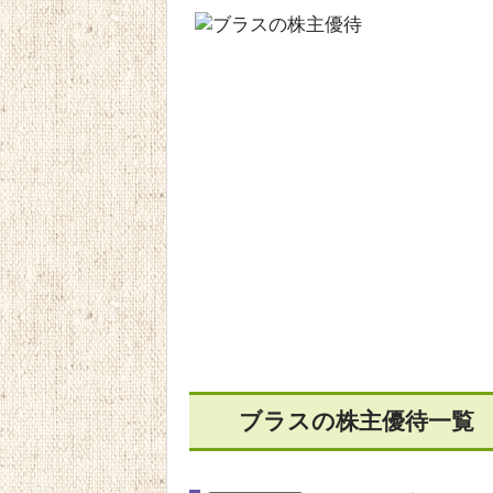
ブラスの株主優待一覧