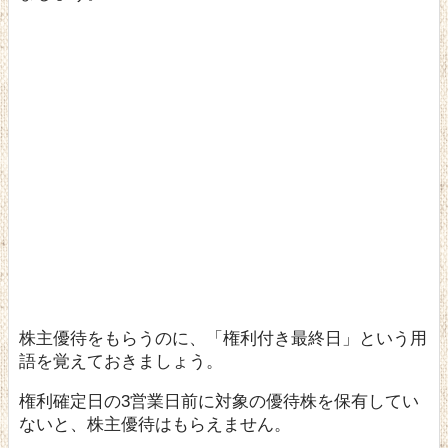
「権利付き最終日」に株を保有しておく
※当日に購入しても可
株主名簿に記載される
数ヶ月後に株主優待が送られてくる
※一
般的には約2～3ヶ月後
株主優待をもらうのに、「権利付き最終日」という用
語を覚えておきましょう。
権利確定日の3営業日前に対象の優待株を保有してい
ないと、株主優待はもらえません。