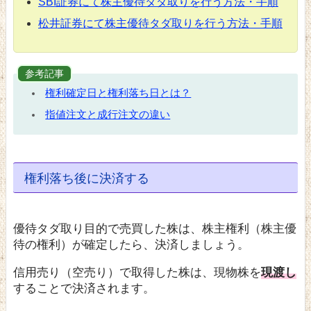
SBI証券にて株主優待タダ取りを行う方法・手順
松井証券にて株主優待タダ取りを行う方法・手順
参考記事
権利確定日と権利落ち日とは？
指値注文と成行注文の違い
権利落ち後に決済する
優待タダ取り目的で売買した株は、株主権利（株主優
待の権利）が確定したら、決済しましょう。
信用売り（空売り）で取得した株は、現物株を
現渡し
することで決済されます。