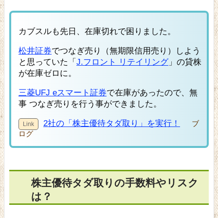
カブスルも先日、在庫切れで困りました。
松井証券
でつなぎ売り（無期限信用売り）しよう
と思っていた「
J.フロント リテイリング
」の貸株
が在庫ゼロに。
三菱UFJ eスマート証券
で在庫があったので、無
事 つなぎ売りを行う事ができました。
2社の「株主優待タダ取り」を実行！
ブ
ログ
株主優待タダ取りの手数料やリスク
は？