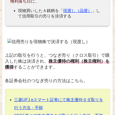
権利落ち日に、
現物買いしたＡ銘柄を「
現渡し（品渡）
」し
て信用取引の売りを決済する
上記の取引を行うと、つなぎ売り（クロス取引）で購
入した株は決済され、
株主優待の権利（株主権利）を
獲得
することができます。
各証券会社のつなぎ売りの方法はこちら。
三菱UFJ eスマート証券にて株主優待タダ取りを
行う方法・手順