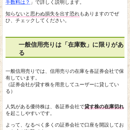
手数料は？
」で詳しく説明します。
知らないと思わぬ損失を出す恐れ
もありますのでぜ
ひ、チェックしてください。
一般信用売りは「在庫数」に限りがあ
る
一般信用売りでは、信用売りの在庫を各証券会社で保
有しています。
（証券会社が貸す株を用意してユーザーに貸してい
る）
人気がある優待株は、各証券会社で
貸す株の在庫切れ
を起こしやすいです。
よって、なるべく多くの証券会社で口座を開設してお