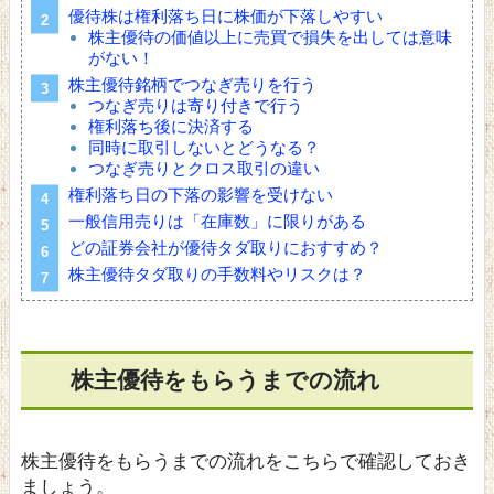
優待株は権利落ち日に株価が下落しやすい
株主優待の価値以上に売買で損失を出しては意味
がない！
株主優待銘柄でつなぎ売りを行う
つなぎ売りは寄り付きで行う
権利落ち後に決済する
同時に取引しないとどうなる？
つなぎ売りとクロス取引の違い
権利落ち日の下落の影響を受けない
一般信用売りは「在庫数」に限りがある
どの証券会社が優待タダ取りにおすすめ？
株主優待タダ取りの手数料やリスクは？
株主優待をもらうまでの流れ
株主優待をもらうまでの流れをこちらで確認しておき
ましょう。