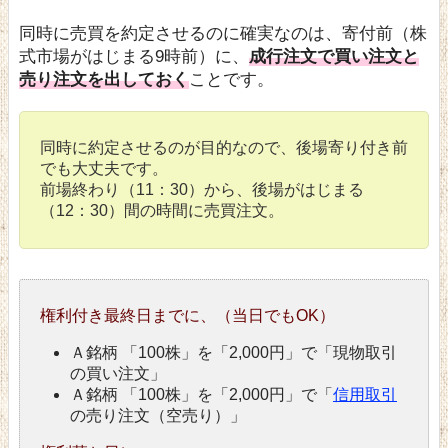
同時に売買を約定させるのに確実なのは、寄付前（株
式市場がはじまる9時前）に、
成行注文で買い注文と
売り注文を出しておく
ことです。
同時に約定させるのが目的なので、後場寄り付き前
でも大丈夫です。
前場終わり（11：30）から、後場がはじまる
（12：30）間の時間に売買注文。
権利付き最終日までに、（当日でもOK）
Ａ銘柄 「100株」を「2,000円」で「現物取引
の買い注文」
Ａ銘柄 「100株」を「2,000円」で「
信用取引
の売り注文（空売り）」