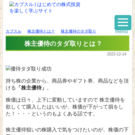
カブスル
株主優待とは？
株主優待のタダ取り
menu
株主優待のタダ取りとは？
2023-12-14
持ち株の企業から、商品券やギフト券、商品などを頂
ける
「株主優待」
。
株価は日々、上下に変動していますので 株主優待を
欲しくて購入したはいいが、株価が下がって損をし
た！・・・というのもよくある話です。
株主優待狙いの株購入で気をつけたいのが、株価の下