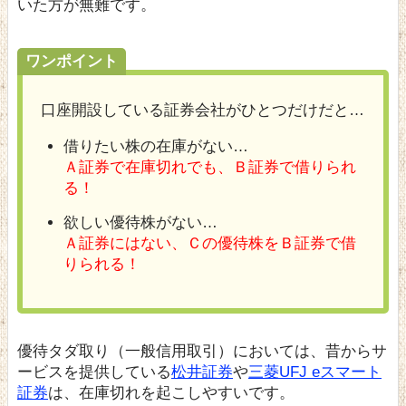
いた方が無難です。
ワンポイント
口座開設している証券会社がひとつだけだと…
借りたい株の在庫がない…
Ａ証券で在庫切れでも、Ｂ証券で借りられ
る！
欲しい優待株がない…
Ａ証券にはない、Ｃの優待株をＢ証券で借
りられる！
優待タダ取り（一般信用取引）においては、昔からサ
ービスを提供している
松井証券
や
三菱UFJ eスマート
証券
は、在庫切れを起こしやすいです。