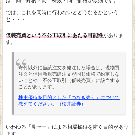
は、同一銘柄・同一株数・同一価格が原則です。
では、これを同時に行わないとどうなるかという
と・・・
仮装売買という不公正取引にあたる可能性
がありま
す。
寄付以外に当該注文を発注した場合は、現物買
注文と信用新規売建注文が同じ価格で約定しな
いことや、不公正取引（仮装売買）に該当する
ことがあります。
株主優待を目的とした「つなぎ売り」について
教えてください。（松井証券）
いわゆる「見せ玉」による相場操縦を防ぐ目的があり
ます。