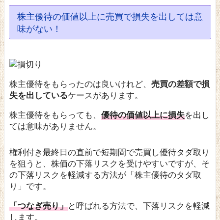
株主優待の価値以上に売買で損失を出しては意
味がない！
株主優待をもらったのは良いけれど、
売買の差額で損
失を出している
ケースがあります。
株主優待をもらっても、
優待の価値以上に損失
を出し
ては意味がありません。
権利付き最終日の直前で短期間で売買し優待タダ取り
を狙うと、株価の下落リスクを受けやすいですが、そ
の下落リスクを軽減する方法が
「株主優待のタダ取
り」
です。
「つなぎ売り」
と呼ばれる方法で、下落リスクを軽減
します。