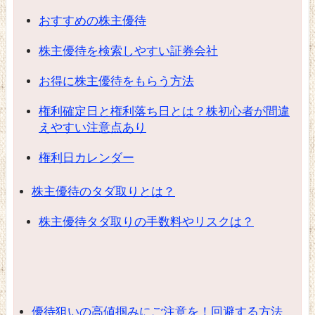
おすすめの株主優待
株主優待を検索しやすい証券会社
お得に株主優待をもらう方法
権利確定日と権利落ち日とは？株初心者が間違
えやすい注意点あり
権利日カレンダー
株主優待のタダ取りとは？
株主優待タダ取りの手数料やリスクは？
優待狙いの高値掴みにご注意を！回避する方法