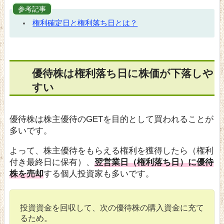
参考記事
権利確定日と権利落ち日とは？
優待株は権利落ち日に株価が下落しや
すい
優待株は株主優待のGETを目的として買われることが
多いです。
よって、株主優待をもらえる権利を獲得したら（権利
付き最終日に保有）、
翌営業日（権利落ち日）に優待
株を売却
する個人投資家も多いです。
投資資金を回収して、次の優待株の購入資金に充て
るため。