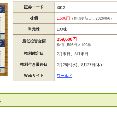
証券コード
3612
株価
1,596円
（株価更新日：2026/8/6）
単元株
100株
159,600円
最低投資金額
株価1,596円 × 100株
権利確定日
2月末日、8月末日
権利付き最終日
2月25日(水)、8月27日(木)
Webサイト
ワールド
覧