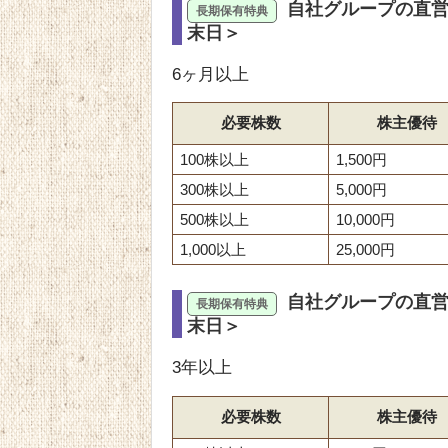
自社グループの直営
末日＞
6ヶ月以上
必要株数
株主優待
100株以上
1,500円
300株以上
5,000円
500株以上
10,000円
1,000以上
25,000円
自社グループの直営
末日＞
3年以上
必要株数
株主優待