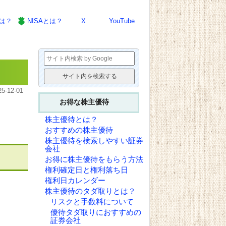
とは？
NISAとは？
X
YouTube
25-12-01
お得な株主優待
株主優待とは？
おすすめの株主優待
株主優待を検索しやすい証券
会社
お得に株主優待をもらう方法
権利確定日と権利落ち日
権利日カレンダー
株主優待のタダ取りとは？
リスクと手数料について
優待タダ取りにおすすめの
証券会社