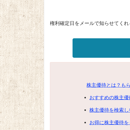
権利確定日をメールで知らせてくれ
株主優待とは？も
おすすめの株主優
株主優待を検索し
お得に株主優待を