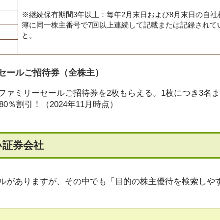
※継続保有期間3年以上：毎年2月末日および8月末日の自社
簿に同一株主番号で7回以上連続して記載または記録されて
と。
セールご招待券（全株主）
ファミリーセールご招待券を2枚もらえる。1枚につき3名
0％割引！（2024年11月時点）
い証券会社
ルがありますが、その中でも「目的の株主優待を検索しや