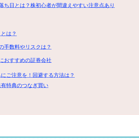
落ち日とは？株初心者が間違えやすい注意点あり
りとは？
の手数料やリスクは？
におすすめの証券会社
みにご注意を！回避する方法は？
保有特典のつなぎ買い