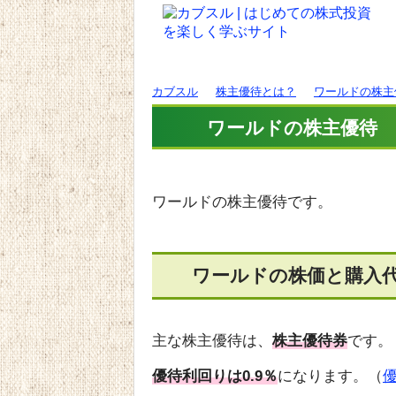
カブスル
株主優待とは？
ワールドの株主
ワールドの株主優待
ワールドの株主優待です。
ワールドの株価と購入
主な株主優待は、
株主優待券
です。
優待利回りは0.9％
になります。（