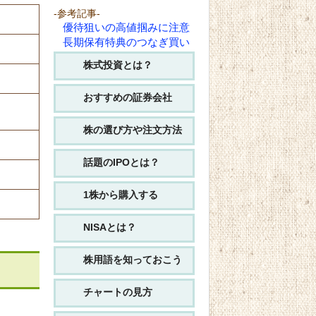
-参考記事-
優待狙いの高値掴みに注意
長期保有特典のつなぎ買い
株式投資とは？
おすすめの証券会社
株の選び方や注文方法
話題のIPOとは？
1株から購入する
NISAとは？
株用語を知っておこう
チャートの見方