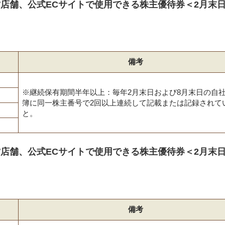
店舗、公式ECサイトで使用できる株主優待券＜2月末日
備考
※継続保有期間半年以上：毎年2月末日および8月末日の自
簿に同一株主番号で2回以上連続して記載または記録されて
と。
店舗、公式ECサイトで使用できる株主優待券＜2月末日
備考