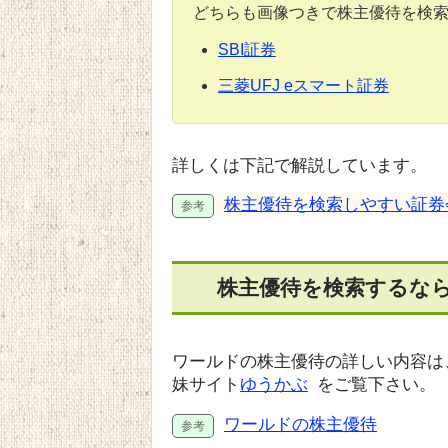
どちらも画像つきで株主優待を検
SBI証券
三菱UFJ eスマート証券
詳しくは下記で解説しています。
株主優待を検索しやすい証券
株主優待を検索するな
ワールドの株主優待の詳しい内容は
妹サイト
ゆうかぶ
をご覧下さい。
ワールドの株主優待