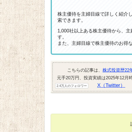
株主優待を主婦目線で詳しく紹介
索できます。
1,000社以上ある株主優待から
す。
また、主婦目線で株主優待のお得
こちらの記事は、
株式投資歴22
元手20万円、投資実績は2025年12
X（Twitter）
2.4万人のフォロワー