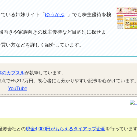
している姉妹サイト「
ゆうかぶ
」でも株主優待を検
、主婦向きや家族向きの株主優待など目的別に探せま
な買い方などを詳しく紹介しています。
年のカブスル
が執筆しています。
月時点で+5,217万円。初心者にも分かりやすい記事を心がけています
YouTube
証券会社との
現金4,000円がもらえるタイアップ企画
を行っていま