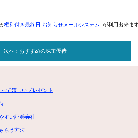
る
権利付き最終日 お知らせメールシステム
が利用出来ま
おすすめの株主優待
らって嬉しいプレゼント
待
やすい証券会社
もらう方法