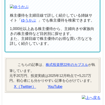
株主優待を主婦目線で詳しく紹介している姉妹サ
イト「
ゆうかぶ
」でも株主優待を検索できます。
1,000社以上ある株主優待から、主婦向きや家族向
きの株主優待など目的別に探せます。
また、主婦目線で株主優待のお得な買い方などを
詳しく紹介しています。
こちらの記事は、
株式投資歴22年のカブスル
が執
筆しています。
元手20万円、投資実績は2025年12月時点で+5,217万
円。初心者にも分かりやすい記事を心がけています。
X（Twitter）
YouTube