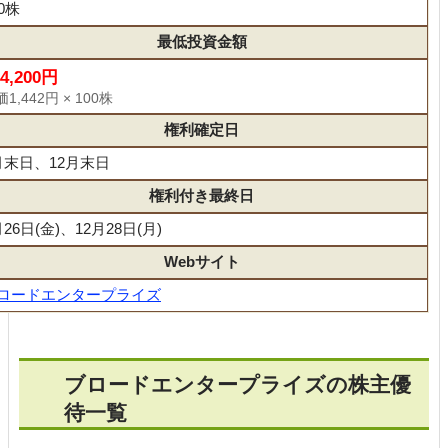
00株
最低投資金額
44,200円
1,442円 × 100株
権利確定日
月末日、12月末日
権利付き最終日
月26日(金)、12月28日(月)
Webサイト
ロードエンタープライズ
ブロードエンタープライズの株主優
待一覧