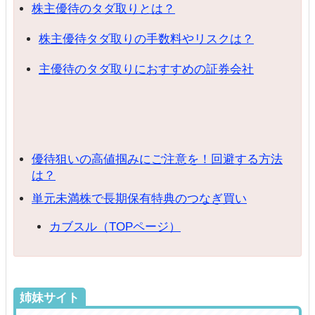
株主優待のタダ取りとは？
株主優待タダ取りの手数料やリスクは？
主優待のタダ取りにおすすめの証券会社
優待狙いの高値掴みにご注意を！回避する方法
は？
単元未満株で長期保有特典のつなぎ買い
カブスル（TOPページ）
姉妹サイト