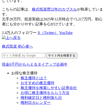
しています。
こちらの記事は、
株式投資歴22年のカブスル
が執筆していま
す。
元手20万円、投資実績は2025年12月時点で+5,217万円。初心
者にも分かりやすい記事を心がけています。
2.4万人のフォロワー
X（Twitter）
YouTube
株式投資 初心者へ
現金6千円がもらえるタイアップ企画中
お得な株主優待
株主優待とは？
おすすめの株主優待
株主優待を検索しやすい証券会社
お得に株主優待をもらう方法
権利確定日と権利落ち日
権利日カレンダー