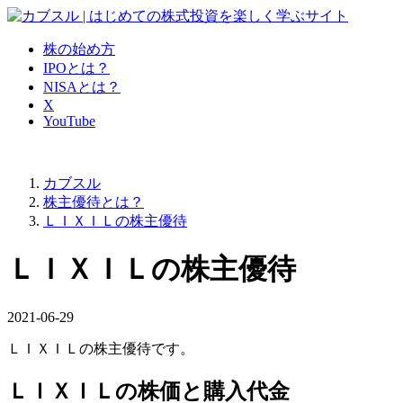
株の始め方
IPOとは？
NISAとは？
X
YouTube
カブスル
株主優待とは？
ＬＩＸＩＬの株主優待
ＬＩＸＩＬの株主優待
2021-06-29
ＬＩＸＩＬの株主優待です。
ＬＩＸＩＬの株価と購入代金