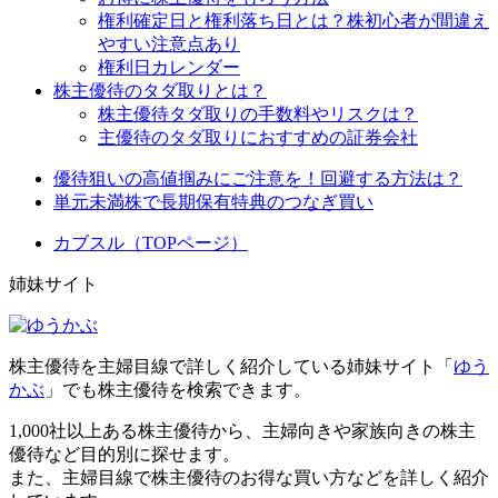
権利確定日と権利落ち日とは？株初心者が間違え
やすい注意点あり
権利日カレンダー
株主優待のタダ取りとは？
株主優待タダ取りの手数料やリスクは？
主優待のタダ取りにおすすめの証券会社
優待狙いの高値掴みにご注意を！回避する方法は？
単元未満株で長期保有特典のつなぎ買い
カブスル（TOPページ）
姉妹サイト
株主優待を主婦目線で詳しく紹介している姉妹サイト「
ゆう
かぶ
」でも株主優待を検索できます。
1,000社以上ある株主優待から、主婦向きや家族向きの株主
優待など目的別に探せます。
また、主婦目線で株主優待のお得な買い方などを詳しく紹介