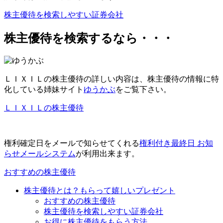
株主優待を検索しやすい証券会社
株主優待を検索するなら・・・
ＬＩＸＩＬの株主優待の詳しい内容は、
株主優待の情報に特
化
している姉妹サイト
ゆうかぶ
をご覧下さい。
ＬＩＸＩＬの株主優待
権利確定日をメールで知らせてくれる
権利付き最終日 お知
らせメールシステム
が利用出来ます。
おすすめの株主優待
株主優待とは？もらって嬉しいプレゼント
おすすめの株主優待
株主優待を検索しやすい証券会社
お得に株主優待をもらう方法