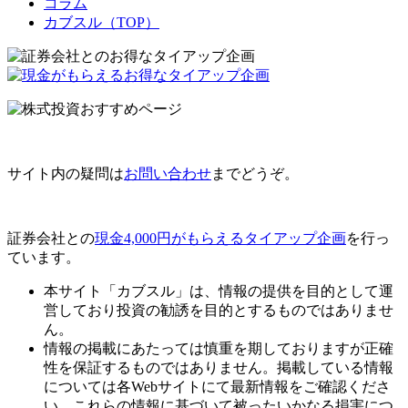
コラム
カブスル（TOP）
サイト内の疑問は
お問い合わせ
までどうぞ。
証券会社との
現金4,000円がもらえるタイアップ企画
を行っ
ています。
本サイト「カブスル」は、情報の提供を目的として運
営しており投資の勧誘を目的とするものではありませ
ん。
情報の掲載にあたっては慎重を期しておりますが正確
性を保証するものではありません。掲載している情報
については各Webサイトにて最新情報をご確認くださ
い。これらの情報に基づいて被ったいかなる損害につ