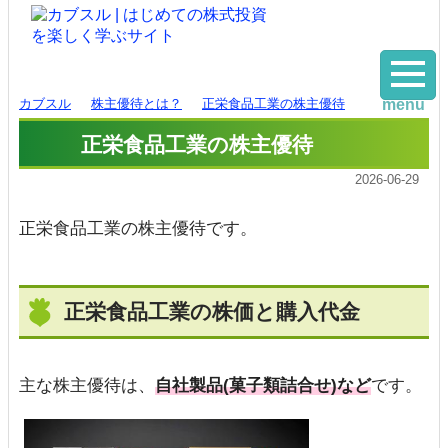
カブスル
株主優待とは？
正栄食品工業の株主優待
menu
正栄食品工業の株主優待
2026-06-29
正栄食品工業の株主優待です。
正栄食品工業の株価と購入代金
主な株主優待は、
自社製品(菓子類詰合せ)など
です。