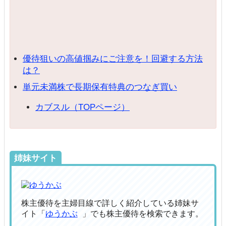
優待狙いの高値掴みにご注意を！回避する方法
は？
単元未満株で長期保有特典のつなぎ買い
カブスル（TOPページ）
姉妹サイト
株主優待を主婦目線で詳しく紹介している姉妹サ
イト「
ゆうかぶ
」でも株主優待を検索できます。