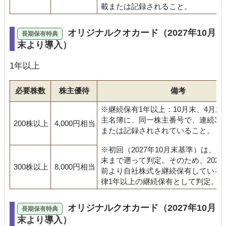
載または記録されること。
オリジナルクオカード（2027年10月
末より導入）
1年以上
必要株数
株主優待
備考
※継続保有1年以上：10月末、4月末
主名簿に、同一株主番号で、連続3
200株以上
4,000円相当
または記録されされていること。
※初回（2027年10月末基準）は、202
末まで遡って判定。そのため、2026
300株以上
8,000円相当
前より自社株式を継続保有している
律1年以上の継続保有として判定。
オリジナルクオカード（2027年10月
末より導入）