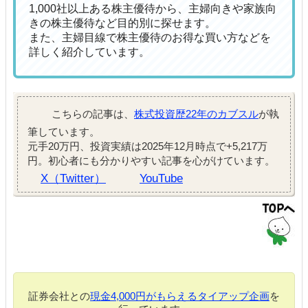
1,000社以上ある株主優待から、主婦向きや家族向
きの株主優待など目的別に探せます。
また、主婦目線で株主優待のお得な買い方などを
詳しく紹介しています。
こちらの記事は、
株式投資歴22年のカブスル
が執
筆しています。
元手20万円、投資実績は2025年12月時点で+5,217万
円。初心者にも分かりやすい記事を心がけています。
X（Twitter）
YouTube
証券会社との
現金4,000円がもらえるタイアップ企画
を