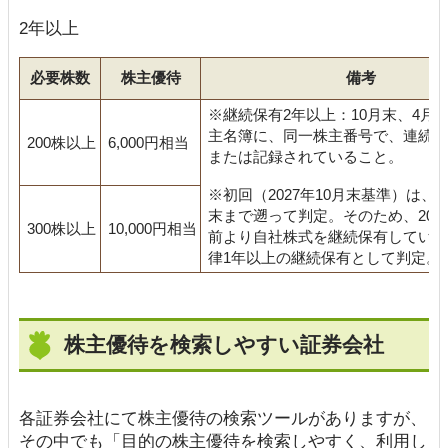
2年以上
必要株数
株主優待
備考
※継続保有2年以上：10月末、4月
主名簿に、同一株主番号で、連続5
200株以上
6,000円相当
または記録されていること。
※初回（2027年10月末基準）は、20
末まで遡って判定。そのため、2026
300株以上
10,000円相当
前より自社株式を継続保有している
律1年以上の継続保有として判定。
株主優待を検索しやすい証券会社
各証券会社にて株主優待の検索ツールがありますが、
その中でも「目的の株主優待を検索しやすく、利用し