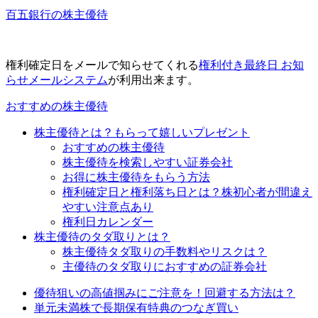
百五銀行の株主優待
権利確定日をメールで知らせてくれる
権利付き最終日 お知
らせメールシステム
が利用出来ます。
おすすめの株主優待
株主優待とは？もらって嬉しいプレゼント
おすすめの株主優待
株主優待を検索しやすい証券会社
お得に株主優待をもらう方法
権利確定日と権利落ち日とは？株初心者が間違え
やすい注意点あり
権利日カレンダー
株主優待のタダ取りとは？
株主優待タダ取りの手数料やリスクは？
主優待のタダ取りにおすすめの証券会社
優待狙いの高値掴みにご注意を！回避する方法は？
単元未満株で長期保有特典のつなぎ買い