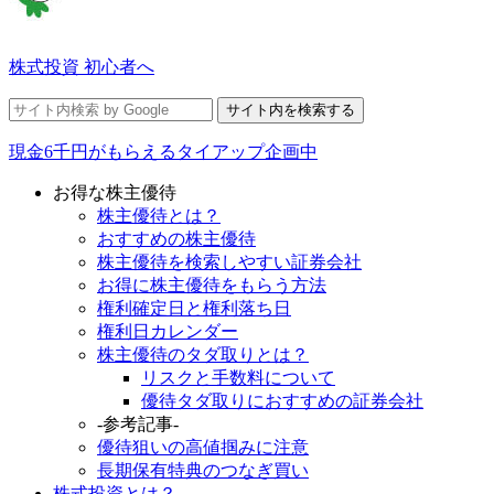
株式投資 初心者へ
現金6千円がもらえるタイアップ企画中
お得な株主優待
株主優待とは？
おすすめの株主優待
株主優待を検索しやすい証券会社
お得に株主優待をもらう方法
権利確定日と権利落ち日
権利日カレンダー
株主優待のタダ取りとは？
リスクと手数料について
優待タダ取りにおすすめの証券会社
-参考記事-
優待狙いの高値掴みに注意
長期保有特典のつなぎ買い
株式投資とは？