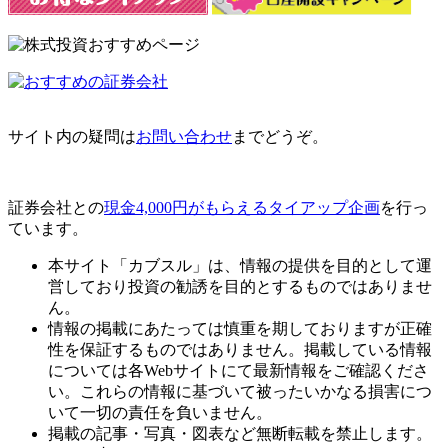
サイト内の疑問は
お問い合わせ
までどうぞ。
証券会社との
現金4,000円がもらえるタイアップ企画
を行っ
ています。
本サイト「カブスル」は、情報の提供を目的として運
営しており投資の勧誘を目的とするものではありませ
ん。
情報の掲載にあたっては慎重を期しておりますが正確
性を保証するものではありません。掲載している情報
については各Webサイトにて最新情報をご確認くださ
い。これらの情報に基づいて被ったいかなる損害につ
いて一切の責任を負いません。
掲載の記事・写真・図表など無断転載を禁止します。