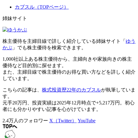
カブスル（TOPページ）
姉妹サイト
株主優待を主婦目線で詳しく紹介している姉妹サイト「
ゆう
かぶ
」でも株主優待を検索できます。
1,000社以上ある株主優待から、主婦向きや家族向きの株主
優待など目的別に探せます。
また、主婦目線で株主優待のお得な買い方などを詳しく紹介
しています。
こちらの記事は、
株式投資歴22年のカブスル
が執筆していま
す。
元手20万円、投資実績は2025年12月時点で+5,217万円。初心
者にも分かりやすい記事を心がけています。
2.4万人のフォロワー
X（Twitter）
YouTube