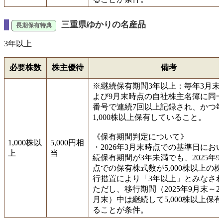
三重県ゆかりの名産品
3年以上
必要株数
株主優待
備考
※継続保有期間3年以上：毎年3月末
よび9月末時点の自社株主名簿に同
番号で連続7回以上記録され、かつ
1,000株以上保有していること。
《保有期間判定について》
1,000株以
5,000円相
・2026年3月末時点での基準日にお
上
当
続保有期間が3年未満でも、2025年
点での保有株式数が5,000株以上の
行措置により「3年以上」とみなさ
ただし、移行期間（2025年9月末～20
月末）中は継続して5,000株以上保
ることが条件。