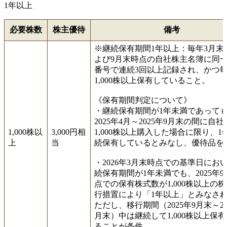
1年以上
必要株数
株主優待
備考
※継続保有期間1年以上：毎年3月末
よび9月末時点の自社株主名簿に同
番号で連続3回以上記録され、かつ
1,000株以上保有していること。
《保有期間判定について》
・継続保有期間が1年未満であって
2025年4月～2025年9月末の間に自
1,000株以
3,000円相
1,000株以上購入した場合に限り、1
上
当
続保有しているとみなし、優待品を
・2026年3月末時点での基準日にお
続保有期間が1年未満でも、2025年
点での保有株式数が1,000株以上の
行措置により「1年以上」とみなさ
ただし、移行期間（2025年9月末～20
月末）中は継続して1,000株以上保
ることが条件。