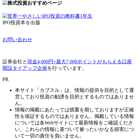
IPO投資本を出版
お問い合わせ
証券会社と
現金4,000円+最大7,000ポイントがもらえる口座
開設タイアップ企画
を行っています。
PR
本サイト「カブスル」は、情報の提供を目的として運
営しており投資の勧誘を目的とするものではありませ
ん。
情報の掲載にあたっては慎重を期しておりますが正確
性を保証するものではありません。掲載している情報
については各Webサイトにて最新情報をご確認くださ
い。これらの情報に基づいて被ったいかなる損害につ
いて一切の責任を負いません。