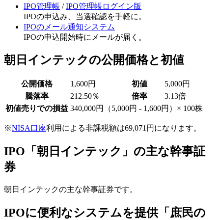
IPO管理帳
/
IPO管理帳ログイン版
IPOの申込み、当選確認を手軽に。
IPOのメール通知システム
IPOの申込開始時にメールが届く。
朝日インテックの公開価格と初値
公開価格
1,600円
初値
5,000円
騰落率
212.50％
倍率
3.13倍
初値売りでの損益
340,000円
（5,000円 - 1,600円）× 100株
※
NISA口座
利用による非課税額は69,071円になります。
IPO「朝日インテック」の主な幹事証
券
朝日インテックの主な幹事証券です。
IPOに便利なシステムを提供「庶民の