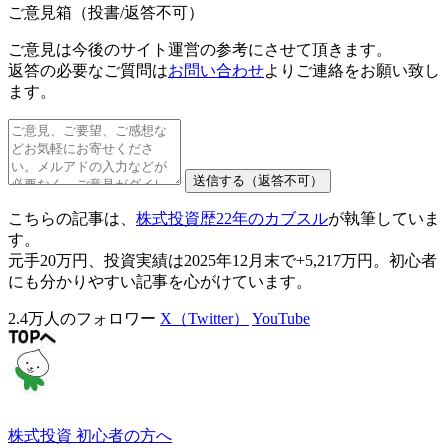
ご意見箱（投書/返答不可）
ご意見は今後のサイト運営の参考にさせて頂きます。
返答の必要なご質問
は
お問い合わせ
よりご連絡をお願い致し
ます。
こちらの記事は、
株式投資歴22年のカブスル
が執筆していま
す。
元手20万円、投資実績は2025年12月末で+5,217万円。初心者
にも分かりやすい記事を心がけています。
2.4万人のフォロワー
X（Twitter）
YouTube
株式投資 初心者の方へ