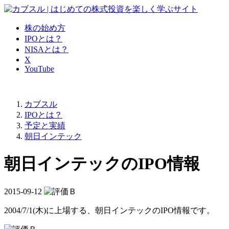
株の始め方
IPOとは？
NISAとは？
X
YouTube
カブスル
IPOとは？
予定と実績
朝日インテック
朝日インテックのIPO情報
2015-09-12
2004/7/1(木)に上場する、
朝日インテックのIPO情報
です。