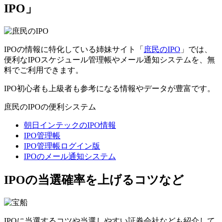
IPO」
IPOの情報に特化している姉妹サイト「
庶民のIPO
」では、
便利なIPOスケジュール管理帳やメール通知システムを、無
料でご利用できます。
IPO初心者も上級者も参考になる情報やデータが豊富です。
庶民のIPOの便利システム
朝日インテックのIPO情報
IPO管理帳
IPO管理帳ログイン版
IPOのメール通知システム
IPOの当選確率を上げるコツなど
IPOに当選するコツや当選しやすい証券会社なども紹介して