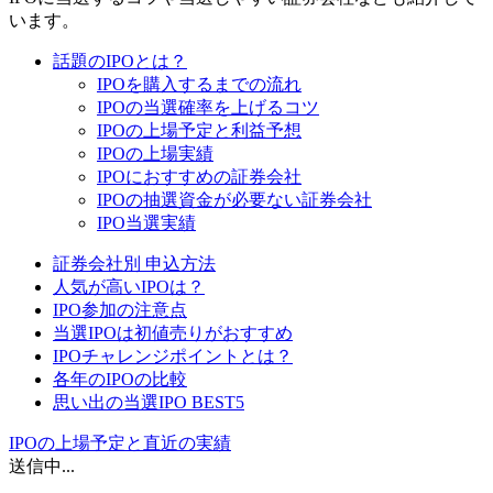
います。
話題のIPOとは？
IPOを購入するまでの流れ
IPOの当選確率を上げるコツ
IPOの上場予定と利益予想
IPOの上場実績
IPOにおすすめの証券会社
IPOの抽選資金が必要ない証券会社
IPO当選実績
証券会社別 申込方法
人気が高いIPOは？
IPO参加の注意点
当選IPOは初値売りがおすすめ
IPOチャレンジポイントとは？
各年のIPOの比較
思い出の当選IPO BEST5
IPOの上場予定と直近の実績
送信中...