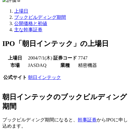
上場日
ブックビルディング期間
公開価格と初値
主な幹事証券
IPO「朝日インテック」の上場日
上場日
2004/7/1(木)
証券コード
7747
市場
JASDAQ
業種
精密機器
公式サイト
朝日インテック
朝日インテックのブックビルディング
期間
ブックビルディング期間になると、
幹事証券
からIPOに申し
込めます。