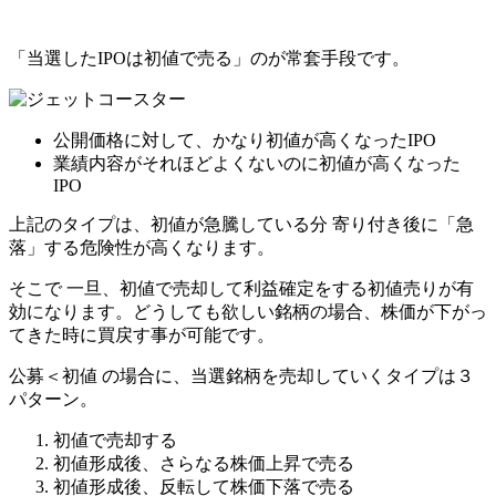
「当選したIPOは
初値
で売る」のが常套手段です。
公開価格に対して、かなり初値が高くなったIPO
業績内容がそれほどよくないのに初値が高くなった
IPO
上記のタイプは、初値が急騰している分 寄り付き後に「急
落」する危険性が高くなります。
そこで 一旦、初値で売却して利益確定をする初値売りが有
効になります。どうしても欲しい銘柄の場合、株価が下がっ
てきた時に買戻す事が可能です。
公募＜初値
の場合に、当選銘柄を売却していくタイプは３
パターン。
初値で売却する
初値形成後、さらなる株価上昇で売る
初値形成後、反転して株価下落で売る