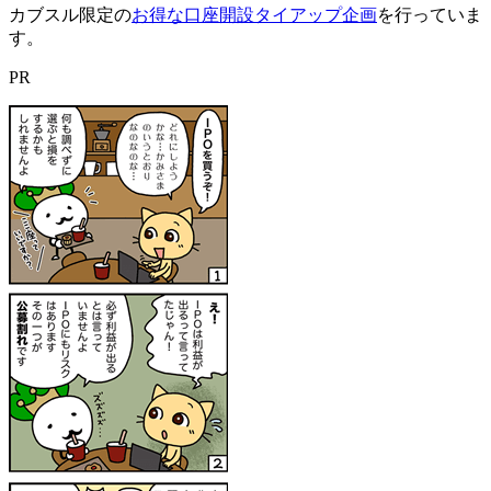
カブスル限定の
お得な口座開設タイアップ企画
を行っていま
す。
PR