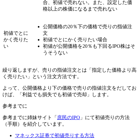
合、初値で売れない。また、設定した価
格以上の株価になるまで売れない
公開価格の20％下の価格
で売りの指値注
初値でとに
文
かく売りた
初値でとにかく売りたい場合
い
初値が公開価格を20％も下回るIPO株はそ
うそうない
繰り返しますが、売りの指値注文とは「指定した価格より高
く売りたい」という注文方法です。
よって、
公開価格より下の価格で売りの指値注文をだしてお
けば、「利益でも損失でも初値で売却」
します。
参考までに
参考までに姉妹サイト「
庶民のIPO
」にて初値売りの方法
（手順）を紹介しています。
マネックス証券で初値売りする方法