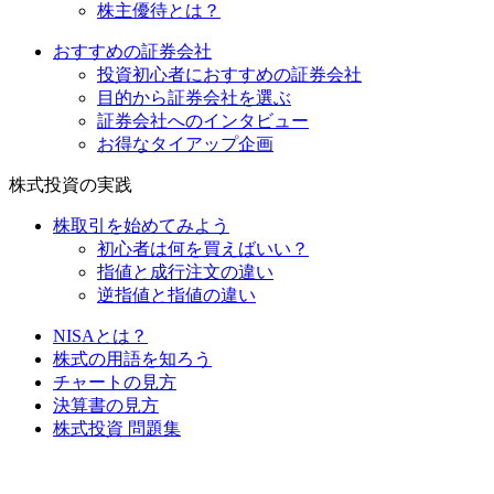
株主優待とは？
おすすめの証券会社
投資初心者におすすめの証券会社
目的から証券会社を選ぶ
証券会社へのインタビュー
お得なタイアップ企画
株式投資の実践
株取引を始めてみよう
初心者は何を買えばいい？
指値と成行注文の違い
逆指値と指値の違い
NISAとは？
株式の用語を知ろう
チャートの見方
決算書の見方
株式投資 問題集