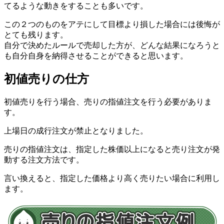
てるような動き
をすることも多いです。
この２つのものをアテにして目標より損した場合には後悔が
とても残ります。
自分で決めたルールで売却した方が、どんな結果になろうと
も自分自身を納得させることができると思います。
初値売りの仕方
初値売りを行う場合、
売りの指値注文
を行う必要がありま
す。
上場日の成行注文が禁止となりました。
売りの指値注文は、
指定した株価以上になると売り注文が発
動する注文方法
です。
言い換えると、
指定した価格より高く売りたい場合に利用
し
ます。