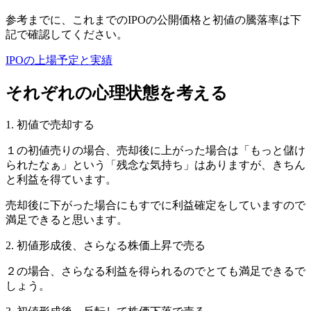
参考までに、これまでのIPOの公開価格と初値の騰落率は下
記で確認してください。
IPOの上場予定と実績
それぞれの心理状態を考える
1. 初値で売却する
１の初値売りの場合
、売却後に上がった場合は「もっと儲け
られたなぁ」という「残念な気持ち」はありますが、きちん
と利益を得ています。
売却後に下がった場合にもすでに利益確定をしていますので
満足
できると思います。
2. 初値形成後、さらなる株価上昇で売る
２の場合
、さらなる利益を得られるので
とても満足
できるで
しょう。