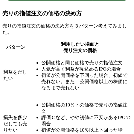
売りの指値注文の価格の決め方
売りの指値注文の価格の決め方を３パターン考えてみまし
た。
利用したい場面と
パターン
売り注文の価格
公開価格と同じ価格
で売りの指値注文
人気が高く利益が見込めるIPOの場合
利益をだし
初値が公開価格を下回った場合、初値で
たい
売れない。また、公開価格以上の株価に
なるまで売れない
公開価格の10％下の価格
で売りの指値注
文
損失を多少
評価Ｃなど、やや初値に不安があるIPOの
だしても売
場合
りたい
初値が公開価格を10％以上下回った場