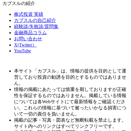
カブスルの紹介
株式投資 実績
カブスルの自己紹介
経験談/失敗談/質問集
金融商品コラム
お問い合わせ
X(Twitter）
YouTube
本サイト「カブスル」は、情報の提供を目的として運
営しており投資の勧誘を目的とするものではありませ
ん。
情報の掲載にあたっては慎重を期しておりますが正確
性を保証するものではありません。掲載している情報
については各Webサイトにて最新情報をご確認くださ
い。これらの情報に基づいて被ったいかなる損害につ
いて一切の責任を負いません。
掲載の記事・写真・図表など無断転載を禁止します。
サイト内へのリンクはすべてリンクフリーです。