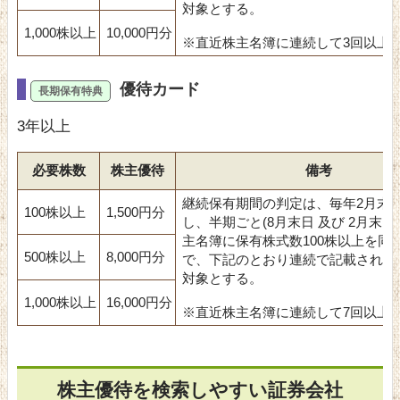
対象とする。
1,000株以上
10,000円分
※直近株主名簿に連続して3回以上6
優待カード
3年以上
必要株数
株主優待
備考
継続保有期間の判定は、毎年2月末
100株以上
1,500円分
し、半期ごと(8月末日 及び 2月末日
主名簿に保有株式数100株以上を同
500株以上
8,000円分
で、下記のとおり連続で記載されて
対象とする。
1,000株以上
16,000円分
※直近株主名簿に連続して7回以上
株主優待を検索しやすい証券会社