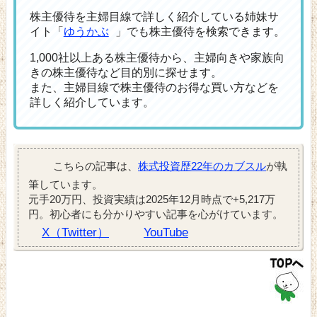
株主優待を主婦目線で詳しく紹介している姉妹サ
イト「
ゆうかぶ
」でも株主優待を検索できます。
1,000社以上ある株主優待から、主婦向きや家族向
きの株主優待など目的別に探せます。
また、主婦目線で株主優待のお得な買い方などを
詳しく紹介しています。
こちらの記事は、
株式投資歴22年のカブスル
が執
筆しています。
元手20万円、投資実績は2025年12月時点で+5,217万
円。初心者にも分かりやすい記事を心がけています。
X（Twitter）
YouTube