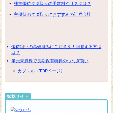
株主優待タダ取りの手数料やリスクは？
主優待のタダ取りにおすすめの証券会社
優待狙いの高値掴みにご注意を！回避する方法
は？
単元未満株で長期保有特典のつなぎ買い
カブスル（TOPページ）
姉妹サイト