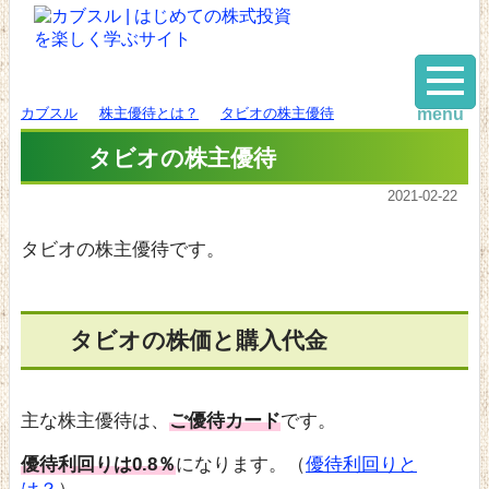
カブスル
株主優待とは？
タビオの株主優待
menu
タビオの株主優待
2021-02-22
タビオの株主優待です。
タビオの株価と購入代金
主な株主優待は、
ご優待カード
です。
優待利回りは0.8％
になります。（
優待利回りと