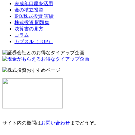
未成年口座を活用
金の積立投資
IPO/株式投資 実績
株式投資 問題集
決算書の見方
コラム
カブスル（TOP）
サイト内の疑問は
お問い合わせ
までどうぞ。