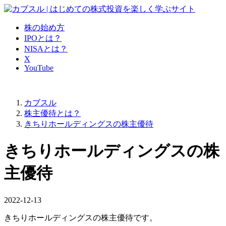
株の始め方
IPOとは？
NISAとは？
X
YouTube
カブスル
株主優待とは？
きちりホールディングスの株主優待
きちりホールディングスの株
主優待
2022-12-13
きちりホールディングスの株主優待です。