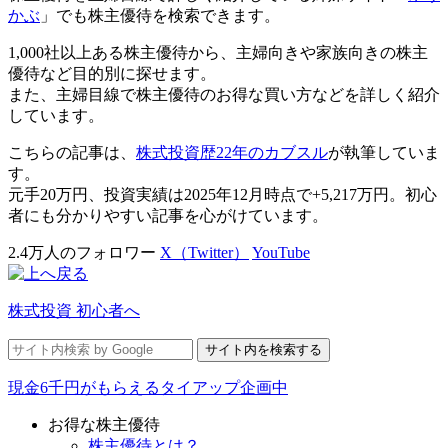
かぶ
」でも株主優待を検索できます。
1,000社以上ある株主優待から、主婦向きや家族向きの株主
優待など目的別に探せます。
また、主婦目線で株主優待のお得な買い方などを詳しく紹介
しています。
こちらの記事は、
株式投資歴22年のカブスル
が執筆していま
す。
元手20万円、投資実績は2025年12月時点で+5,217万円。初心
者にも分かりやすい記事を心がけています。
2.4万人のフォロワー
X（Twitter）
YouTube
株式投資 初心者へ
現金6千円がもらえるタイアップ企画中
お得な株主優待
株主優待とは？