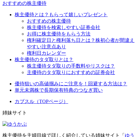
おすすめの株主優待
株主優待とは？もらって嬉しいプレゼント
おすすめの株主優待
株主優待を検索しやすい証券会社
お得に株主優待をもらう方法
権利確定日と権利落ち日とは？株初心者が間違え
やすい注意点あり
権利日カレンダー
株主優待のタダ取りとは？
株主優待タダ取りの手数料やリスクは？
主優待のタダ取りにおすすめの証券会社
優待狙いの高値掴みにご注意を！回避する方法は？
単元未満株で長期保有特典のつなぎ買い
カブスル（TOPページ）
姉妹サイト
株主優待を主婦目線で詳しく紹介している姉妹サイト「
ゆう