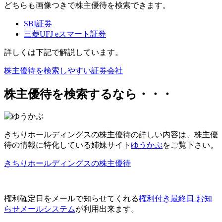
どちらも画像つきで株主優待を検索できます。
SBI証券
三菱UFJ eスマート証券
詳しくは下記で解説しています。
株主優待を検索しやすい証券会社
株主優待を検索するなら・・・
きちりホールディングスの株主優待の詳しい内容は、
株主優
待の情報に特化
している姉妹サイト
ゆうかぶ
をご覧下さい。
きちりホールディングスの株主優待
権利確定日をメールで知らせてくれる
権利付き最終日 お知
らせメールシステム
が利用出来ます。