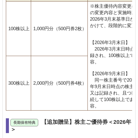
※株主優待内容変更に
の変更内容と実施時期
2026年3月末基準日か
かけて、段階的に変更
100株以上
1,000円分（500円券2枚）
【2026年3月末日】
2026年3月末日時点
録され、100株以上で
容。
【2026年9月末日】
同一株主番号で2026年
300株以上
2,000円分（500円券4枚）
年9月末日時点の株主
又は記録され、且つ同
続して100株以上であ
容。
【追加贈呈】株主ご優待券＜2026年
＞