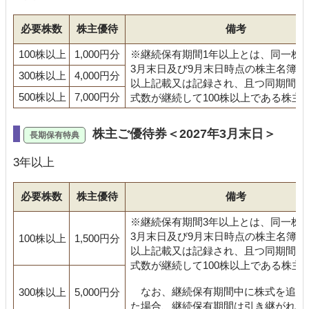
必要株数
株主優待
備考
100株以上
1,000円分
※継続保有期間1年以上とは、同一株
3月末日及び9月末日時点の株主名簿に
300株以上
4,000円分
以上記載又は記録され、且つ同期間の
500株以上
7,000円分
式数が継続して100株以上である株主
株主ご優待券＜2027年3月末日＞
3年以上
必要株数
株主優待
備考
※継続保有期間3年以上とは、同一株
3月末日及び9月末日時点の株主名簿に
100株以上
1,500円分
以上記載又は記録され、且つ同期間の
式数が継続して100株以上である株主
なお、継続保有期間中に株式を追加
300株以上
5,000円分
た場合、継続保有期間は引き継がれる