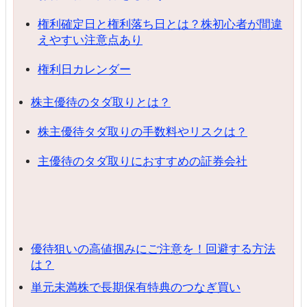
権利確定日と権利落ち日とは？株初心者が間違
えやすい注意点あり
権利日カレンダー
株主優待のタダ取りとは？
株主優待タダ取りの手数料やリスクは？
主優待のタダ取りにおすすめの証券会社
優待狙いの高値掴みにご注意を！回避する方法
は？
単元未満株で長期保有特典のつなぎ買い