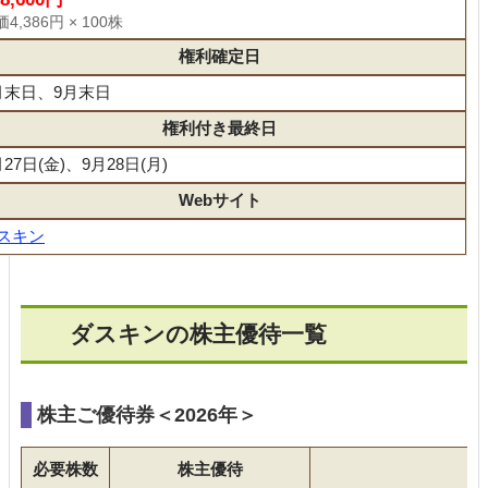
4,386円 × 100株
権利確定日
月末日、9月末日
権利付き最終日
月27日(金)、9月28日(月)
Webサイト
スキン
ダスキンの株主優待一覧
株主ご優待券＜2026年＞
必要株数
株主優待
備