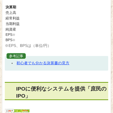
決算期
売上高
経常利益
当期利益
純資産
EPS
※
BPS
※
※EPS、BPSは（単位/円）
参考記事
初心者でも分かる決算書の見方
IPOに便利なシステムを提供「庶民の
IPO」