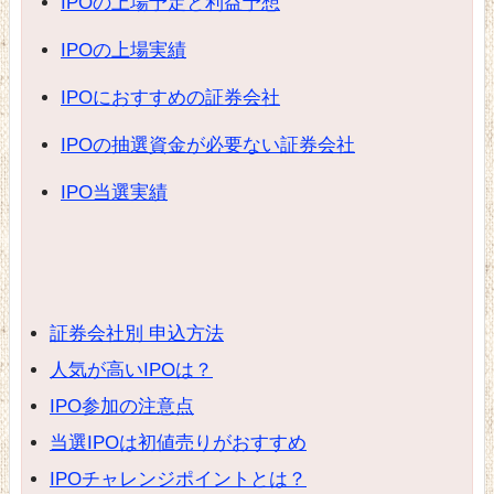
IPOの上場予定と利益予想
IPOの上場実績
IPOにおすすめの証券会社
IPOの抽選資金が必要ない証券会社
IPO当選実績
証券会社別 申込方法
人気が高いIPOは？
IPO参加の注意点
当選IPOは初値売りがおすすめ
IPOチャレンジポイントとは？