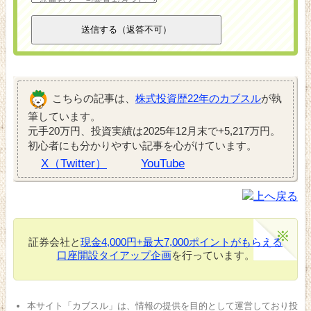
こちらの記事は、
株式投資歴22年のカブスル
が執
筆しています。
元手20万円、投資実績は2025年12月末で+5,217万円。
初心者にも分かりやすい記事を心がけています。
X（Twitter）
YouTube
証券会社と
現金4,000円+最大7,000ポイントがもらえる
口座開設タイアップ企画
を行っています。
本サイト「カブスル」は、情報の提供を目的として運営しており投