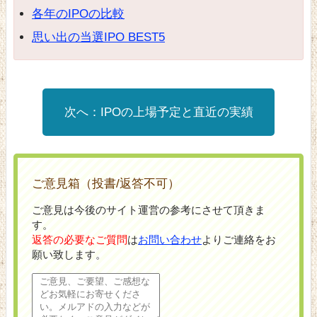
各年のIPOの比較
思い出の当選IPO BEST5
IPOの上場予定と直近の実績
ご意見箱（投書/返答不可）
ご意見は今後のサイト運営の参考にさせて頂きま
す。
返答の必要なご質問
は
お問い合わせ
よりご連絡をお
願い致します。