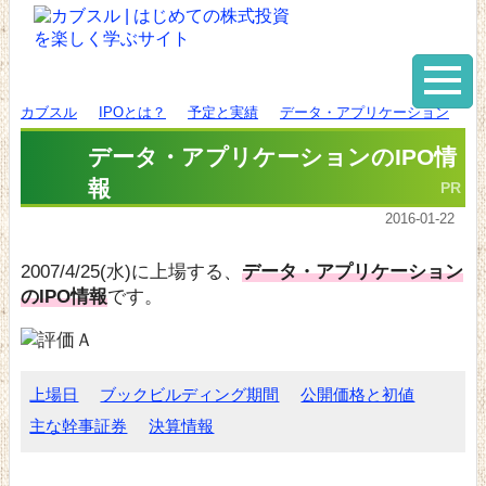
カブスル
IPOとは？
予定と実績
データ・アプリケーション
データ・アプリケーションのIPO情
報
2016-01-22
2007/4/25(水)に上場する、
データ・アプリケーション
のIPO情報
です。
上場日
ブックビルディング期間
公開価格と初値
主な幹事証券
決算情報