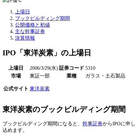
上場日
ブックビルディング期間
公開価格と初値
主な幹事証券
決算情報
IPO「東洋炭素」の上場日
上場日
2006/3/29(水)
証券コード
5310
市場
東証一部
業種
ガラス・土石製品
公式サイト
東洋炭素
東洋炭素のブックビルディング期間
ブックビルディング期間になると、
幹事証券
からIPOに申し
込めます。