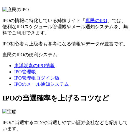
IPOの情報に特化している姉妹サイト「
庶民のIPO
」では、
便利なIPOスケジュール管理帳やメール通知システムを、無
料でご利用できます。
IPO初心者も上級者も参考になる情報やデータが豊富です。
庶民のIPOの便利システム
東洋炭素のIPO情報
IPO管理帳
IPO管理帳ログイン版
IPOのメール通知システム
IPOの当選確率を上げるコツなど
IPOに当選するコツや当選しやすい証券会社なども紹介して
います。