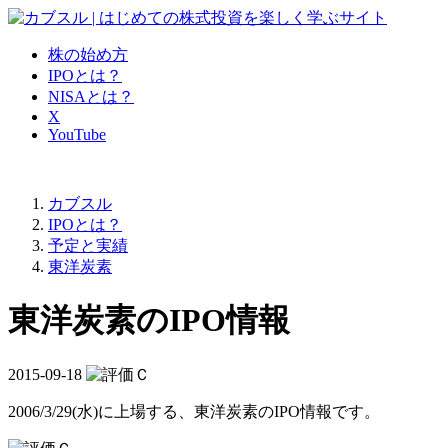
株の始め方
IPOとは？
NISAとは？
X
YouTube
カブスル
IPOとは？
予定と実績
東洋炭素
東洋炭素のIPO情報
2015-09-18
2006/3/29(水)に上場する、
東洋炭素のIPO情報
です。