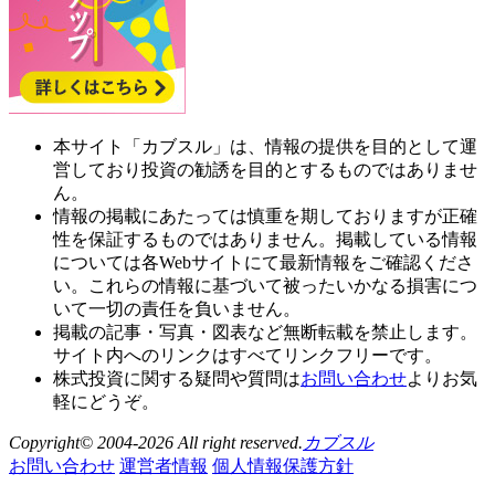
本サイト「カブスル」は、情報の提供を目的として運
営しており投資の勧誘を目的とするものではありませ
ん。
情報の掲載にあたっては慎重を期しておりますが正確
性を保証するものではありません。掲載している情報
については各Webサイトにて最新情報をご確認くださ
い。これらの情報に基づいて被ったいかなる損害につ
いて一切の責任を負いません。
掲載の記事・写真・図表など無断転載を禁止します。
サイト内へのリンクはすべてリンクフリーです。
株式投資に関する疑問や質問は
お問い合わせ
よりお気
軽にどうぞ。
Copyright© 2004-2026 All right reserved.
カブスル
お問い合わせ
運営者情報
個人情報保護方針