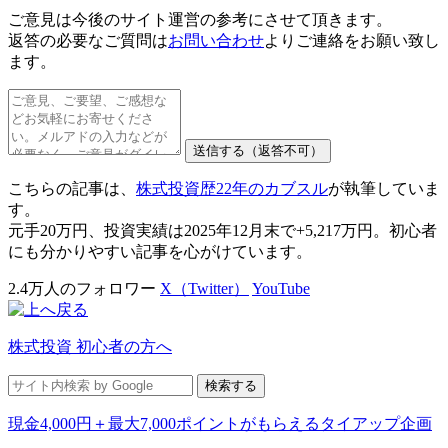
ご意見は今後のサイト運営の参考にさせて頂きます。
返答の必要なご質問
は
お問い合わせ
よりご連絡をお願い致し
ます。
こちらの記事は、
株式投資歴22年のカブスル
が執筆していま
す。
元手20万円、投資実績は2025年12月末で+5,217万円。初心者
にも分かりやすい記事を心がけています。
2.4万人のフォロワー
X（Twitter）
YouTube
株式投資 初心者の方へ
現金4,000円＋最大7,000ポイントがもらえるタイアップ企画