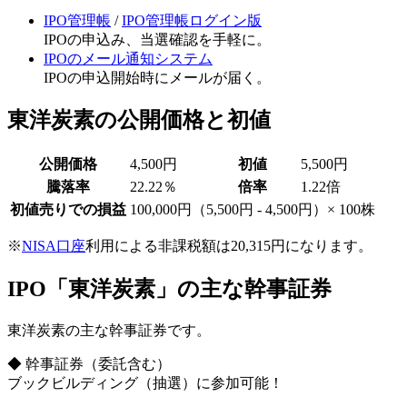
IPO管理帳
/
IPO管理帳ログイン版
IPOの申込み、当選確認を手軽に。
IPOのメール通知システム
IPOの申込開始時にメールが届く。
東洋炭素の公開価格と初値
公開価格
4,500円
初値
5,500円
騰落率
22.22％
倍率
1.22倍
初値売りでの損益
100,000円
（5,500円 - 4,500円）× 100株
※
NISA口座
利用による非課税額は20,315円になります。
IPO「東洋炭素」の主な幹事証券
東洋炭素の主な幹事証券です。
◆ 幹事証券
（委託含む）
ブックビルディング（抽選）に参加可能！