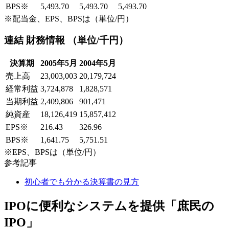
BPS
※
5,493.70
5,493.70
5,493.70
※配当金、EPS、BPSは（単位/円）
連結 財務情報 （単位/千円）
決算期
2005年5月
2004年5月
売上高
23,003,003
20,179,724
経常利益
3,724,878
1,828,571
当期利益
2,409,806
901,471
純資産
18,126,419
15,857,412
EPS
※
216.43
326.96
BPS
※
1,641.75
5,751.51
※EPS、BPSは（単位/円）
参考記事
初心者でも分かる決算書の見方
IPOに便利なシステムを提供「庶民の
IPO」