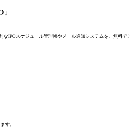
O」
利なIPOスケジュール管理帳やメール通知システムを、無料で
います。