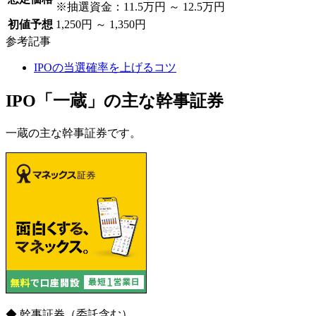
※抽選資金：11.5万円 ～ 12.5万円
初値予想
1,250円 ～ 1,350円
参考記事
IPOの当選確率を上げるコツ
IPO「一蔵」の主な幹事証券
一蔵の主な幹事証券です。
◆ 幹事証券
（委託含む）