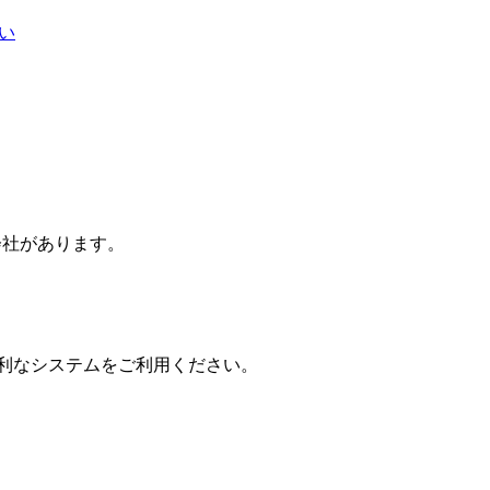
い
会社
があります。
便利なシステムをご利用ください。