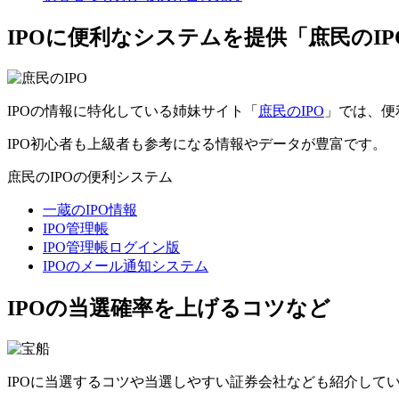
IPOに便利なシステムを提供「庶民のIP
IPOの情報に特化している姉妹サイト「
庶民のIPO
」では、便
IPO初心者も上級者も参考になる情報やデータが豊富です。
庶民のIPOの便利システム
一蔵のIPO情報
IPO管理帳
IPO管理帳ログイン版
IPOのメール通知システム
IPOの当選確率を上げるコツなど
IPOに当選するコツや当選しやすい証券会社なども紹介して