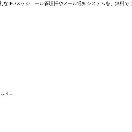
利なIPOスケジュール管理帳やメール通知システムを、無料で
います。