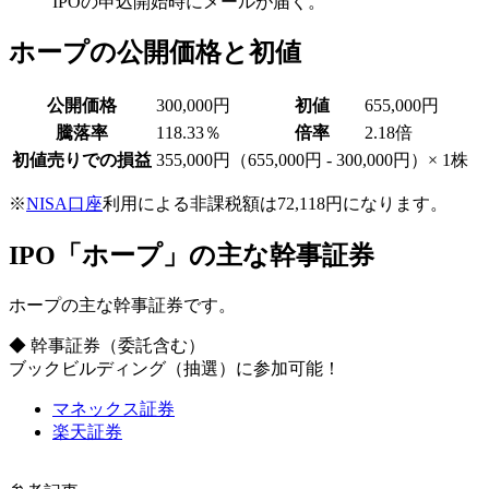
IPOの申込開始時にメールが届く。
ホープの公開価格と初値
公開価格
300,000円
初値
655,000円
騰落率
118.33％
倍率
2.18倍
初値売りでの損益
355,000円
（655,000円 - 300,000円）× 1株
※
NISA口座
利用による非課税額は72,118円になります。
IPO「ホープ」の主な幹事証券
ホープの主な幹事証券です。
◆ 幹事証券
（委託含む）
ブックビルディング（抽選）に参加可能！
マネックス証券
楽天証券