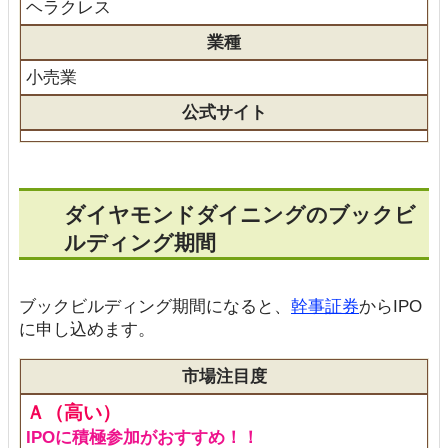
ヘラクレス
業種
小売業
公式サイト
ダイヤモンドダイニングのブックビ
ルディング期間
ブックビルディング期間になると、
幹事証券
からIPO
に申し込めます。
市場注目度
Ａ（高い）
IPOに積極参加がおすすめ！！