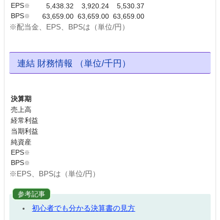
EPS
※
5,438.32
3,920.24
5,530.37
BPS
※
63,659.00
63,659.00
63,659.00
※配当金、EPS、BPSは（単位/円）
連結 財務情報 （単位/千円）
決算期
売上高
経常利益
当期利益
純資産
EPS
※
BPS
※
※EPS、BPSは（単位/円）
参考記事
初心者でも分かる決算書の見方