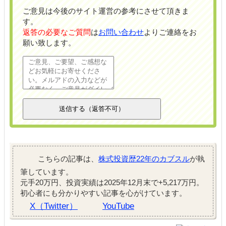
ご意見は今後のサイト運営の参考にさせて頂きま
す。
返答の必要なご質問
は
お問い合わせ
よりご連絡をお
願い致します。
こちらの記事は、
株式投資歴22年のカブスル
が執
筆しています。
元手20万円、投資実績は2025年12月末で+5,217万円。
初心者にも分かりやすい記事を心がけています。
X（Twitter）
YouTube