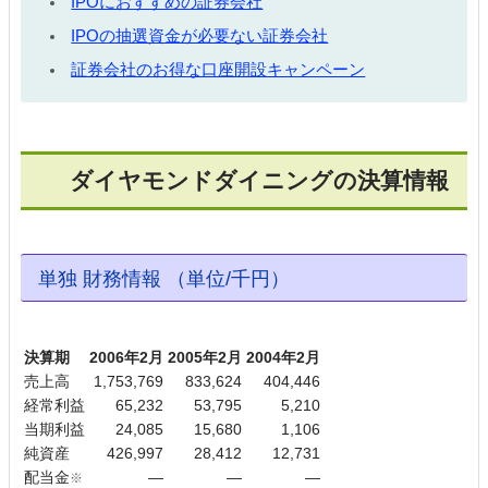
IPOにおすすめの証券会社
IPOの抽選資金が必要ない証券会社
証券会社のお得な口座開設キャンペーン
ダイヤモンドダイニングの決算情報
単独 財務情報 （単位/千円）
決算期
2006年2月
2005年2月
2004年2月
売上高
1,753,769
833,624
404,446
経常利益
65,232
53,795
5,210
当期利益
24,085
15,680
1,106
純資産
426,997
28,412
12,731
配当金
―
―
―
※