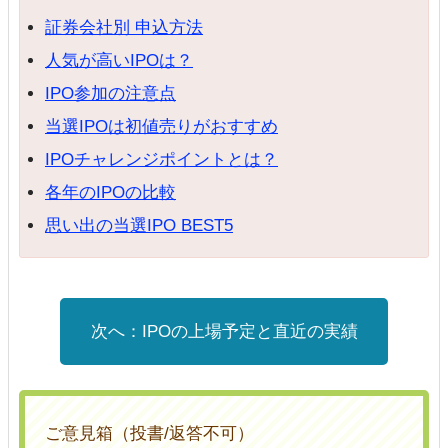
証券会社別 申込方法
人気が高いIPOは？
IPO参加の注意点
当選IPOは初値売りがおすすめ
IPOチャレンジポイントとは？
各年のIPOの比較
思い出の当選IPO BEST5
IPOの上場予定と直近の実績
ご意見箱（投書/返答不可）