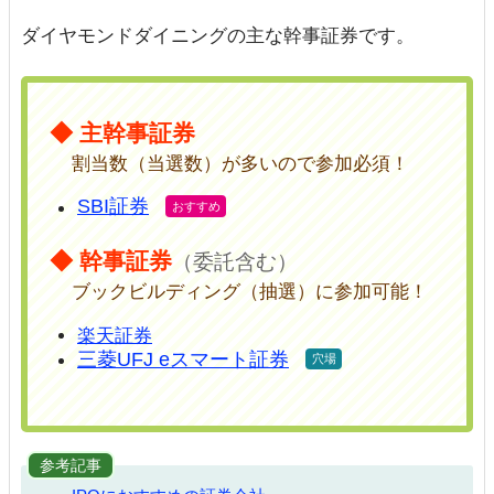
ダイヤモンドダイニングの主な幹事証券です。
◆ 主幹事証券
割当数（当選数）が多いので参加必須！
SBI証券
◆ 幹事証券
（委託含む）
ブックビルディング（抽選）に参加可能！
楽天証券
三菱UFJ eスマート証券
参考記事