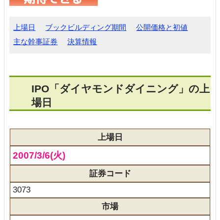
上場日
ブックビルディング期間
公開価格と初値
主な幹事証券
決算情報
IPO「ダイヤモンドダイニング」の上
場日
上場日
2007/3/6(火)
証券コード
3073
市場