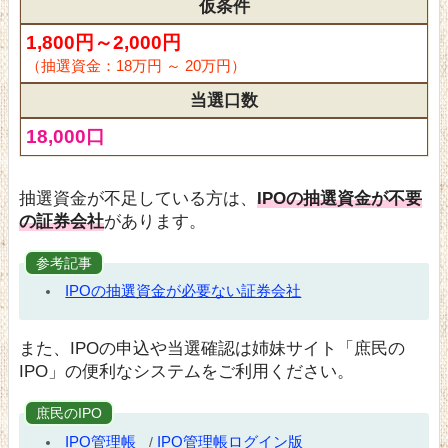
仮条件
1,800円～2,000円
（抽選資金：18万円 ～ 20万円）
当選口数
18,000口
抽選資金が不足している方は、
IPOの抽選資金が不要
の証券会社
があります。
参考記事
IPOの抽選資金が必要ない証券会社
また、IPOの申込や当選確認は姉妹サイト「庶民の
IPO」の便利なシステムをご利用ください。
庶民のIPO
IPO管理帳
IPO管理帳ログイン版
/