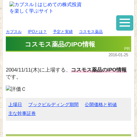
カブスル
IPOとは？
予定と実績
コスモス薬品
コスモス薬品のIPO情報
2016-01-25
2004/11/11(木)に上場する、
コスモス薬品のIPO情報
です。
上場日
ブックビルディング期間
公開価格と初値
主な幹事証券