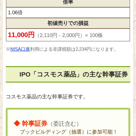
倍率
1.06倍
初値売りでの損益
11,000円
（2,110円 - 2,000円）× 100株
※
NISA口座
利用による非課税額は2,234円になります。
IPO「コスモス薬品」の主な幹事証券
コスモス薬品の主な幹事証券です。
◆ 幹事証券
（委託含む）
ブックビルディング（抽選）に参加可能！