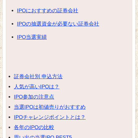
IPOにおすすめの証券会社
IPOの抽選資金が必要ない証券会社
IPO当選実績
証券会社別 申込方法
人気が高いIPOは？
IPO参加の注意点
当選IPOは初値売りがおすすめ
IPOチャレンジポイントとは？
各年のIPOの比較
思い出の当選IPO BEST5