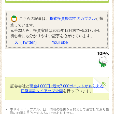
こちらの記事は、
株式投資歴22年のカブスル
が執
筆しています。
元手20万円、投資実績は2025年12月末で+5,217万円。
初心者にも分かりやすい記事を心がけています。
X（Twitter）
YouTube
証券会社と
現金4,000円+最大7,000ポイントがもらえる
口座開設タイアップ企画
を行っています。
本サイト「カブスル」は、情報の提供を目的として運営しており投
資の勧誘を目的とするものではありません。