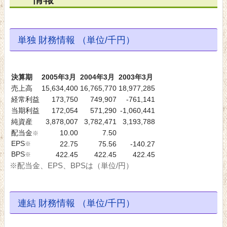
単独 財務情報 （単位/千円）
決算期
2005年3月
2004年3月
2003年3月
売上高
15,634,400
16,765,770
18,977,285
経常利益
173,750
749,907
-761,141
当期利益
172,054
571,290
-1,060,441
純資産
3,878,007
3,782,471
3,193,788
配当金
10.00
7.50
※
EPS
※
22.75
75.56
-140.27
BPS
※
422.45
422.45
422.45
※配当金、EPS、BPSは（単位/円）
連結 財務情報 （単位/千円）