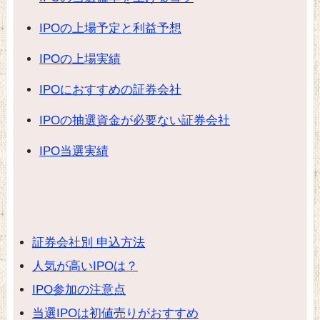
IPOの上場予定と利益予想
IPOの上場実績
IPOにおすすめの証券会社
IPOの抽選資金が必要ない証券会社
IPO当選実績
証券会社別 申込方法
人気が高いIPOは？
IPO参加の注意点
当選IPOは初値売りがおすすめ