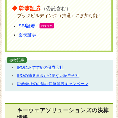
◆ 幹事証券
（委託含む）
ブックビルディング（抽選）に参加可能！
SBI証券
楽天証券
参考記事
IPOにおすすめの証券会社
IPOの抽選資金が必要ない証券会社
証券会社のお得な口座開設キャンペーン
キーウェアソリューションズの決算
情報