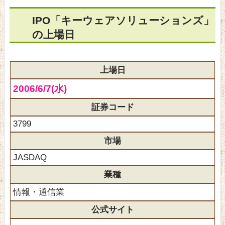
IPO「キーウェアソリューションズ」
の上場日
上場日
2006/6/7(水)
証券コード
3799
市場
JASDAQ
業種
情報・通信業
公式サイト