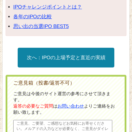
IPOチャレンジポイントとは？
各年のIPOの比較
思い出の当選IPO BEST5
IPOの上場予定と直近の実績
ご意見箱（投書/返答不可）
ご意見は今後のサイト運営の参考にさせて頂きま
す。
返答の必要なご質問
は
お問い合わせ
よりご連絡をお
願い致します。