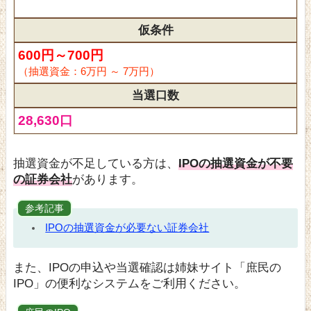
仮条件
600円～700円
（抽選資金：6万円 ～ 7万円）
当選口数
28,630口
抽選資金が不足している方は、
IPOの抽選資金が不要
の証券会社
があります。
参考記事
IPOの抽選資金が必要ない証券会社
また、IPOの申込や当選確認は姉妹サイト「庶民の
IPO」の便利なシステムをご利用ください。