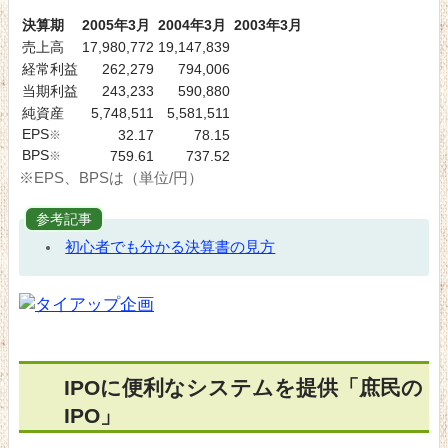
決算期
2005年3月
2004年3月
2003年3月
売上高
17,980,772
19,147,839
経常利益
262,279
794,006
当期利益
243,233
590,880
純資産
5,748,511
5,581,511
EPS
※
32.17
78.15
BPS
※
759.61
737.52
※EPS、BPSは（単位/円）
参考記事
初心者でも分かる決算書の見方
IPOに便利なシステムを提供「庶民の
IPO」