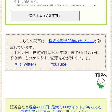
こちらの記事は、
株式投資歴22年のカブスル
が執
筆しています。
元手20万円、投資実績は2025年12月末で+5,217万円。
初心者にも分かりやすい記事を心がけています。
X（Twitter）
YouTube
証券会社と
現金4,000円+最大7,000ポイントがもらえる
口座開設タイアップ企画
を行っています。