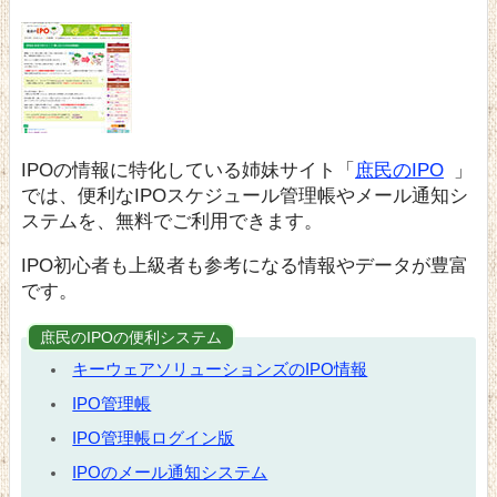
IPOの情報に特化している姉妹サイト「
庶民のIPO
」
では、便利なIPOスケジュール管理帳やメール通知シ
ステムを、無料でご利用できます。
IPO初心者も上級者も参考になる情報やデータが豊富
です。
庶民のIPOの便利システム
キーウェアソリューションズのIPO情報
IPO管理帳
IPO管理帳ログイン版
IPOのメール通知システム