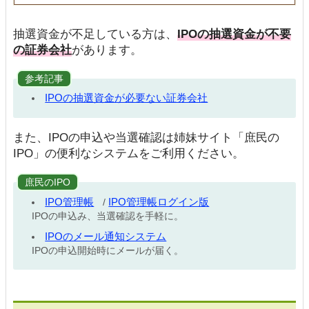
抽選資金が不足している方は、
IPOの抽選資金が不要
の証券会社
があります。
参考記事
IPOの抽選資金が必要ない証券会社
また、IPOの申込や当選確認は姉妹サイト「庶民の
IPO」の便利なシステムをご利用ください。
庶民のIPO
IPO管理帳
IPO管理帳ログイン版
/
IPOの申込み、当選確認を手軽に。
IPOのメール通知システム
IPOの申込開始時にメールが届く。