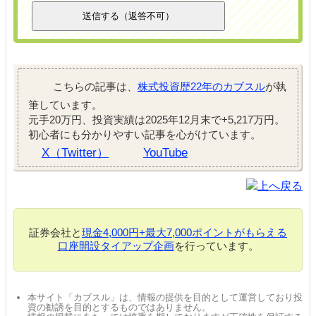
こちらの記事は、
株式投資歴22年のカブスル
が執
筆しています。
元手20万円、投資実績は2025年12月末で+5,217万円。
初心者にも分かりやすい記事を心がけています。
X（Twitter）
YouTube
証券会社と
現金4,000円+最大7,000ポイントがもらえる
口座開設タイアップ企画
を行っています。
本サイト「カブスル」は、情報の提供を目的として運営しており投
資の勧誘を目的とするものではありません。