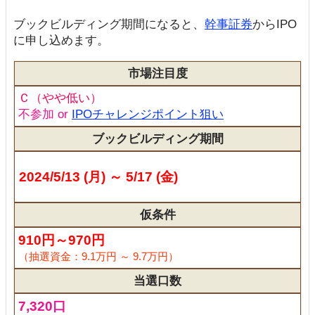
ブックビルディング期間になると、
幹事証券
からIPO
に申し込めます。
市場注目度
Ｃ（やや低い）
不参加 or
IPOチャレンジポイント狙い
ブックビルディング期間
2024/5/13 (月) ～ 5/17 (金)
仮条件
910円～970円
（抽選資金：9.1万円 ～ 9.7万円）
当選口数
7,320口