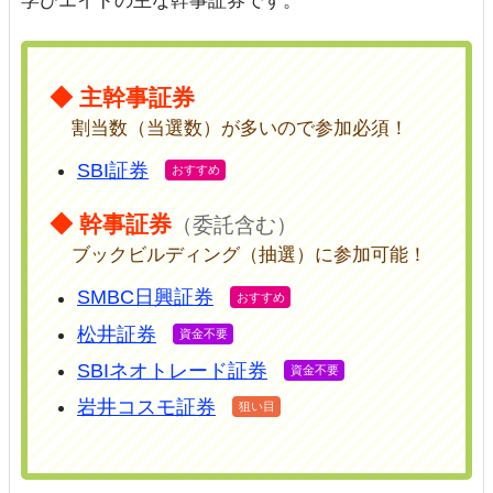
学びエイドの主な幹事証券です。
◆ 主幹事証券
割当数（当選数）が多いので参加必須！
SBI証券
◆ 幹事証券
（委託含む）
ブックビルディング（抽選）に参加可能！
SMBC日興証券
松井証券
SBIネオトレード証券
岩井コスモ証券