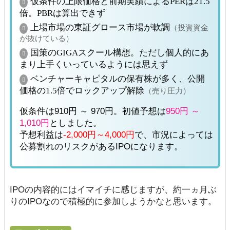
仮条件の上限価格と前期実績によるPERは21.5
倍。PBRは算出できず
上場市場の東証グロース市場が軟調
（投資資金
が抜けている）
国策のGIGAスクール構想。ただし個人的にあ
まり上手くいっているようには思えず
ベンチャーキャピタルの保有株が多く、公開
価格の1.5倍でロックアップ解除
（売り圧力）
仮条件は910円 ～ 970円。初値予想は
950円 ～
1,010円
としました。
予想利益は
-2,000円～4,000円
で、市況によっては
公募割れのリスクがあるIPOになります。
IPOの内容的にはイマイチに感じますが、約一ヵ月ぶ
りのIPOなので積極的に参加しようかなと思います。