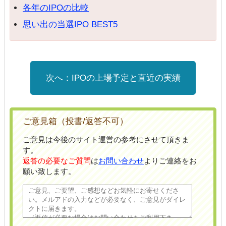
各年のIPOの比較
思い出の当選IPO BEST5
IPOの上場予定と直近の実績
ご意見箱（投書/返答不可）
ご意見は今後のサイト運営の参考にさせて頂きま
す。
返答の必要なご質問
は
お問い合わせ
よりご連絡をお
願い致します。