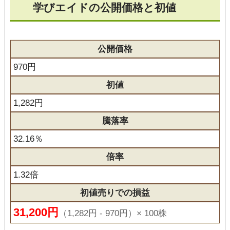
学びエイドの公開価格と初値
公開価格
970円
初値
1,282円
騰落率
32.16％
倍率
1.32倍
初値売りでの損益
31,200円
（1,282円 - 970円）× 100株