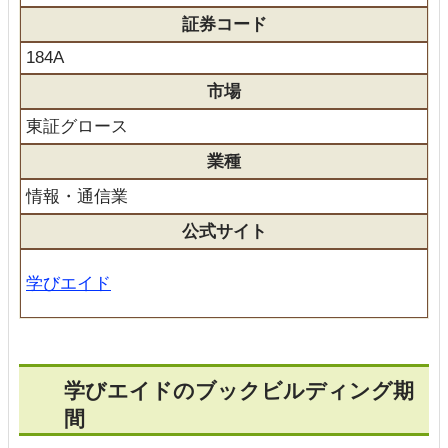
証券コード
184A
市場
東証グロース
業種
情報・通信業
公式サイト
学びエイド
学びエイドのブックビルディング期
間