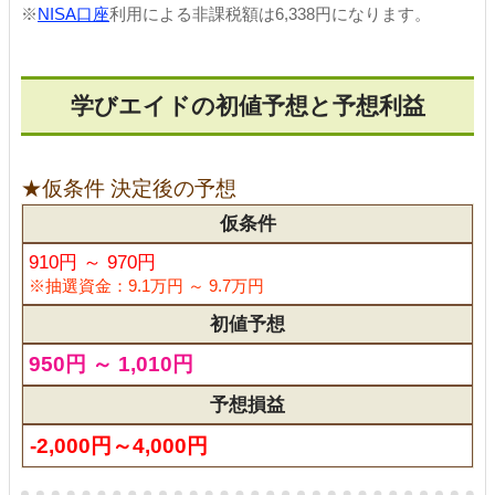
※
NISA口座
利用による非課税額は6,338円になります。
学びエイドの初値予想と予想利益
★仮条件 決定後の予想
仮条件
910円 ～ 970円
※抽選資金：9.1万円 ～ 9.7万円
初値予想
950円 ～ 1,010円
予想損益
-2,000円～4,000円