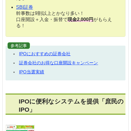
SBI証券
幹事数は9割以上とかなり多い！
口座開設＋入金・振替で
現金2,000円
がもらえ
る！
参考記事
IPOにおすすめの証券会社
証券会社のお得な口座開設キャンペーン
IPO当選実績
IPOに便利なシステムを提供「庶民の
IPO」