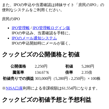
また、IPOの申込や当選確認は姉妹サイト「庶民のIPO」の
便利なシステムをご利用ください。
庶民のIPO
IPO管理帳
/
IPO管理帳ログイン版
IPOの申込み、当選確認を手軽に。
IPOのメール通知システム
IPOの申込開始時にメールが届く。
クックビズの公開価格と初値
公開価格
2,250円
初値
5,280円
騰落率
134.67％
倍率
2.35倍
初値売りでの損益
303,000円
（5,280円 - 2,250円）× 100株
※
NISA口座
利用による非課税額は61,554円になります。
クックビズの初値予想と予想利益