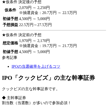
★仮条件 決定後の予想
2,070円 ～ 2,250円
仮条件
※抽選資金：20.7万円 ～ 22.5万円
初値予想
4,500円 ～ 5,000円
予想損益
22.5万円～27.5万円
★仮条件 決定前の予想
1,970円 ～ 2,170円
想定価格
※抽選資金：19.7万円 ～ 21.7万円
初値予想
4,500円 ～ 5,000円
参考記事
IPOの当選確率を上げるコツ
IPO「クックビズ」の主な幹事証券
クックビズの主な幹事証券です。
◆ 主幹事証券
割当数（当選数）が多いので参加必須！