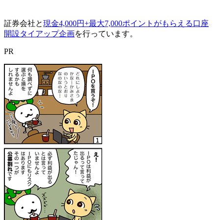
証券会社と
現金4,000円+最大7,000ポイントがもらえる口座
開設タイアップ企画
を行っています。
PR