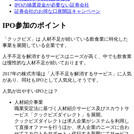
IPOの抽選資金が必要ない証券会社
証券会社のお得な口座開設キャンペーン
IPO参加のポイント
「クックビズ」は 人材不足が続いている
飲食業に特化
した
事業を展開している企業です。
人手不足を解消するサービスはニーズが高く、中でも飲食業
は慢性的な人材不足が続いております。
2017年の株式市場は「人手不足を解消するサービス」に人気
があり、同社もIPOとして人気化しそうです。
人気が出やすいIPOとは？
人材紹介事業
職業安定法に基づく人材紹介サービス及びスカウトサ
ービス「クックビズダイレクト」を展開。
クックビズダイレクトは求人企業がシステムを利用し
て直接オファーを行うほか、求人企業のニーズに合わ
せてスカウトをサポート・代行する形態にてサービス