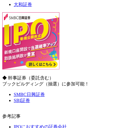
大和証券
◆ 幹事証券
（委託含む）
ブックビルディング（抽選）に参加可能！
SMBC日興証券
SBI証券
参考記事
IPOにおすすめの証券会社