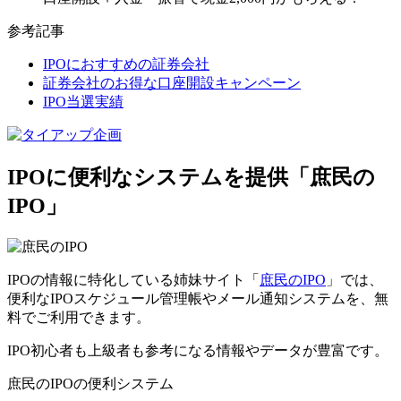
参考記事
IPOにおすすめの証券会社
証券会社のお得な口座開設キャンペーン
IPO当選実績
IPOに便利なシステムを提供「庶民の
IPO」
IPOの情報に特化している姉妹サイト「
庶民のIPO
」では、
便利なIPOスケジュール管理帳やメール通知システムを、無
料でご利用できます。
IPO初心者も上級者も参考になる情報やデータが豊富です。
庶民のIPOの便利システム