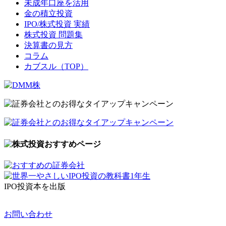
未成年口座を活用
金の積立投資
IPO/株式投資 実績
株式投資 問題集
決算書の見方
コラム
カブスル（TOP）
IPO投資本を出版
お問い合わせ