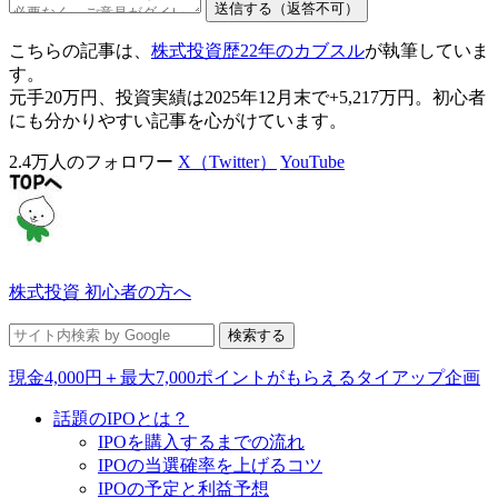
こちらの記事は、
株式投資歴22年のカブスル
が執筆していま
す。
元手20万円、投資実績は2025年12月末で+5,217万円。初心者
にも分かりやすい記事を心がけています。
2.4万人のフォロワー
X（Twitter）
YouTube
株式投資 初心者の方へ
現金4,000円＋最大7,000ポイントがもらえるタイアップ企画
話題のIPOとは？
IPOを購入するまでの流れ
IPOの当選確率を上げるコツ
IPOの予定と利益予想