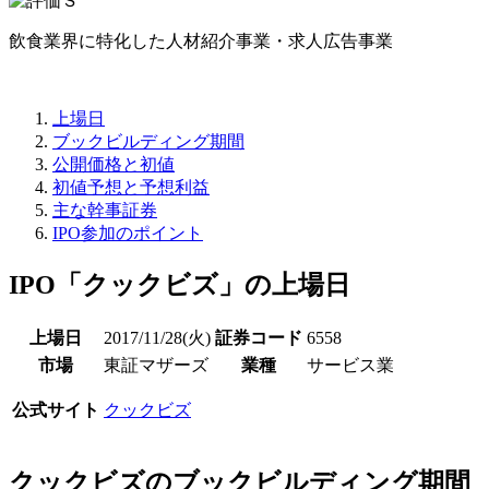
飲食業界に特化した人材紹介事業・求人広告事業
上場日
ブックビルディング期間
公開価格と初値
初値予想と予想利益
主な幹事証券
IPO参加のポイント
IPO「クックビズ」の上場日
上場日
2017/11/28(火)
証券コード
6558
市場
東証マザーズ
業種
サービス業
公式サイト
クックビズ
クックビズのブックビルディング期間