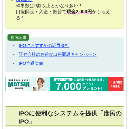
幹事数は9割以上とかなり多い！
口座開設＋入金・振替で
現金2,000円
がもらえ
る！
参考記事
IPOにおすすめの証券会社
証券会社のお得な口座開設キャンペーン
IPO当選実績
IPOに便利なシステムを提供「庶民の
IPO」