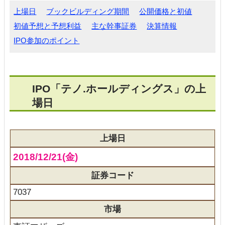
上場日
ブックビルディング期間
公開価格と初値
初値予想と予想利益
主な幹事証券
決算情報
IPO参加のポイント
IPO「テノ.ホールディングス」の上
場日
上場日
2018/12/21(金)
証券コード
7037
市場