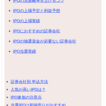
IPOの当選確率を上げるコツ
IPOの上場予定と利益予想
IPOの上場実績
IPOにおすすめの証券会社
IPOの抽選資金が必要ない証券会社
IPO当選実績
証券会社別 申込方法
人気が高いIPOは？
IPO参加の注意点
当選IPOは初値売りがおすすめ