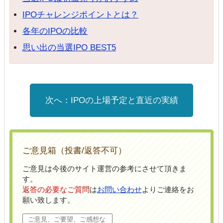
IPOチャレンジポイントとは？
各年のIPOの比較
思い出の当選IPO BEST5
IPOの上場予定と直近の実績
ご意見箱（投書/返答不可）
ご意見は今後のサイト運営の参考にさせて頂きま
す。
返答の必要なご質問
は
お問い合わせ
よりご連絡をお
願い致します。