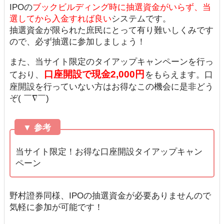
IPOの
ブックビルディング時に抽選資金がいらず、当
選してから入金すれば良い
システムです。
抽選資金が限られた庶民にとって有り難いしくみです
ので、必ず抽選に参加しましょう！
また、当サイト限定のタイアップキャンペーンを行っ
口座開設で現金2,000円
ており、
をもらえます。口
座開設を行っていない方はお得なこの機会に是非どう
ぞ( ￣∇￣)
▼ 参考
当サイト限定！お得な口座開設タイアップキャン
ペーン
野村證券同様、IPOの抽選資金が必要ありませんので
気軽に参加が可能です！