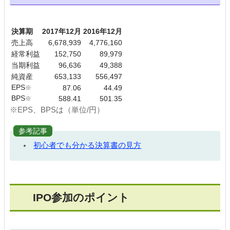
決算期
2017年12月
2016年12月
売上高
6,678,939
4,776,160
経常利益
152,750
89,979
当期利益
96,636
49,388
純資産
653,133
556,497
EPS
※
87.06
44.49
BPS
※
588.41
501.35
※EPS、BPSは（単位/円）
参考記事
初心者でも分かる決算書の見方
IPO参加のポイント