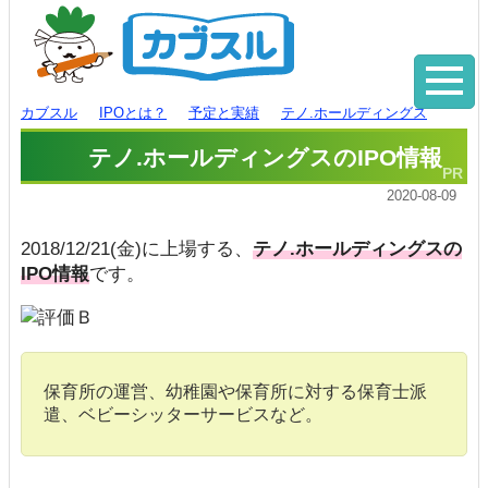
カブスル
IPOとは？
予定と実績
テノ.ホールディングス
テノ.ホールディングスのIPO情報
2020-08-09
2018/12/21(金)に上場する、
テノ.ホールディングスの
IPO情報
です。
保育所の運営、幼稚園や保育所に対する保育士派
遣、ベビーシッターサービスなど。