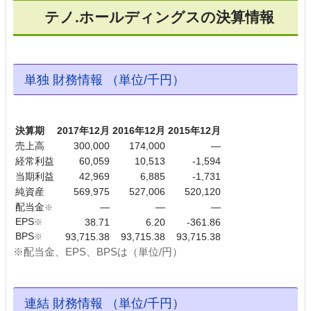
テノ.ホールディングスの決算情報
単独 財務情報 （単位/千円）
決算期
2017年12月
2016年12月
2015年12月
売上高
300,000
174,000
―
経常利益
60,059
10,513
-1,594
当期利益
42,969
6,885
-1,731
純資産
569,975
527,006
520,120
配当金
―
―
―
※
EPS
※
38.71
6.20
-361.86
BPS
※
93,715.38
93,715.38
93,715.38
※配当金、EPS、BPSは（単位/円）
連結 財務情報 （単位/千円）