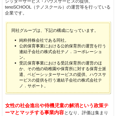
シッターサービス・ハウスサービスの提供、
tenoSCHOOL（テノスクール）の運営等を行っている
企業です。
同社グループは、下記の構成になっています。
純粋持株会社である同社。
公的保育事業における公的保育所の運営を行う
連結子会社の株式会社テノ．コーポレーショ
ン。
受託保育事業における受託保育所の運営のほ
か、その他の幼稚園や保育所に対する保育士派
遣、ベビーシッターサービスの提供、ハウスサ
ービスの提供を行う連結子会社の株式会社テ
ノ．サポート。
女性の社会進出や待機児童の解消という政策テ
ーマとマッチする事業内容
となり、評価は集まり