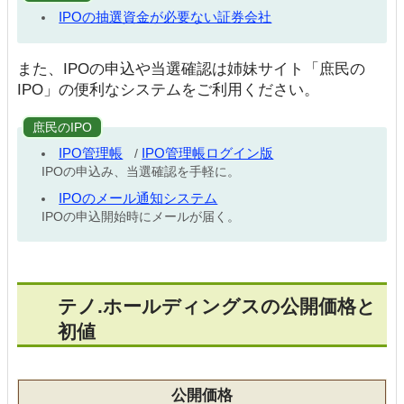
IPOの抽選資金が必要ない証券会社
また、IPOの申込や当選確認は姉妹サイト「庶民の
IPO」の便利なシステムをご利用ください。
庶民のIPO
IPO管理帳
IPO管理帳ログイン版
/
IPOの申込み、当選確認を手軽に。
IPOのメール通知システム
IPOの申込開始時にメールが届く。
テノ.ホールディングスの公開価格と
初値
公開価格