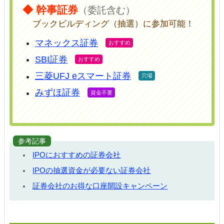
◆ 幹事証券
（委託含む）
ブックビルディング（抽選）に参加可能！
マネックス証券
SBI証券
三菱UFJ eスマート証券
みずほ証券
参考記事
IPOにおすすめの証券会社
IPOの抽選資金が必要ない証券会社
証券会社のお得な口座開設キャンペーン