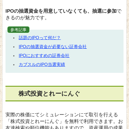
IPOの抽選資金を用意していなくても、抽選に参加
で
きるのが魅力です。
参考記事
話題のIPOって何だ？
IPOの抽選資金が必要ない証券会社
IPOにおすすめの証券会社
カブスルのIPO当選実績
株式投資とれーにんぐ
実際の株価にてシミュレーションにて取引を行える
「株式投資とれーにんぐ」を無料で利用できます。お
友達検索や順位機能もありますので、資産運用の成果