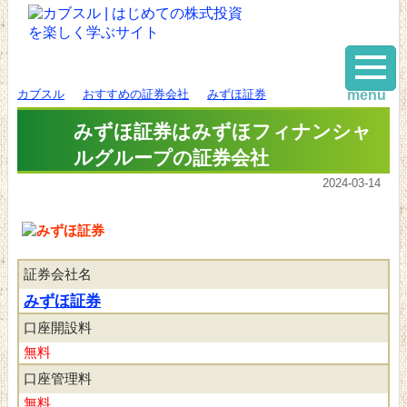
カブスル
おすすめの証券会社
みずほ証券
menu
みずほ証券はみずほフィナンシャ
ルグループの証券会社
2024-03-14
証券会社名
みずほ証券
口座開設料
無料
口座管理料
無料