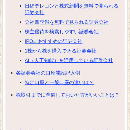
日経テレコンと株式新聞を無料で見られる
証券会社
会社四季報を無料で見られる証券会社
株主優待を検索しやすい証券会社
IPOにおすすめの証券会社
1株から株を購入できる証券会社
AI（人工知能）を活用している証券会社
各証券会社の口座開設記入例
特定口座と一般口座の違いは？
株取引までに準備しておいた方がいいことは？