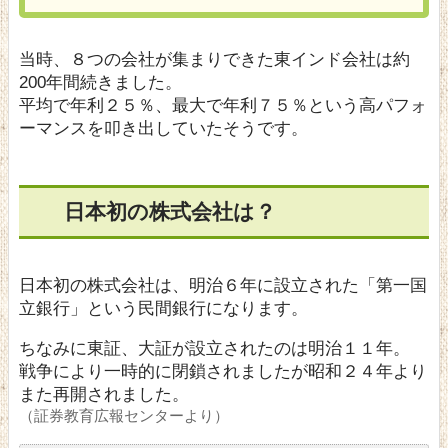
当時、８つの会社が集まりできた東インド会社は約
200年間続きました。
平均で年利２５％、最大で年利７５％という高パフォ
ーマンスを叩き出していたそうです。
日本初の株式会社は？
日本初の株式会社は、明治６年に設立された「第一国
立銀行」という民間銀行になります。
ちなみに東証、大証が設立されたのは明治１１年。
戦争により一時的に閉鎖されましたが昭和２４年より
また再開されました。
（証券教育広報センターより）