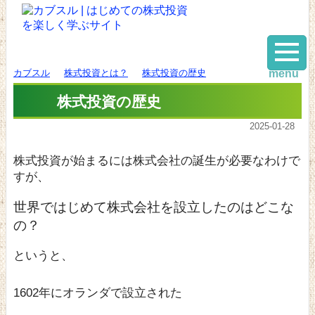
カブスル
株式投資とは？
株式投資の歴史
menu
株式投資の歴史
2025-01-28
株式投資が始まるには株式会社の誕生が必要なわけで
すが、
世界ではじめて株式会社を設立した
のはどこな
の？
というと、
1602年にオランダで設立された