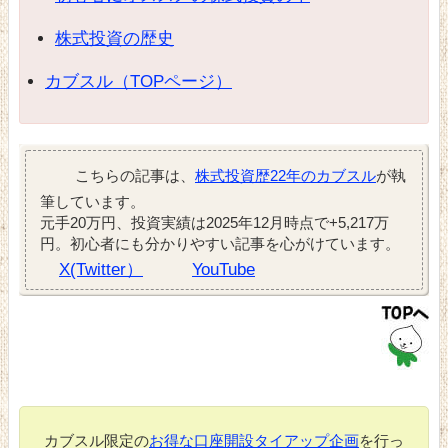
株式投資の歴史
カブスル（TOPページ）
こちらの記事は、
株式投資歴22年のカブスル
が執
筆しています。
元手20万円、投資実績は2025年12月時点で+5,217万
円。初心者にも分かりやすい記事を心がけています。
X(Twitter）
YouTube
カブスル限定の
お得な口座開設タイアップ企画
を行っ