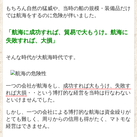
もちろん自然の猛威や、当時の船の規模・装備品だけ
では航海をするのに危険が伴いました。
「航海に成功すれば、貿易で大もうけ。航海に
失敗すれば、大損」
そんな時代が大航海時代です。
一つの会社が航海をし、
成功すれば大もうけ、失敗す
れば大損
・・という博打的な経営を当時は行なわない
といけませんでした。
しかし、一つの会社による博打的な航海は資金繰りが
とても難しく、周りからの信用も得がたく、マトモな
経営はできません。