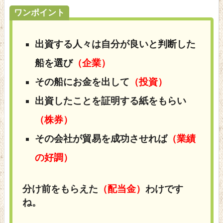
ワンポイント
出資する人々は自分が良いと判断した
船を選び
（企業）
その船にお金を出して
（投資）
出資したことを証明する紙をもらい
（株券）
その会社が貿易を成功させれば
（業績
の好調）
分け前をもらえた
（配当金）
わけです
ね。