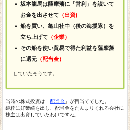
坂本龍馬は薩摩藩に「営利」を説いて
お金を出させて
（出資)
船を買い、亀山社中（後の海援隊）を
立ち上げて
（企業）
その船を使い貿易で得た利益を薩摩藩
に還元
（配当金）
していたそうです。
当時の株式投資は「
配当金
」が目当てでした。
純粋に好業績を出し、配当金をたんまりくれる会社に
株主は出資していたわけですね。