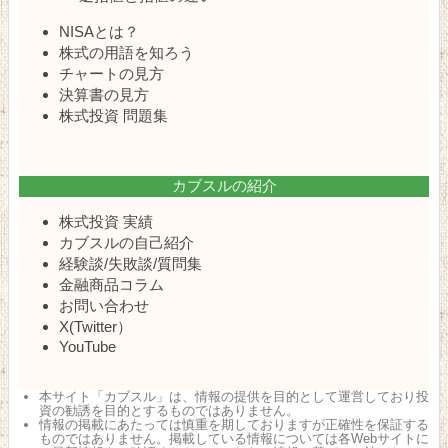
NISAとは？
株式の用語を知ろう
チャートの見方
決算書の見方
株式投資 問題集
カブスルの紹介
株式投資 実績
カブスルの自己紹介
経験談/失敗談/質問集
金融商品コラム
お問い合わせ
X(Twitter）
YouTube
本サイト「カブスル」は、情報の提供を目的として運営しており投
資の勧誘を目的とするものではありません。
情報の掲載にあたっては慎重を期しておりますが正確性を保証する
ものではありません。掲載している情報については各Webサイトに