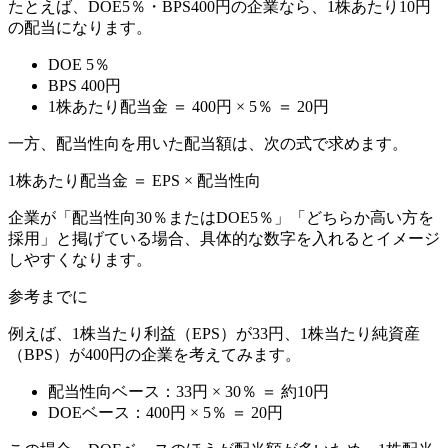
たとえば、DOE5％・BPS400円の企業なら、1株あたり10円
の配当になります。
DOE 5％
BPS 400円
1株あたり配当金 ＝ 400円 × 5％ ＝
20円
一方、配当性向を用いた配当額は、次の式で求めます。
1株あたり配当金 ＝ EPS × 配当性向
企業が
「配当性向30％またはDOE5％」「どちらか高い方を
採用」
と掲げている場合、具体的な数字を入れるとイメージ
しやすくなります。
参考までに
例えば、1株当たり利益（EPS）が33円、1株当たり純資産
（BPS）が400円の企業を考えてみます。
配当性向ベース：33円 × 30％ ＝
約10円
DOEベース：400円 × 5％ ＝
20円