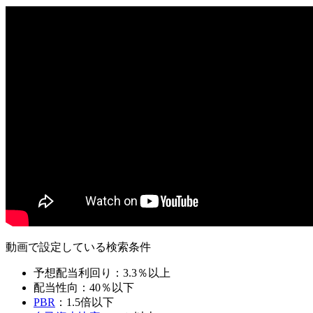
動画で設定している検索条件
予想配当利回り：3.3％以上
配当性向：40％以下
PBR
：1.5倍以下