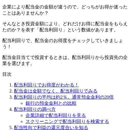
企業により配当金の金額が違うので、どっちがお得か迷った
ことはありませんか？
そんなとき投資金額により、
どれだけお得に配当金をもらえ
たのか？を表す「配当利回り」
という数値があります。
配当利回りで、
配当金のお得度をチェック
していきましょ
う！
配当金目当てで投資するときは、配当利回りから投資先の企
業を選びます。
目次
配当利回りでお得度がわかる！
配当金は金額でなく、配当利回りでみる
配当利回りの平均は約2％。通常預金金利の20倍
銀行の預金金利との比較
配当利回りの調べ方
企業詳細で配当利回りを見る
スクリーニングで配当利回りを検索する
配当性向で利益の還元度合いを知る