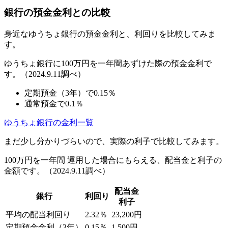
銀行の預金金利との比較
身近なゆうちょ銀行の預金金利と、利回りを比較してみま
す。
ゆうちょ銀行に100万円を一年間あずけた際の預金金利で
す。
（2024.9.11調べ）
定期預金（3年）で0.15％
通常預金で0.1％
ゆうちょ銀行の金利一覧
まだ少し分かりづらいので、実際の利子で比較してみます。
100万円を一年間 運用した場合にもらえる、配当金と利子の
金額です。
（2024.9.11調べ）
配当金
銀行
利回り
利子
平均の配当利回り
2.32％
23,200円
定期預金金利（3年）
0.15％
1,500円