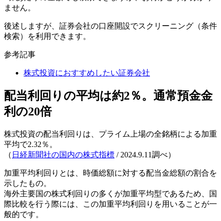
ません。
後述しますが、証券会社の口座開設でスクリーニング（条件
検索）を利用できます。
参考記事
株式投資におすすめしたい証券会社
配当利回りの平均は約2％。通常預金金
利の20倍
株式投資の配当利回りは、プライム上場の全銘柄による加重
平均で
2.32％
。
（
日経新聞社の国内の株式指標
/ 2024.9.11調べ）
加重平均利回りとは、時価総額に対する配当金総額の割合を
示したもの。
海外主要国の株式利回りの多くが加重平均型であるため、国
際比較を行う際には、この加重平均利回りを用いることが一
般的です。