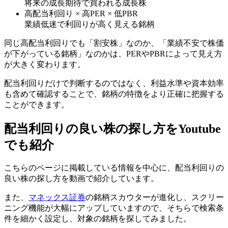
将来の成長期待で買われる成長株
高配当利回り × 高PER × 低PBR
業績低迷で利回りが高く見える銘柄
同じ高配当利回りでも「割安株」なのか、「業績不安で株価
が下がっている銘柄」なのかは、PERやPBRによって見え方
が大きく変わります。
配当利回りだけで判断するのではなく、利益水準や資本効率
も含めて確認することで、銘柄の特徴をより正確に把握する
ことができます。
配当利回りの良い株の探し方をYoutube
でも紹介
こちらのページに掲載している情報を中心に、配当利回りの
良い株の探し方を動画で紹介しています。
また、
マネックス証券
の銘柄スカウターが進化し、スクリー
ニング機能が大幅にアップしていますので、そちらで検索条
件を細かく設定し、対象の銘柄を探してみました。