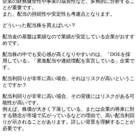
企業の財務健全性や事業の成長性など、多角的に分析するこ
とが重要です。
また、配当の持続性や安定性も考慮点となります。
どういった配当株を買えばいい？
配当金の基盤は業績なので業績が安定している企業がおすす
めです。
配当株の中でも安心感が高くなりやすいのは、「DOEを採
用している」「累進配当や連続増配を宣言している」企業で
す。
配当利回りが非常に高い場合、それはリスクが高いというこ
とですか？
配当利回りが非常に高い場合、その背後にはリスクがある可
能性が高いです。
例えば、株価が大きく下落している、または企業の将来に対
する懸念が市場で広がっているなどの理由で、高い配当利回
りが示されることがあります。詳しい背景を理解することが
必要です。