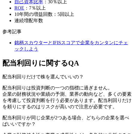
自己資本比率
：30％以上
ROE
：7％以上
10年間の増益回数：5回以上
連続増配年数
参考記事
銘柄スカウターとIFISスコアで企業をカンタンにチェ
ックしよう
配当利回りに関するQA
配当利回りだけで株を選んでいいの？
配当利回りは投資判断の一つの指標に過ぎません。
企業の財務状況や業績の予測、業界の動向など、多くの要素
を考慮して投資判断を行う必要があります。配当利回りだけ
を頼りにするのはリスクが高いので注意が必要です。
配当利回りが同じ企業が2つある場合、どちらの企業を選べ
ばいいですか？