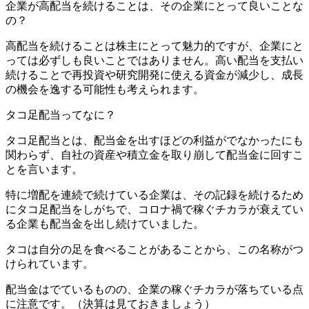
企業が高配当を続けることは、その企業にとって良いことな
の？
高配当を続けることは株主にとって魅力的ですが、企業にと
っては必ずしも良いことではありません。高い配当を支払い
続けることで再投資や研究開発に使える資金が減少し、成長
の機会を逸する可能性も考えられます。
タコ足配当ってなに？
タコ足配当とは、配当金を出すほどの利益がでなかったにも
関わらず、自社の資産や積立金を取り崩して配当金に回すこ
とを言います。
特に増配を連続で続けている企業は、その記録を続けるため
にタコ足配当をしがちで、コロナ禍で稼ぐチカラが衰えてい
る企業も配当金を出し続けていました。
タコは自分の足を食べることがあることから、この名称がつ
けられています。
配当金はでているものの、企業の稼ぐチカラが落ちている点
に注意です。（決算は見ておきましょう）