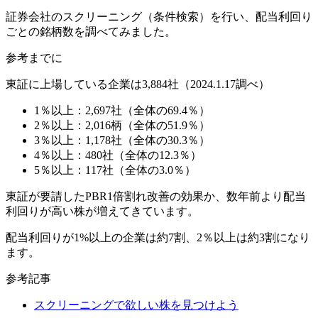
証券会社のスクリーニング（条件検索）を行い、配当利回り
ごとの銘柄数を調べてみました。
参考までに
東証に上場している企業は3,884社
（2024.1.17調べ）
1％以上：2,697社
（全体の69.4％）
2％以上：2,016柄
（全体の51.9％）
3％以上：1,178社
（全体の30.3％）
4％以上：480社
（全体の12.3％）
5％以上：117社
（全体の3.0％）
東証が要請したPBR1倍割れ改善の効果か、数年前より配当
利回りが高い株が増えてきています。
配当利回りが1%以上の企業は約7割、2％以上は約3割
になり
ます。
参考記事
スクリーニングで欲しい株を見つけよう