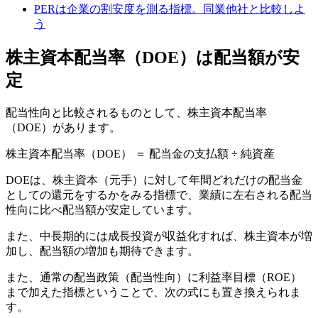
PERは企業の割安度を測る指標。同業他社と比較しよ
う
株主資本配当率（DOE）は配当額が安
定
配当性向と比較されるものとして、株主資本配当率
（DOE）があります。
株主資本配当率（DOE） ＝ 配当金の支払額 ÷ 純資産
DOEは、株主資本（元手）に対して年間どれだけの配当金
としての還元をするかをみる指標で、業績に左右される配当
性向に比べ配当額が安定しています。
また、中長期的には成長投資が収益化すれば、株主資本が増
加し、配当額の増加も期待できます。
また、通常の配当政策（配当性向）に利益率目標（ROE）
まで加えた指標ということで、次の式にも置き換えられま
す。