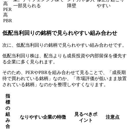
高
一部見られる
障壁
やすい
PER
高
PBR
低配当利回りの銘柄で見られやすい組み合わせ
次に、低配当利回りの銘柄で見られやすい組み合わせです。
低配当利回り株は、配当よりも成長投資や内部留保を優先す
る企業に多く見られます。
そのため、PERやPBRを組み合わせて見ることで、「成長期
待で買われている銘柄」なのか、「市場評価が低いまま放置
されている銘柄」なのかを整理しやすくなります。
指
標
の
組
見るべきポ
なりやすい企業の特徴
注意点
み
イント
合