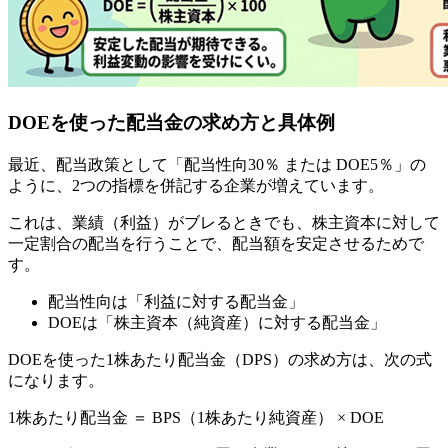
DOEを使った配当金の求め方と具体例
最近、配当政策として
「配当性向30％ または DOE5％」
の
ように、2つの指標を併記する企業が増えています。
これは、業績（利益）がブレるときでも、株主資本に対して
一定割合の配当を行うことで、配当額を安定させるためで
す。
配当性向は「利益に対する配当金」
DOEは「株主資本（純資産）に対する配当金」
DOEを使った1株あたり配当金（DPS）の求め方は、次の式
になります。
1株あたり配当金 ＝ BPS（1株あたり純資産） × DOE