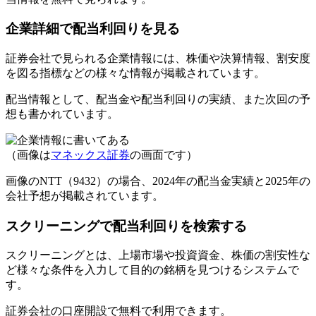
企業詳細で配当利回りを見る
証券会社で見られる企業情報には、株価や決算情報、割安度
を図る指標などの様々な情報が掲載されています。
配当情報として、
配当金や配当利回りの実績、また次回の予
想
も書かれています。
（画像は
マネックス証券
の画面です）
画像のNTT（9432）の場合、2024年の配当金実績と2025年の
会社予想が掲載されています。
スクリーニングで配当利回りを検索する
スクリーニングとは、上場市場や投資資金、株価の割安性な
ど様々な条件を入力して
目的の銘柄を見つけるシステム
で
す。
証券会社の口座開設で
無料
で利用できます。