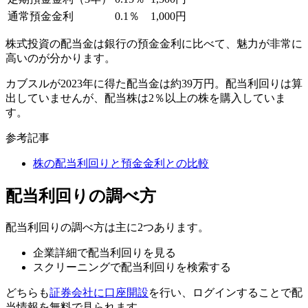
通常預金金利
0.1％
1,000円
株式投資の配当金は銀行の預金金利に比べて、魅力が非常に
高いのが分かります。
カブスルが2023年に得た配当金は約39万円。配当利回りは算
出していませんが、配当株は2％以上の株を購入していま
す。
参考記事
株の配当利回りと預金金利との比較
配当利回りの調べ方
配当利回りの調べ方は主に2つあります。
企業詳細で配当利回りを見る
スクリーニングで配当利回りを検索する
どちらも
証券会社に口座開設
を行い、ログインすることで
配
当情報を無料
で見られます。