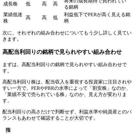
将来の成長期待で買われてい
成長株
低
高
高
る銘柄
業績低迷
利益低下でPERが高く見える銘
高
高
低
株
柄
次に、それぞれの組み合わせについてもう少し詳しく見てい
きます。
高配当利回りの銘柄で見られやすい組み合わせ
まずは、高配当利回りの銘柄で見られやすい組み合わせで
す。
高配当利回り株は、配当収入を重視する投資家に注目されや
すい一方で、PERやPBRの水準によって「割安株」なのか、
「業績不安で売られている株」なのか、見え方が変わりま
す。
配当利回りの高さだけで判断せず、利益水準や純資産とのバ
ランスもあわせて確認することが大切です。
指