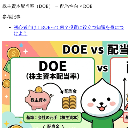
株主資本配当率（DOE） ＝ 配当性向 × ROE
参考記事
初心者向け！ROEって何？投資に役立つ知識を身につ
けよう