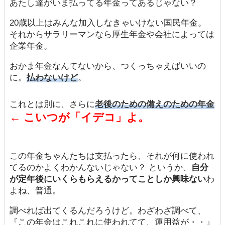
あたし達がいま払ってる年金ってあるじゃない？
20歳以上はみんな加入しなきゃいけない国民年金。
それからサラリーマンなら厚生年金や会社によっては
企業年金。
おかま年金なんてないから、つくっちゃえばいいの
に。
払わないけど
。
これとは別に、さらに
老後のための備えのための年金
← こいつが「イデコ」よ。
この年金ちゃんたちは支払ったら、それが何に使われ
てるのかよくわかんないじゃない？ というか、
自分
が定年後にいくらもらえるかってことしか興味ない
わ
よね、普通。
調べれば出てくるんだろうけど。わざわざ調べて、
『この年金はこれこれに使われてて、運用益が・・』