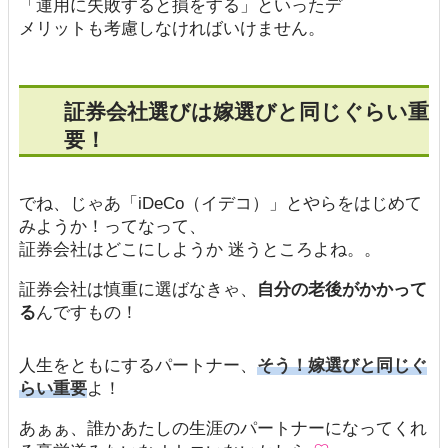
「運用に失敗すると損をする」といったデ
メリットも考慮しなければいけません。
証券会社選びは嫁選びと同じぐらい重
要！
でね、じゃあ「iDeCo（イデコ）」とやらをはじめて
みようか！ってなって、
証券会社はどこにしようか 迷うところよね。。
証券会社は慎重に選ばなきゃ、
自分の老後がかかって
る
んですもの！
人生をともにするパートナー、
そう！嫁選びと同じぐ
らい重要
よ！
あぁぁ、誰かあたしの生涯のパートナーになってくれ