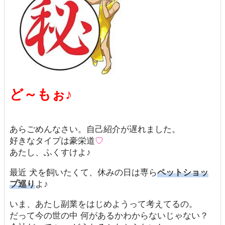
ど～もぉ♪
あらごめんなさい。自己紹介が遅れました。
好きなタイプは豪栄道
♡
あたし、ふくすけよ♪
最近 犬を飼いたくて、休みの日は専ら
ペットショッ
プ巡り
よ♪
いま、あたし副業をはじめようって考えてるの。
だって今の世の中 何があるかわからないじゃない？