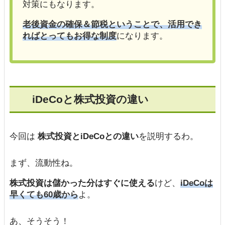
対策にもなります。
老後資金の確保＆節税ということで、活用でき
ればとってもお得な制度
になります。
iDeCoと株式投資の違い
今回は
株式投資とiDeCoとの違い
を説明するわ。
まず、流動性ね。
株式投資は儲かった分はすぐに使える
けど、
iDeCoは
早くても60歳から
よ。
あ、そうそう！