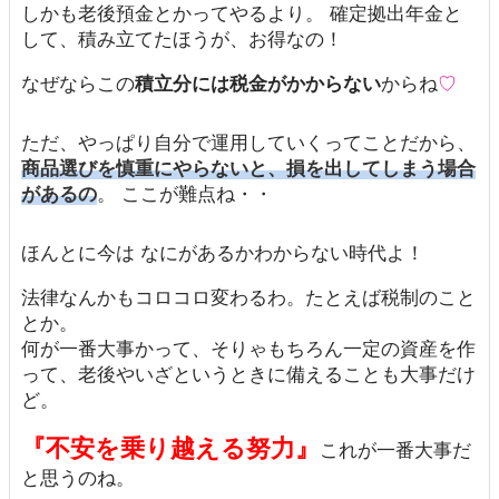
しかも老後預金とかってやるより。 確定拠出年金と
して、積み立てたほうが、お得なの！
なぜならこの
積立分には税金がかからない
からね
♡
ただ、やっぱり自分で運用していくってことだから、
商品選びを慎重にやらないと、損を出してしまう場合
があるの
。 ここが難点ね・・
ほんとに今は なにがあるかわからない時代よ！
法律なんかもコロコロ変わるわ。たとえば税制のこと
とか。
何が一番大事かって、そりゃもちろん一定の資産を作
って、老後やいざというときに備えることも大事だけ
ど。
『不安を乗り越える努力』
これが一番大事だ
と思うのね。