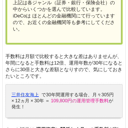
上記は各ジャンル（証券・銀行・保険会社）の
中からいくつかを選んで比較しています。
iDeCoは ほとんどの金融機関にて行っています
ので、お近くの金融機関等も参考にしてくださ
い。
手数料は月額で比較すると大きな差はありませんが、
年間になると手数料は12倍、運用年数が30年になると
さらに30倍と大きな差額となりすので、気にしておき
たいところです。
三井住友海上
で30年間運用する場合、月々305円
× 12ヵ月 × 30年 ＝
109,800円の運用管理手数料
が
発生！