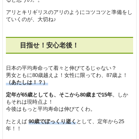
アリとキリギリスのアリのようにコツコツと準備をし
ていくのが、大切ね♪
目指せ！安心老後！
日本の平均寿命って着々と伸びてるじゃない？
男女ともに80歳越えよ！女性に限ってわ、87歳よ！
（あたしは！？）
定年が65歳としても、そこから80歳まで15年
。しか
もそれは現時点よ！
今後はもっと平均寿命は伸びてくわ。
たとえば
90歳でぽっくり逝く
として、定年から25
年！！