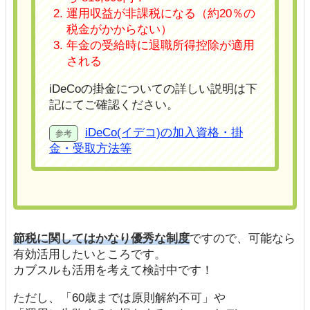
運用収益が非課税になる（約20％の
税金がかからない）
年金の受給時に退職所得控除が適用
される
iDeCoの掛金についての詳しい説明は下
記にてご確認ください。
iDeCo(イデコ)の加入資格・掛
金・受取方法等
節税に関してはかなり優秀な制度
ですので、可能なら
有効活用したいところです。
カブスルも活用を考えて検討中です！
ただし、「60歳までは原則解約不可」や