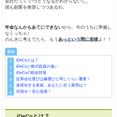
会社だって いつどうなるかわからないし。
国も副業を推奨しつつあるわ。
年金なんかもあてにできない
から、今のうちに準備し
なくっちゃ♪
のんきに考えてたら、もう
あっという間に老後
よ！！
目次
iDeCoとは？
iDeCoと株式投資の違い
iDeCoの税金対策
証券会社選びは嫁選びと同じぐらい重要！
多様化する老後。あなたに合う運用は？
目指せ！安心老後！
iDeCoとは？