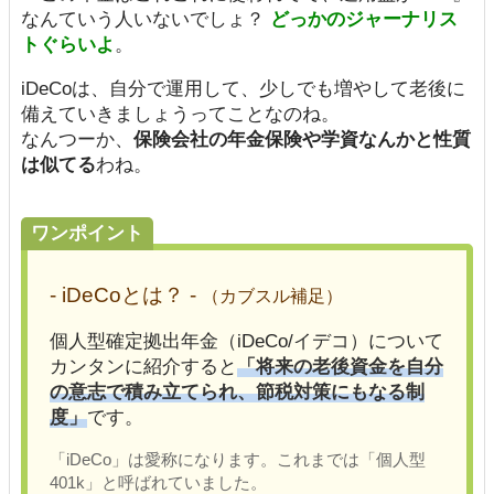
なんていう人いないでしょ？
どっかのジャーナリス
トぐらいよ
。
iDeCoは、自分で運用して、少しでも増やして老後に
備えていきましょうってことなのね。
なんつーか、
保険会社の年金保険や学資なんかと性質
は似てる
わね。
ワンポイント
- iDeCoとは？ -
（カブスル補足）
個人型確定拠出年金（iDeCo/イデコ）について
カンタンに紹介すると
「将来の老後資金を自分
の意志で積み立てられ、節税対策にもなる制
度」
です。
「iDeCo」は愛称になります。これまでは「個人型
401k」と呼ばれていました。