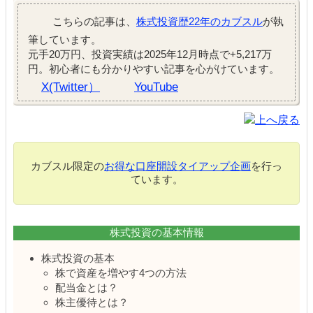
こちらの記事は、
株式投資歴22年のカブスル
が執
筆しています。
元手20万円、投資実績は2025年12月時点で+5,217万
円。初心者にも分かりやすい記事を心がけています。
X(Twitter）
YouTube
カブスル限定の
お得な口座開設タイアップ企画
を行っ
ています。
株式投資の基本情報
株式投資の基本
株で資産を増やす4つの方法
配当金とは？
株主優待とは？