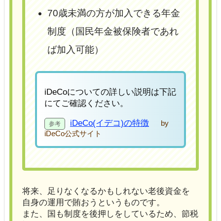
70歳未満の方が加入できる年金
制度（国民年金被保険者であれ
ば加入可能）
iDeCoについての詳しい説明は下記
にてご確認ください。
iDeCo(イデコ)の特徴
by
iDeCo公式サイト
将来、足りなくなるかもしれない老後資金を
自身の運用で賄おうというものです。
また、国も制度を後押しをしているため、節税