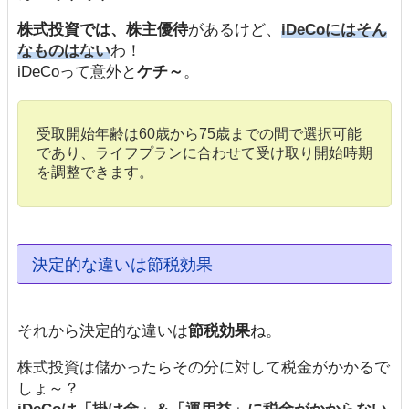
株式投資では、株主優待
があるけど、
iDeCoにはそん
なものはない
わ！
iDeCoって意外と
ケチ～
。
受取開始年齢は60歳から75歳までの間で選択可能
であり、ライフプランに合わせて受け取り開始時期
を調整できます。
決定的な違いは節税効果
それから決定的な違いは
節税効果
ね。
株式投資は儲かったらその分に対して税金がかかるで
しょ～？