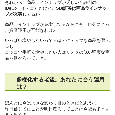
それから、商品ラインナップが乏しいと評判の
iDeCo（イデコ）だけど、
SBI証券は商品ラインナッ
プが充実
してるわ！
商品ラインナップが充実してるからこそ、自分に合っ
た資産運用が可能なわけ♪
いっぱい増やしたいって人はアクティブな商品を選べ
るし。
コツコツ手堅く増やしたい人はリスクの低い堅実な商
品を選べるってこと。
多様化する老後。あなたに合う運用
は？
ほんとに今は大きな変わり目のときだと思うの。
昨日信じてたことが明日覆るってことは今後も多々あ
ると思うの。。