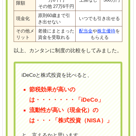
限額
その他 27万6千円
原則60歳まで引
現金化
いつでも引き出せる
き出せない
その他メ
老後にまとまった
配当金
や
株主優待
を
リット
資金を受取れる
もらえる
以上、カンタンに制度の比較をしてみました。
iDeCoと株式投資を比べると、
節税効果が高いの
は・・・・・・・「iDeCo」
流動性が高い（現金化）の
は・・・「株式投資（NISA）」
と、言えるかと思います。