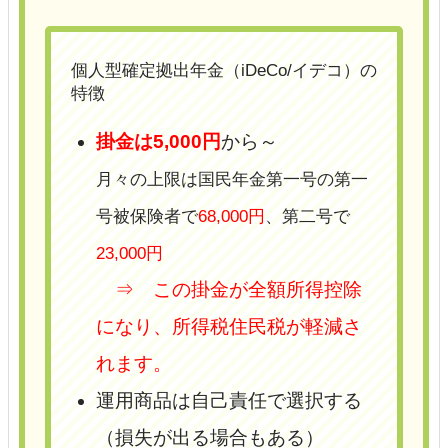
個人型確定拠出年金（iDeCo/イデコ）の
特徴
掛金は5,000円
から～
月々の上限は国民年金第一号の第一
号被保険者で
68,000円
、第二号で
23,000円
⇒ この掛金が全額所得控除
になり、所得税住民税が軽減さ
れます。
運用商品は自己責任で選択する
（損失が出る場合もある）