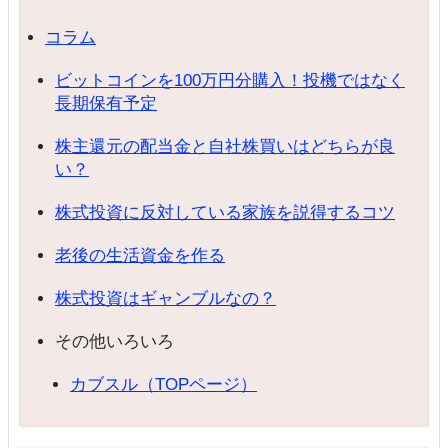
コラム
ビットコインを100万円分購入！投機ではなく
長期保有予定
株主還元の配当金と自社株買いはどちらが良
い？
株式投資に反対している家族を説得するコツ
老後の生活資金を作る
株式投資はギャンブルなの？
その他いろいろ
カブスル（TOPページ）