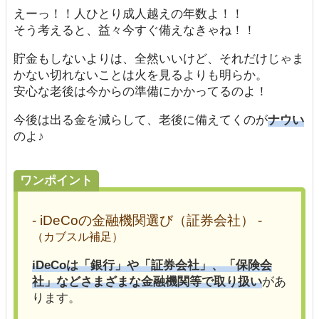
えーっ！！人ひとり成人越えの年数よ！！
そう考えると、益々今すぐ備えなきゃね！！
貯金もしないよりは、全然いいけど、それだけじゃま
かない切れないことは火を見るよりも明らか。
安心な老後は今からの準備にかかってるのよ！
今後は出る金を減らして、老後に備えてくのが
ナウい
のよ♪
ワンポイント
- iDeCoの金融機関選び（証券会社） -
（カブスル補足）
iDeCoは「銀行」や「証券会社」、「保険会
社」などさまざまな金融機関等で取り扱い
があ
ります。