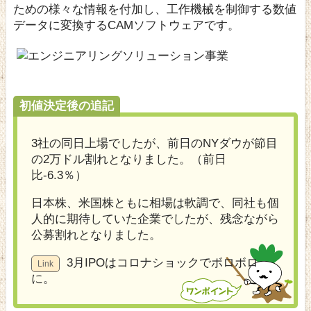
ための様々な情報を付加し、工作機械を制御する数値
データに変換するCAMソフトウェアです。
初値決定後の追記
3社の同日上場でしたが、前日のNYダウが節目
の2万ドル割れとなりました。（前日
比-6.3％）
日本株、米国株ともに相場は軟調で、同社も個
人的に期待していた企業でしたが、残念ながら
公募割れとなりました。
3月IPOはコロナショックでボロボロ
に。