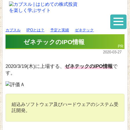
カブスル
IPOとは？
予定と実績
ゼネテック
ゼネテックのIPO情報
2020-03-27
2020/3/19(木)に上場する、
ゼネテックのIPO情報
で
す。
組込みソフトウェア及びハードウェアのシステム受
託開発。