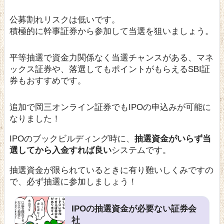
公募割れリスクは低いです。
積極的に幹事証券から参加して当選を狙いましょう。
平等抽選で資金力関係なく当選チャンスがある、マネ
ックス証券や、落選してもポイントがもらえるSBI証
券もおすすめです。
追加で岡三オンライン証券でもIPOの申込みが可能に
なりました！
IPOのブックビルディング時に、
抽選資金がいらず当
選してから入金すれば良い
システムです。
抽選資金が限られているときに有り難いしくみですの
で、必ず抽選に参加しましょう！
IPOの抽選資金が必要ない証券会
社