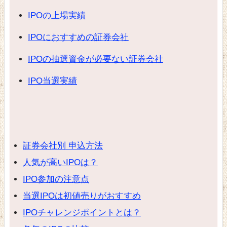
IPOの上場実績
IPOにおすすめの証券会社
IPOの抽選資金が必要ない証券会社
IPO当選実績
証券会社別 申込方法
人気が高いIPOは？
IPO参加の注意点
当選IPOは初値売りがおすすめ
IPOチャレンジポイントとは？