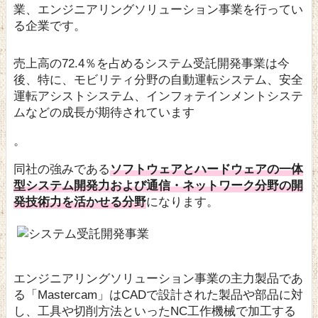
業、エンジニアリングソリューション事業を行ってい
る企業です。
売上高の72.4％を占めるシステム受託開発事業は今
後、特に、モビリティ分野の自動運転システム、安全
運転アシストシステム、インフォテインメントシステ
ムなどの成長が期待されています
。
同社の強みである
ソフトウェアとハードウェアの一体
型システム開発力および通信・ネットワーク分野の開
発技術力を活かせる分野
になります。
エンジニアリングソリューション事業の主力製品であ
る「Mastercam」はCADで設計された製品や部品に対
し、工具や切削方法といったNC工作機械で加工する