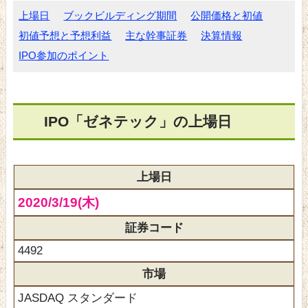
上場日
ブックビルディング期間
公開価格と初値
初値予想と予想利益
主な幹事証券
決算情報
IPO参加のポイント
IPO「ゼネテック」の上場日
上場日
2020/3/19(木)
証券コード
4492
市場
JASDAQ スタンダード