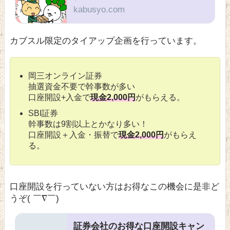
kabusyo.com
カブスル限定のタイアップ企画を行っています。
岡三オンライン証券
抽選資金不要で幹事数が多い
口座開設+入金で
現金2,000円
がもらえる。
SBI証券
幹事数は9割以上とかなり多い！
口座開設＋入金・振替で
現金2,000円
がもらえ
る。
口座開設を行っていない方はお得なこの機会に是非ど
うぞ( ￣∇￣)
証券会社のお得な口座開設キャン