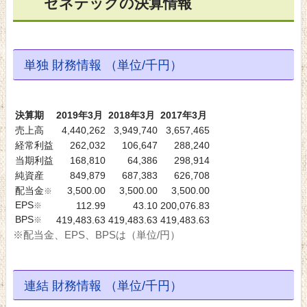
ゼネテックの決算情報
単独 財務情報 （単位/千円）
決算期
2019年3月
2018年3月
2017年3月
売上高
4,440,262
3,949,740
3,657,465
経常利益
262,032
106,647
288,240
当期利益
168,810
64,386
298,914
純資産
849,879
687,383
626,708
配当金
3,500.00
3,500.00
3,500.00
※
EPS
※
112.99
43.10
200,076.83
BPS
※
419,483.63
419,483.63
419,483.63
※配当金、EPS、BPSは（単位/円）
連結 財務情報 （単位/千円）