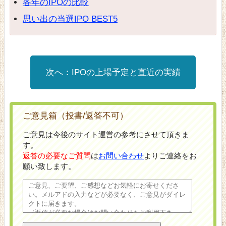
各年のIPOの比較
思い出の当選IPO BEST5
IPOの上場予定と直近の実績
ご意見箱（投書/返答不可）
ご意見は今後のサイト運営の参考にさせて頂きま
す。
返答の必要なご質問
は
お問い合わせ
よりご連絡をお
願い致します。