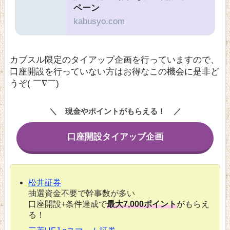
ペーン
kabusyo.com
カブスル限定のタイアップ企画を行っていますので、
口座開設を行っていない方はお得なこの機会に是非ど
うぞ( ￣∇￣)
現金やポイントがもらえる！
口座開設タイアップ企画
松井証券
抽選資金不要で幹事数が多い
口座開設+条件達成で
最大7,000ポイント
がもらえ
る！