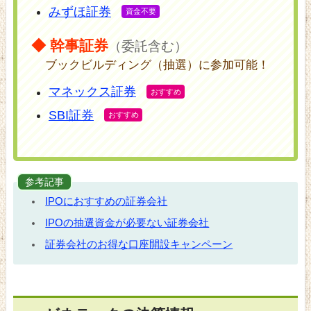
みずほ証券
◆ 幹事証券
（委託含む）
ブックビルディング（抽選）に参加可能！
マネックス証券
SBI証券
参考記事
IPOにおすすめの証券会社
IPOの抽選資金が必要ない証券会社
証券会社のお得な口座開設キャンペーン