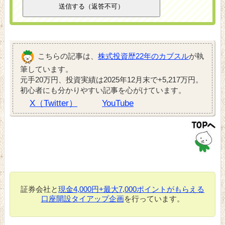
こちらの記事は、
株式投資歴22年のカブスル
が執
筆しています。
元手20万円、投資実績は2025年12月末で+5,217万円。
初心者にも分かりやすい記事を心がけています。
X（Twitter）
YouTube
証券会社と
現金4,000円+最大7,000ポイントがもらえる
口座開設タイアップ企画
を行っています。