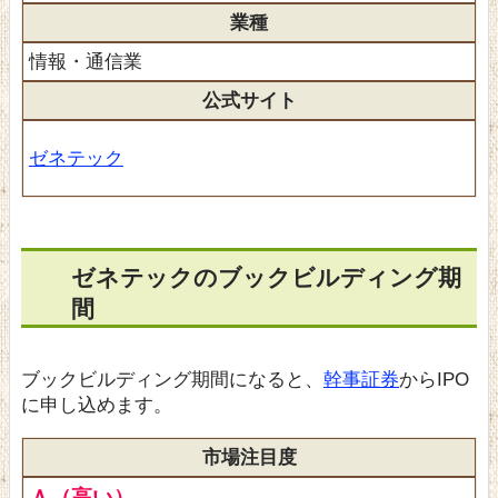
業種
情報・通信業
公式サイト
ゼネテック
ゼネテックのブックビルディング期
間
ブックビルディング期間になると、
幹事証券
からIPO
に申し込めます。
市場注目度
Ａ（高い）