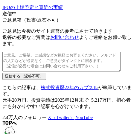
IPOの上場予定と直近の実績
送信中...
ご意見箱（投書/返答不可）
ご意見は今後のサイト運営の参考にさせて頂きます。
返答の必要なご質問
は
お問い合わせ
よりご連絡をお願い致し
ます。
こちらの記事は、
株式投資歴22年のカブスル
が執筆していま
す。
元手20万円、投資実績は2025年12月末で+5,217万円。初心者
にも分かりやすい記事を心がけています。
2.4万人のフォロワー
X（Twitter）
YouTube