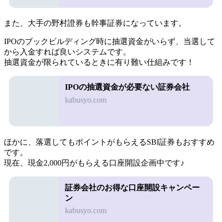
また、大手の野村證券も幹事証券になっています。
IPOの
ブックビルディング時に抽選資金がいらず、当選して
から入金すれば良い
システムです。
抽選資金が限られているときに有り難い仕組みです！
IPOの抽選資金が必要ない証券会社
kabusyo.com
ほかに、落選してもポイントがもらえるSBI証券もおすすめ
です。
現在、
現金2,000円がもらえる口座開設企画中
です♪
証券会社のお得な口座開設キャンペー
ン
kabusyo.com