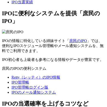
IPO当選実績
IPOに便利なシステムを提供「庶民の
IPO」
IPOの情報に特化している姉妹サイト「
庶民のIPO
」では、
便利なIPOスケジュール管理帳やメール通知システムを、無
料でご利用できます。
IPO初心者も上級者も参考になる情報やデータが豊富です。
庶民のIPOの便利システム
Retty（レッティ）のIPO情報
IPO管理帳
IPO管理帳ログイン版
IPOのメール通知システム
IPOの当選確率を上げるコツなど