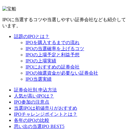
IPOに当選するコツや当選しやすい証券会社なども紹介して
います。
話題のIPOとは？
IPOを購入するまでの流れ
IPOの当選確率を上げるコツ
IPOの上場予定と利益予想
IPOの上場実績
IPOにおすすめの証券会社
IPOの抽選資金が必要ない証券会社
IPO当選実績
証券会社別 申込方法
人気が高いIPOは？
IPO参加の注意点
当選IPOは初値売りがおすすめ
IPOチャレンジポイントとは？
各年のIPOの比較
思い出の当選IPO BEST5