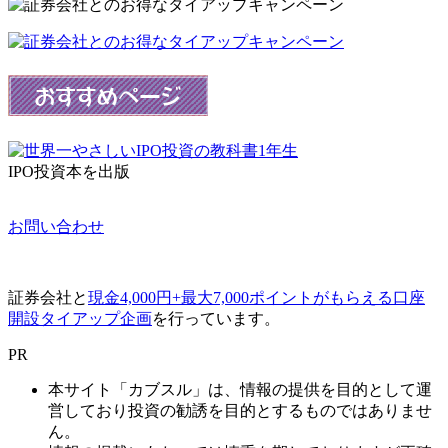
IPO投資本を出版
お問い合わせ
証券会社と
現金4,000円+最大7,000ポイントがもらえる口座
開設タイアップ企画
を行っています。
PR
本サイト「カブスル」は、情報の提供を目的として運
営しており投資の勧誘を目的とするものではありませ
ん。