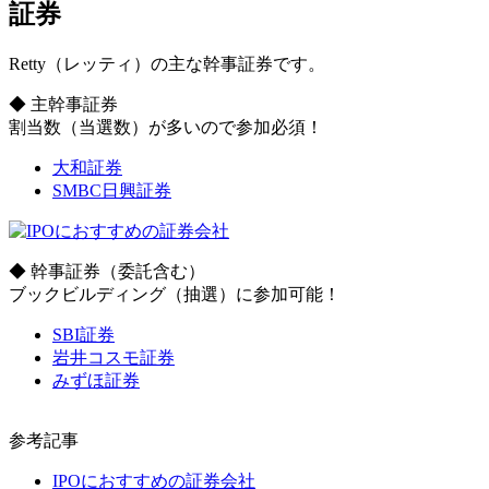
証券
Retty（レッティ）の主な幹事証券です。
◆ 主幹事証券
割当数（当選数）が多いので参加必須！
大和証券
SMBC日興証券
◆ 幹事証券
（委託含む）
ブックビルディング（抽選）に参加可能！
SBI証券
岩井コスモ証券
みずほ証券
参考記事
IPOにおすすめの証券会社