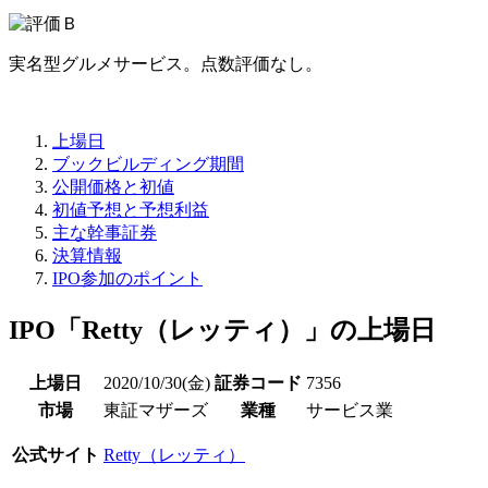
実名型グルメサービス。点数評価なし。
上場日
ブックビルディング期間
公開価格と初値
初値予想と予想利益
主な幹事証券
決算情報
IPO参加のポイント
IPO「Retty（レッティ）」の上場日
上場日
2020/10/30(金)
証券コード
7356
市場
東証マザーズ
業種
サービス業
公式サイト
Retty（レッティ）