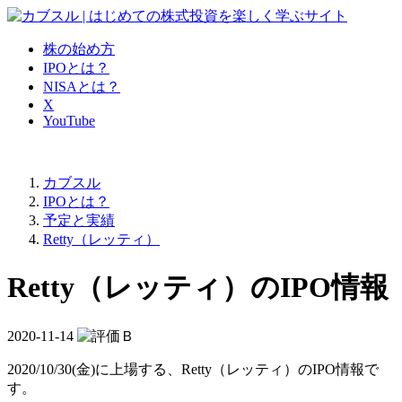
株の始め方
IPOとは？
NISAとは？
X
YouTube
カブスル
IPOとは？
予定と実績
Retty（レッティ）
Retty（レッティ）のIPO情報
2020-11-14
2020/10/30(金)に上場する、
Retty（レッティ）のIPO情報
で
す。