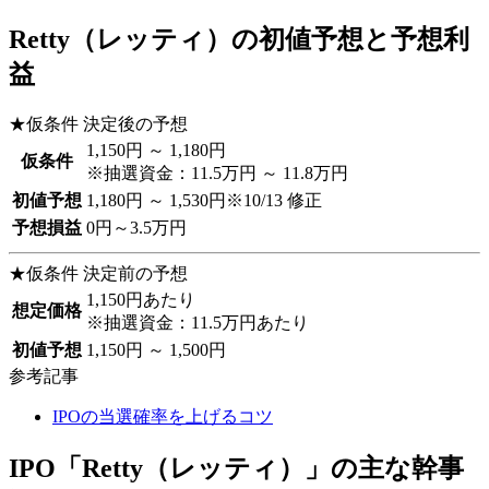
Retty（レッティ）の初値予想と予想利
益
★仮条件 決定後の予想
1,150円 ～ 1,180円
仮条件
※抽選資金：11.5万円 ～ 11.8万円
初値予想
1,180円 ～ 1,530円
※10/13 修正
予想損益
0円～3.5万円
★仮条件 決定前の予想
1,150円あたり
想定価格
※抽選資金：11.5万円あたり
初値予想
1,150円 ～ 1,500円
参考記事
IPOの当選確率を上げるコツ
IPO「Retty（レッティ）」の主な幹事