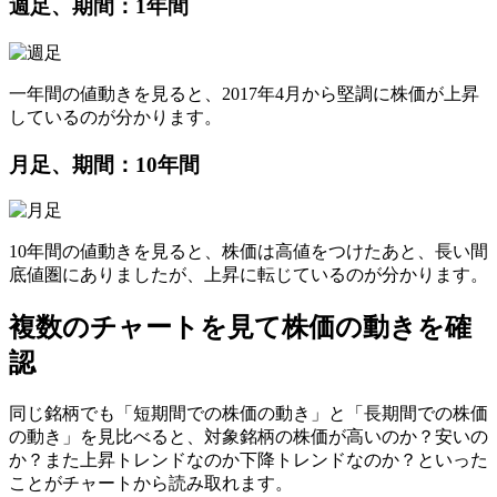
週足、期間：1年間
一年間の値動きを見ると、2017年4月から堅調に株価が上昇
しているのが分かります。
月足、期間：10年間
10年間の値動きを見ると、株価は高値をつけたあと、長い間
底値圏にありましたが、上昇に転じているのが分かります。
複数のチャートを見て株価の動きを確
認
同じ銘柄でも
「短期間での株価の動き」と「長期間での株価
の動き」を見比べる
と、
対象銘柄の株価が高いのか？安いの
か？また上昇トレンドなのか下降トレンドなのか？
といった
ことがチャートから読み取れます。