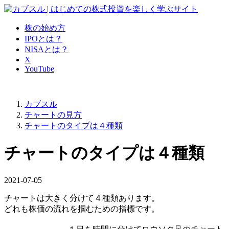
株の始め方
IPOとは？
NISAとは？
X
YouTube
カブスル
チャートの見方
チャートのタイプは４種類
チャートのタイプは４種類
2021-07-05
チャートは大きく分けて４種類あります。
どれも
株価の流れを掴むための指標
です。