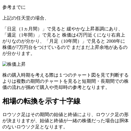
参考までに
上記の任天堂の場合、
「日足（1ヵ月間）」で見ると 緩やかな上昇基調にあり、
「週足（1年間）」で見ると 株価は4万円近くになり右肩上
がりなのが分かり、「月足（10年間）」で見ると 2008年に
株価が7万円台をつけているので まだまだ上昇余地があるの
が分かります。
株の購入時期を考える際は１つのチャート図を見て判断する
よりは
複数の期間のチャートを見ると短期間・長期間での株
価の流れが掴めて購入や売却時の参考
となります。
相場の転換を示す十字線
ロウソク足はその期間の始値と終値により、ロウソク足の形
が決まりますが、始値と終値が一緒の株価だった場合は胴体
のないロウソク足となります。