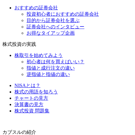
おすすめの証券会社
投資初心者におすすめの証券会社
目的から証券会社を選ぶ
証券会社へのインタビュー
お得なタイアップ企画
株式投資の実践
株取引を始めてみよう
初心者は何を買えばいい？
指値と成行注文の違い
逆指値と指値の違い
NISAとは？
株式の用語を知ろう
チャートの見方
決算書の見方
株式投資 問題集
カブスルの紹介