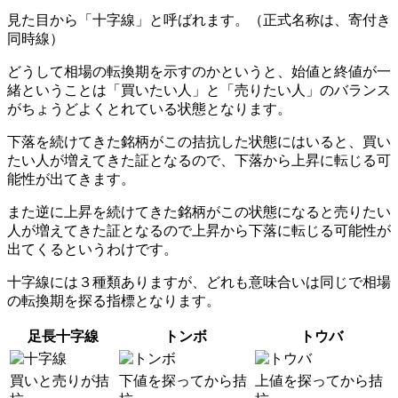
見た目から「
十字線
」と呼ばれます。（正式名称は、寄付き
同時線）
どうして相場の転換期を示すのかというと、始値と終値が一
緒ということは「買いたい人」と「売りたい人」のバランス
がちょうどよくとれている状態となります。
下落を続けてきた銘柄がこの拮抗した状態にはいると、買い
たい人が増えてきた証となるので、下落から上昇に転じる可
能性が出てきます。
また逆に上昇を続けてきた銘柄がこの状態になると売りたい
人が増えてきた証となるので上昇から下落に転じる可能性が
出てくるというわけです。
十字線には３種類ありますが、どれも意味合いは同じで相場
の転換期を探る指標となります。
足長十字線
トンボ
トウバ
買いと売りが拮
下値を探ってから拮
上値を探ってから拮