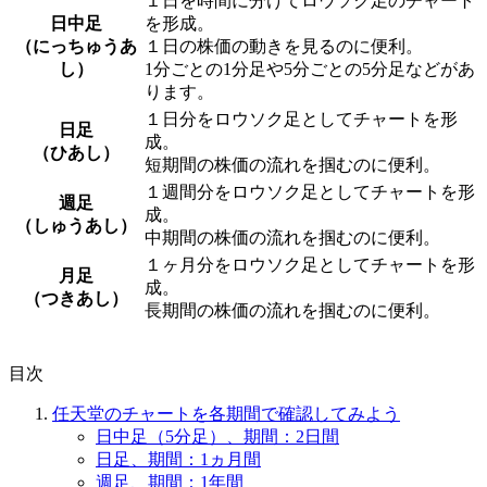
１日を時間に分けてロウソク足のチャート
日中足
を形成。
（にっちゅうあ
１日の株価の動き
を見るのに便利。
し）
1分ごとの1分足や5分ごとの5分足などがあ
ります。
１日分をロウソク足としてチャートを形
日足
成。
（ひあし）
短期間の株価の流れ
を掴むのに便利。
１週間分をロウソク足としてチャートを形
週足
成。
（しゅうあし）
中期間の株価の流れ
を掴むのに便利。
１ヶ月分をロウソク足としてチャートを形
月足
成。
（つきあし）
長期間の株価の流れ
を掴むのに便利。
目次
任天堂のチャートを各期間で確認してみよう
日中足（5分足）、期間：2日間
日足、期間：1ヵ月間
週足、期間：1年間