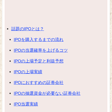
話題のIPOとは？
IPOを購入するまでの流れ
IPOの当選確率を上げるコツ
IPOの上場予定と利益予想
IPOの上場実績
IPOにおすすめの証券会社
IPOの抽選資金が必要ない証券会社
IPO当選実績