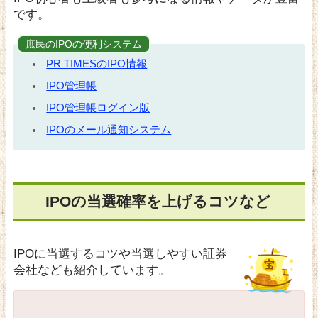
です。
庶民のIPOの便利システム
PR TIMESのIPO情報
IPO管理帳
IPO管理帳ログイン版
IPOのメール通知システム
IPOの当選確率を上げるコツなど
IPOに当選するコツや当選しやすい証券
会社なども紹介しています。