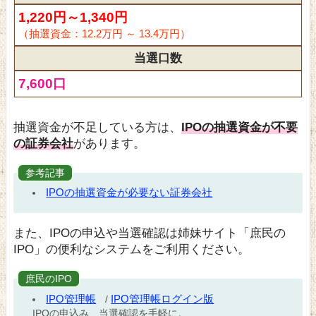
1,220円～1,340円
（抽選資金：12.2万円 ～ 13.4万円）
当選口数
7,600口
抽選資金が不足している方は、
IPOの抽選資金が不要
の証券会社
があります。
参考記事
IPOの抽選資金が必要ない証券会社
また、IPOの申込や当選確認は姉妹サイト「庶民の
IPO」の便利なシステムをご利用ください。
庶民のIPO
IPO管理帳
IPO管理帳ログイン版
/
IPOの申込み、当選確認を手軽に。