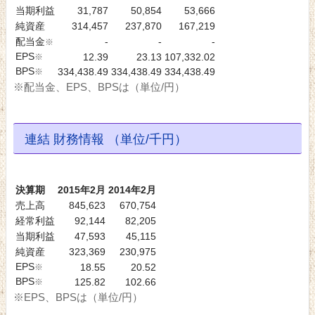
当期利益
31,787
50,854
53,666
純資産
314,457
237,870
167,219
配当金
-
-
-
※
EPS
※
12.39
23.13
107,332.02
BPS
※
334,438.49
334,438.49
334,438.49
※配当金、EPS、BPSは（単位/円）
連結 財務情報 （単位/千円）
決算期
2015年2月
2014年2月
売上高
845,623
670,754
経常利益
92,144
82,205
当期利益
47,593
45,115
純資産
323,369
230,975
EPS
※
18.55
20.52
BPS
※
125.82
102.66
※EPS、BPSは（単位/円）