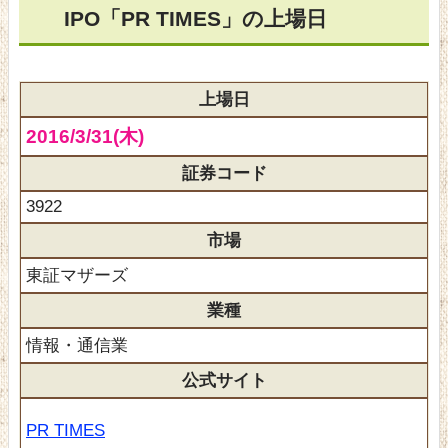
IPO「PR TIMES」の上場日
上場日
2016/3/31(木)
証券コード
3922
市場
東証マザーズ
業種
情報・通信業
公式サイト
PR TIMES