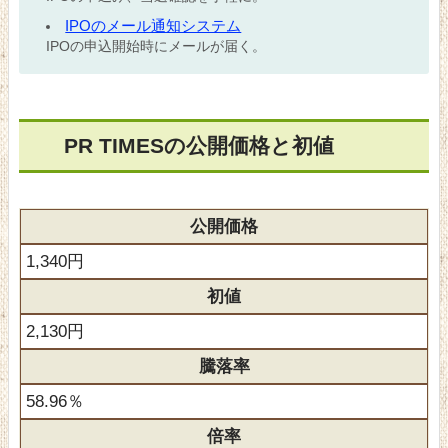
IPOのメール通知システム
IPOの申込開始時にメールが届く。
PR TIMESの公開価格と初値
公開価格
1,340円
初値
2,130円
騰落率
58.96％
倍率