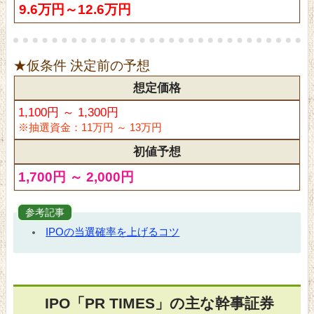
9.6万円～12.6万円
★仮条件 決定前の予想
想定価格
1,100円 ～ 1,300円
※抽選資金：11万円 ～ 13万円
初値予想
1,700円 ～ 2,000円
参考記事
IPOの当選確率を上げるコツ
IPO「PR TIMES」の主な幹事証券