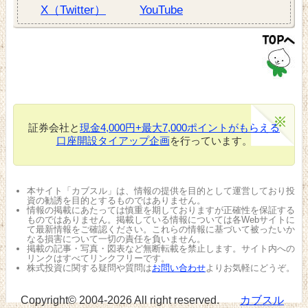
X（Twitter）
YouTube
証券会社と
現金4,000円+最大7,000ポイントがもらえる
口座開設タイアップ企画
を行っています。
本サイト「カブスル」は、情報の提供を目的として運営しており投
資の勧誘を目的とするものではありません。
情報の掲載にあたっては慎重を期しておりますが正確性を保証する
ものではありません。掲載している情報については各Webサイトに
て最新情報をご確認ください。これらの情報に基づいて被ったいか
なる損害について一切の責任を負いません。
掲載の記事・写真・図表など無断転載を禁止します。サイト内への
リンクはすべてリンクフリーです。
株式投資に関する疑問や質問は
お問い合わせ
よりお気軽にどうぞ。
Copyright© 2004-2026 All right reserved.
カブスル