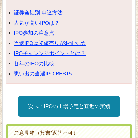
証券会社別 申込方法
人気が高いIPOは？
IPO参加の注意点
当選IPOは初値売りがおすすめ
IPOチャレンジポイントとは？
各年のIPOの比較
思い出の当選IPO BEST5
IPOの上場予定と直近の実績
ご意見箱（投書/返答不可）