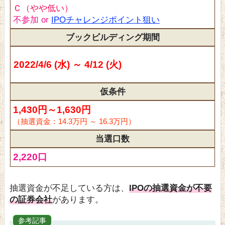
Ｃ（やや低い）
不参加 or
IPOチャレンジポイント狙い
ブックビルディング期間
2022/4/6 (水) ～ 4/12 (火)
仮条件
1,430円～1,630円
（抽選資金：14.3万円 ～ 16.3万円）
当選口数
2,220口
抽選資金が不足している方は、
IPOの抽選資金が不要
の証券会社
があります。
参考記事