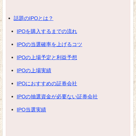
話題のIPOとは？
IPOを購入するまでの流れ
IPOの当選確率を上げるコツ
IPOの上場予定と利益予想
IPOの上場実績
IPOにおすすめの証券会社
IPOの抽選資金が必要ない証券会社
IPO当選実績