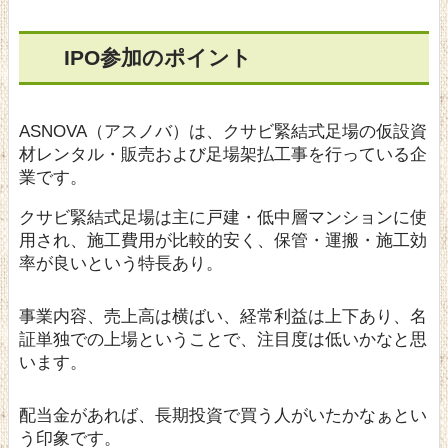
IPO参加のポイント
ASNOVA（アスノバ）は、クサビ緊結式足場の仮設資
材レンタル・販売および足場架払工事を行っている企
業です。
クサビ緊結式足場は主に戸建・低中層マンションに使
用され、施工費用が比較的安く、保管・運搬・施工効
率が良いという特長あり。
事業内容、売上高は横ばい、経常利益は上下あり、名
証単独での上場ということで、注目度は低いかなと思
います。
配当金があれば、長期投資で買う人がいたかなぁとい
う印象です。