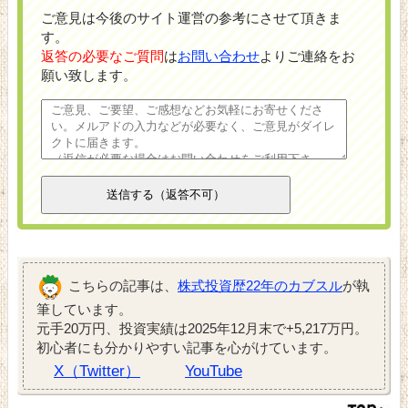
ご意見は今後のサイト運営の参考にさせて頂きま
す。
返答の必要なご質問
は
お問い合わせ
よりご連絡をお
願い致します。
こちらの記事は、
株式投資歴22年のカブスル
が執
筆しています。
元手20万円、投資実績は2025年12月末で+5,217万円。
初心者にも分かりやすい記事を心がけています。
X（Twitter）
YouTube