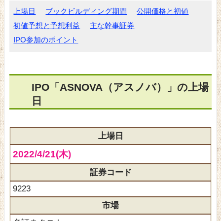
上場日
ブックビルディング期間
公開価格と初値
初値予想と予想利益
主な幹事証券
IPO参加のポイント
IPO「ASNOVA（アスノバ）」の上場
日
上場日
2022/4/21(木)
証券コード
9223
市場