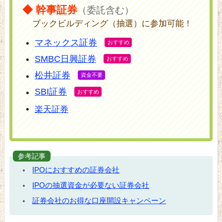
◆ 幹事証券
（委託含む）
ブックビルディング（抽選）に参加可能！
マネックス証券
SMBC日興証券
松井証券
SBI証券
楽天証券
参考記事
IPOにおすすめの証券会社
IPOの抽選資金が必要ない証券会社
証券会社のお得な口座開設キャンペーン