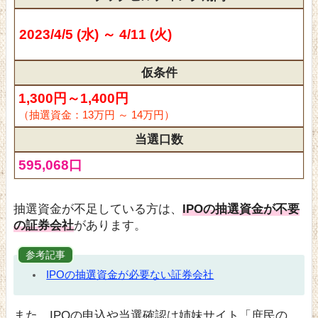
2023/4/5 (水) ～ 4/11 (火)
仮条件
1,300円～1,400円
（抽選資金：13万円 ～ 14万円）
当選口数
595,068口
抽選資金が不足している方は、
IPOの抽選資金が不要
の証券会社
があります。
参考記事
IPOの抽選資金が必要ない証券会社
また、IPOの申込や当選確認は姉妹サイト「庶民の