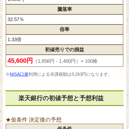
騰落率
32.57％
倍率
1.33倍
初値売りでの損益
45,600円
（1,856円 - 1,400円）× 100株
※
NISA口座
利用による非課税額は9,263円になります。
楽天銀行の初値予想と予想利益
★仮条件 決定後の予想
仮条件