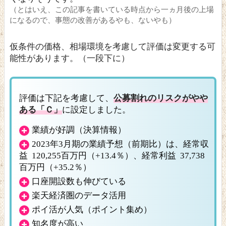
（とはいえ、この記事を書いている時点から一ヵ月後の上場
になるので、事態の改善があるやも、ないやも）
仮条件の価格、相場環境を考慮して評価は変更する可
能性があります。（一段下に）
評価は下記を考慮して、
公募割れのリスクがやや
ある「Ｃ」
に設定しました。
業績が好調（決算情報）
2023年3月期の業績予想（前期比）は、経常収
益 120,255百万円（+13.4％）、経常利益 37,738
百万円（+35.2％）
口座開設数も伸びている
楽天経済圏のデータ活用
ポイ活が人気（ポイント集め）
知名度が高い