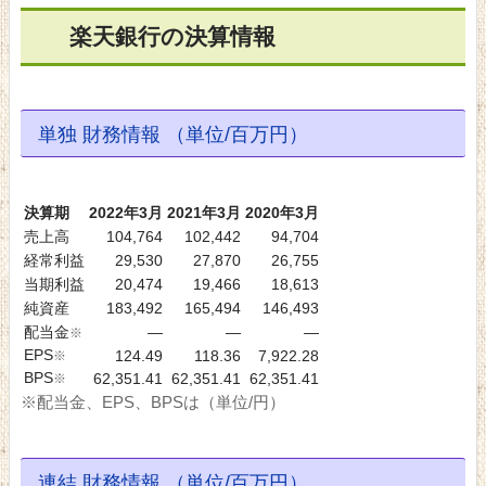
楽天銀行の決算情報
単独 財務情報 （単位/百万円）
決算期
2022年3月
2021年3月
2020年3月
売上高
104,764
102,442
94,704
経常利益
29,530
27,870
26,755
当期利益
20,474
19,466
18,613
純資産
183,492
165,494
146,493
配当金
―
―
―
※
EPS
※
124.49
118.36
7,922.28
BPS
※
62,351.41
62,351.41
62,351.41
※配当金、EPS、BPSは（単位/円）
連結 財務情報 （単位/百万円）