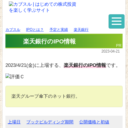
カブスル
IPOとは？
予定と実績
楽天銀行
楽天銀行のIPO情報
2023-04-21
2023/4/21(金)に上場する、
楽天銀行のIPO情報
です。
楽天グループ傘下のネット銀行。
上場日
ブックビルディング期間
公開価格と初値