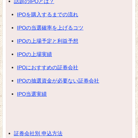
話題のIPOとは？
IPOを購入するまでの流れ
IPOの当選確率を上げるコツ
IPOの上場予定と利益予想
IPOの上場実績
IPOにおすすめの証券会社
IPOの抽選資金が必要ない証券会社
IPO当選実績
証券会社別 申込方法