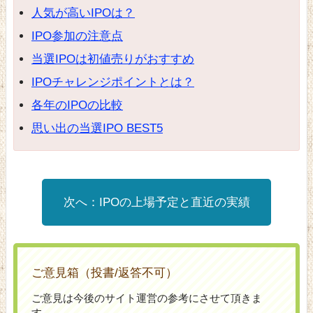
人気が高いIPOは？
IPO参加の注意点
当選IPOは初値売りがおすすめ
IPOチャレンジポイントとは？
各年のIPOの比較
思い出の当選IPO BEST5
IPOの上場予定と直近の実績
ご意見箱（投書/返答不可）
ご意見は今後のサイト運営の参考にさせて頂きま
す。