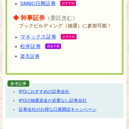
SMBC日興証券
◆ 幹事証券
（委託含む）
ブックビルディング（抽選）に参加可能！
マネックス証券
松井証券
楽天証券
参考記事
IPOにおすすめの証券会社
IPOの抽選資金が必要ない証券会社
証券会社のお得な口座開設キャンペーン