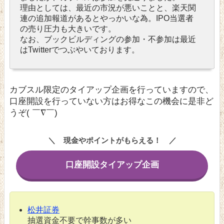
理由としては、最近の市況が悪いことと、楽天関
連の追加報道があるとやっかいな為。IPO当選者
の売り圧力も大きいです。
なお、ブックビルディングの参加・不参加は最近
はTwitterでつぶやいております。
カブスル限定のタイアップ企画を行っていますので、
口座開設を行っていない方はお得なこの機会に是非ど
うぞ( ￣∇￣)
現金やポイントがもらえる！
口座開設タイアップ企画
松井証券
抽選資金不要で幹事数が多い