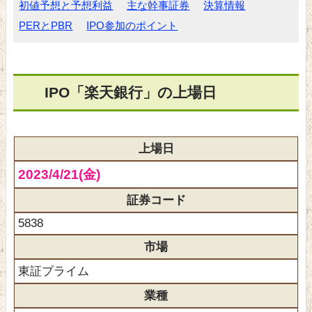
初値予想と予想利益
主な幹事証券
決算情報
PERとPBR
IPO参加のポイント
IPO「楽天銀行」の上場日
上場日
2023/4/21(金)
証券コード
5838
市場
東証プライム
業種