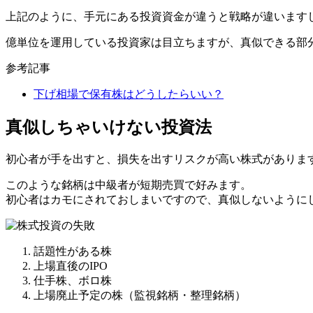
上記のように、手元にある投資資金が違うと戦略が違います
億単位を運用している投資家は目立ちますが、真似できる部
参考記事
下げ相場で保有株はどうしたらいい？
真似しちゃいけない投資法
初心者が手を出すと、損失を出すリスクが高い株式がありま
このような銘柄は中級者が短期売買で好みます。
初心者はカモにされておしまいですので、真似しないように
話題性がある株
上場直後のIPO
仕手株、ボロ株
上場廃止予定の株（監視銘柄・整理銘柄）