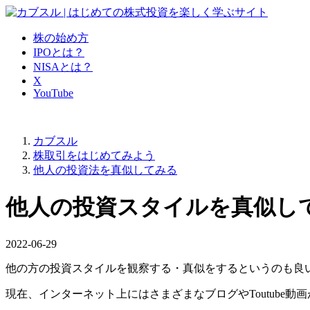
株の始め方
IPOとは？
NISAとは？
X
YouTube
カブスル
株取引をはじめてみよう
他人の投資法を真似してみる
他人の投資スタイルを真似し
2022-06-29
他の方の投資スタイルを観察する・真似をする
というのも良
現在、インターネット上にはさまざまなブログやToutube動