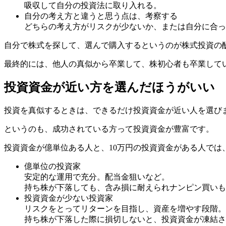
吸収して自分の投資法に取り入れる。
自分の考え方と違うと思う点は、考察する
どちらの考え方がリスクが少ないか、または自分に合っ
自分で
株式を探して、選んで購入するというのが株式投資の
最終的には、他人の真似から卒業して、株初心者も卒業して
投資資金が近い方を選んだほうがいい
投資を真似するときは、できるだけ投資資金が近い人を選び
というのも、成功されている方って
投資資金が豊富
です。
投資資金が億単位ある人と、10万円の投資資金がある人では
億単位の投資家
安定的な運用で充分。配当金狙いなど。
持ち株が下落しても、含み損に耐えられナンピン買いも
投資資金が少ない投資家
リスクをとってリターンを目指し、資産を増やす段階。
持ち株が下落した際に損切しないと、投資資金が凍結さ