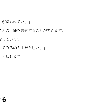
」が綴られています。
ことの一部を共有する
ことができます。
なっています。
してみるのも手だと思います。
た売却
します。
する