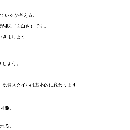
ているか考える。
醍醐味（面白さ）
です。
いきましょう！
ましょう。
、投資スタイルは基本的に変わります。
可能。
れる。