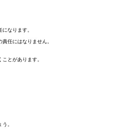
任
になります。
の責任にはなりません。
くことがあります。
。
ょう。