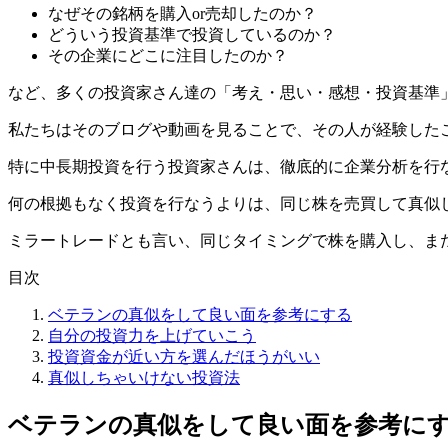
なぜその銘柄を購入or売却したのか？
どういう投資基準で投資しているのか？
その企業にどこに注目したのか？
など、多くの投資家さん達の「考え・思い・感想・投資基準
私たちはそのブログや動画を見ることで、その人が
経験した
特に中長期投資を行う投資家さんは、徹底的に企業分析を行
何の根拠もなく投資を行なうよりは、同じ株を売買して真似
ミラートレードとも言い、
同じタイミングで株を購入し、ま
目次
ベテランの真似をして良い面を参考にする
自分の投資力を上げていこう
投資資金が近い方を選んだほうがいい
真似しちゃいけない投資法
ベテランの真似をして良い面を参考に