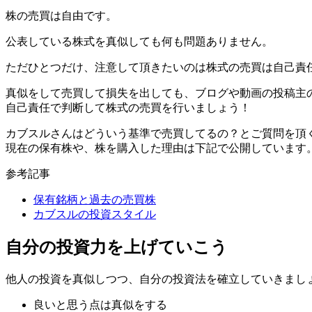
株の売買は自由です。
公表している株式を真似しても何も問題ありません。
ただひとつだけ、注意して頂きたいのは
株式の売買は自己責
真似をして売買して損失を出しても、ブログや動画の投稿主
自己責任で判断して株式の売買を行いましょう！
カブスルさんはどういう基準で売買してるの？とご質問を頂
現在の保有株や、株を購入した理由は下記で公開しています
参考記事
保有銘柄と過去の売買株
カブスルの投資スタイル
自分の投資力を上げていこう
他人の投資を真似しつつ、自分の投資法を確立していきまし
良いと思う点は真似をする