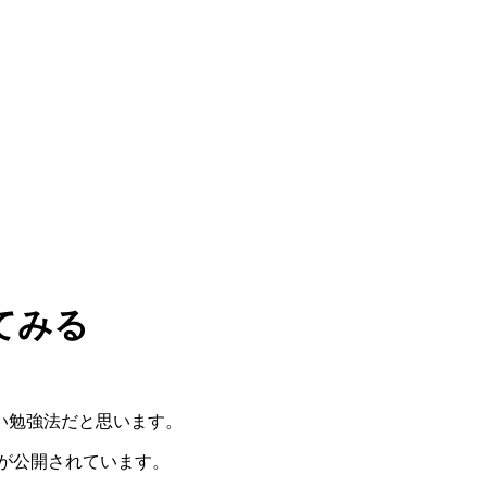
てみる
い勉強法だと思います。
画が公開されています。