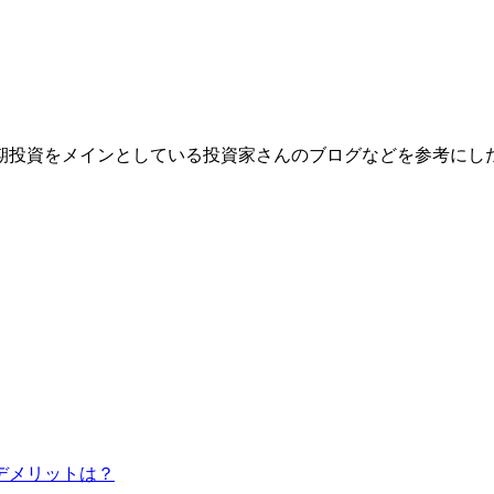
期投資をメインとしている投資家さんのブログなどを参考
にし
デメリットは？