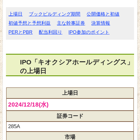
上場日
ブックビルディング期間
公開価格と初値
初値予想と予想利益
主な幹事証券
決算情報
PERとPBR
配当利回り
IPO参加のポイント
IPO「キオクシアホールディングス」
の上場日
上場日
2024/12/18(水)
証券コード
285A
市場