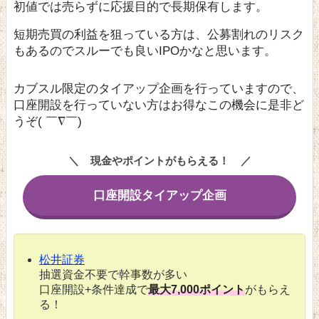
初値では売らずに応援目的で長期保有します。
短期売買の利益を狙っている方は、公募割れのリスク
もあるのでスルーでも良いIPOかなと思います。
カブスル限定のタイアップ企画を行っていますので、
口座開設を行っていない方はお得なこの機会に是非ど
うぞ( ￣∇￣)
現金やポイントがもらえる！
口座開設タイアップ企画
松井証券
抽選資金不要で幹事数が多い
口座開設+条件達成で
最大7,000ポイント
がもらえ
る！