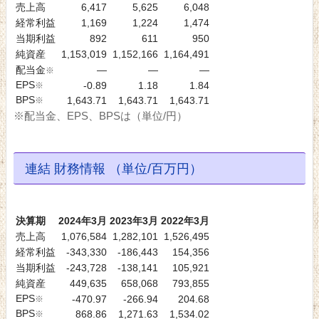
売上高
6,417
5,625
6,048
経常利益
1,169
1,224
1,474
当期利益
892
611
950
純資産
1,153,019
1,152,166
1,164,491
配当金
―
―
―
※
EPS
※
-0.89
1.18
1.84
BPS
※
1,643.71
1,643.71
1,643.71
※配当金、EPS、BPSは（単位/円）
連結 財務情報 （単位/百万円）
決算期
2024年3月
2023年3月
2022年3月
売上高
1,076,584
1,282,101
1,526,495
経常利益
-343,330
-186,443
154,356
当期利益
-243,728
-138,141
105,921
純資産
449,635
658,068
793,855
EPS
※
-470.97
-266.94
204.68
BPS
※
868.86
1,271.63
1,534.02