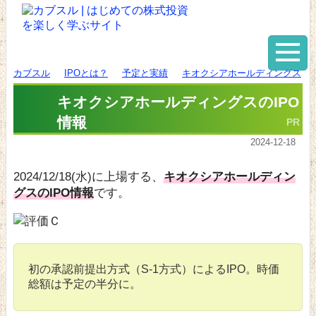
カブスル
IPOとは？
予定と実績
キオクシアホールディングス
キオクシアホールディングスのIPO
情報
2024-12-18
2024/12/18(水)に上場する、
キオクシアホールディン
グスのIPO情報
です。
初の承認前提出方式（S-1方式）によるIPO。時価
総額は予定の半分に。