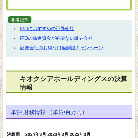
参考記事
IPOにおすすめの証券会社
IPOの抽選資金が必要ない証券会社
証券会社のお得な口座開設キャンペーン
キオクシアホールディングスの決算
情報
単独 財務情報 （単位/百万円）
決算期
2024年3月
2023年3月
2022年3月