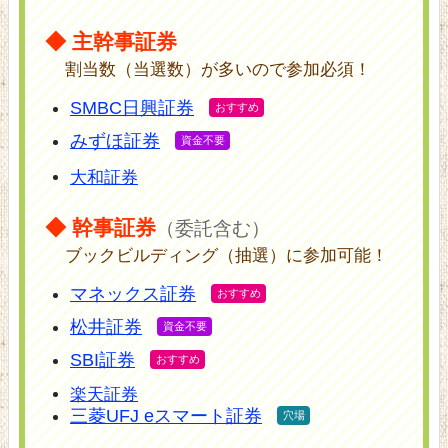
◆ 主幹事証券
割当数（当選数）が多いので参加必須！
SMBC日興証券
みずほ証券
大和証券
◆ 幹事証券
（委託含む）
ブックビルディング（抽選）に参加可能！
マネックス証券
松井証券
SBI証券
楽天証券
三菱UFJ eスマート証券