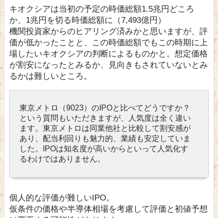
キオクシアは当初の予定の時価総額1.5兆円どころ
か、1兆円を切る時価総額に（7,493億円）
機関投資家からのヒアリング済みかと思いますが、評
価が低かったことと、この時価総額でもこの時期に上
場したいキオクシアの判断によるものかと。想定価格
が割安になったとみるか、見向きもされていないとみ
るかは難しいところ。
東京メトロ（9023）のIPOと比べてどうですか？
という質問もいただきますが、人気度は全く違い
ます。東京メトロは同業他社と比較して割安感が
あり、配当利回りも魅力的、業績も安定していま
した。IPOは知名度が高いからといって人気化す
るわけではありません。
個人的な評価が難しいIPO。
仮条件の価格や半導体相場を考慮して評価と初値予想