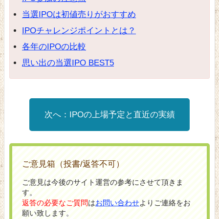
当選IPOは初値売りがおすすめ
IPOチャレンジポイントとは？
各年のIPOの比較
思い出の当選IPO BEST5
IPOの上場予定と直近の実績
ご意見箱（投書/返答不可）
ご意見は今後のサイト運営の参考にさせて頂きま
す。
返答の必要なご質問
は
お問い合わせ
よりご連絡をお
願い致します。