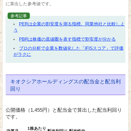
に算出した参考値です。
参考記事
PERは企業の割安度を測る指標。同業他社と比較しよ
う
PBRは株価の底値圏を表す指標で割安度が分かる
プロの分析で企業を数値化した「IFISスコア」で評価
がラクに
キオクシアホールディングスの配当金と配当利
回り
公開価格（1,455円）と配当金で算出した配当利回り
です。
1株あたり