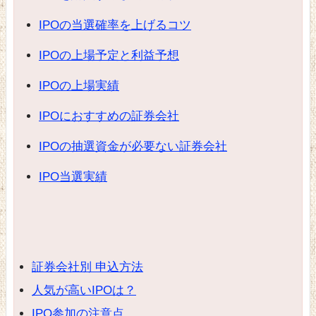
IPOの当選確率を上げるコツ
IPOの上場予定と利益予想
IPOの上場実績
IPOにおすすめの証券会社
IPOの抽選資金が必要ない証券会社
IPO当選実績
証券会社別 申込方法
人気が高いIPOは？
IPO参加の注意点