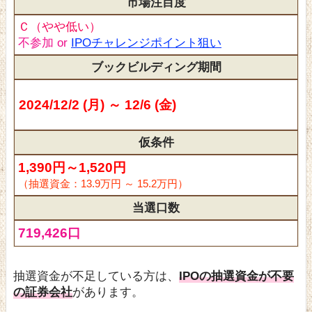
市場注目度
Ｃ（やや低い）
不参加 or
IPOチャレンジポイント狙い
ブックビルディング期間
2024/12/2 (月) ～ 12/6 (金)
仮条件
1,390円～1,520円
（抽選資金：13.9万円 ～ 15.2万円）
当選口数
719,426口
抽選資金が不足している方は、
IPOの抽選資金が不要
の証券会社
があります。