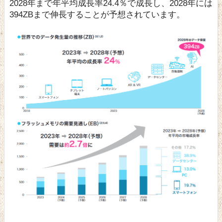
2028年まで年平均成長率24.4％で成長し、2028年には
394ZBまで伸長することが予想されています。