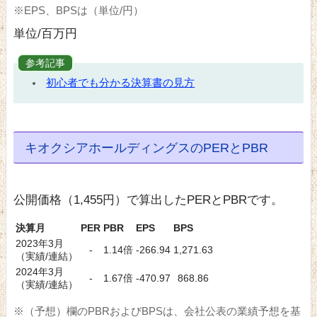
※EPS、BPSは（単位/円）
単位/百万円
参考記事
初心者でも分かる決算書の見方
キオクシアホールディングスのPERとPBR
公開価格（1,455円）で算出したPERとPBRです。
決算月
PER
PBR
EPS
BPS
2023年3月
-
1.14倍
-266.94
1,271.63
（実績/連結）
2024年3月
-
1.67倍
-470.97
868.86
（実績/連結）
※（予想）欄のPBRおよびBPSは、会社公表の業績予想を基