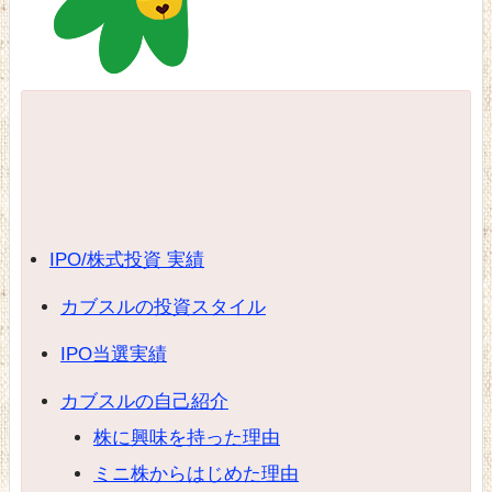
IPO/株式投資 実績
カブスルの投資スタイル
IPO当選実績
カブスルの自己紹介
株に興味を持った理由
ミニ株からはじめた理由