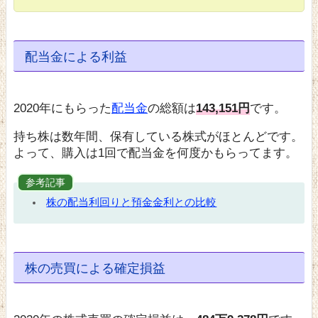
配当金による利益
2020年にもらった
配当金
の総額は
143,151円
です。
持ち株は数年間、保有している株式がほとんどです。
よって、購入は1回で配当金を何度かもらってます。
参考記事
株の配当利回りと預金金利との比較
株の売買による確定損益