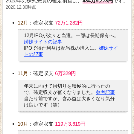
2020年の株式売買の確定損益は、
484万9,278円
です。
2020.12.30時点
12月
：確定収支
72万1,282円
12月IPOが次々と当選。一部は長期保有へ。
姉妹サイトの記事
IPOで得た利益は配当株の購入に。
姉妹サイ
トの記事
11月
：確定収支
6万329円
年末に向けて損切りを積極的に行ったの
で、確定収支が低くなりました。
参考記事
当たり前ですが、含み益は大きくなり気分
は良いです（笑）
10月
：確定収支
119万3,619円