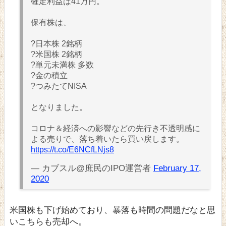
確定利益は41万円。
保有株は、
?日本株 2銘柄
?米国株 2銘柄
?単元未満株 多数
?金の積立
?つみたてNISA
となりました。
コロナ＆経済への影響などの先行き不透明感に
よる売りで、落ち着いたら買い戻します。
https://t.co/E6NCfLNjs8
— カブスル@庶民のIPO運営者
February 17,
2020
米国株も下げ始めており、暴落も時間の問題だなと思
いこちらも売却へ。