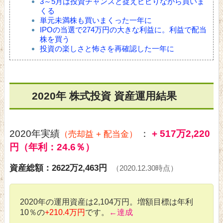
3～5月は投資チャンスと捉えビビりながら買いま
くる
単元未満株も買いまくった一年に
IPOの当選で274万円の大きな利益に。利益で配当
株を買う
投資の楽しさと怖さを再確認した一年に
2020年 株式投資 資産運用結果
2020年実績
：
+ 517万2,220
（売却益 + 配当金）
円（年利：24.6％）
資産総額：2622万2,463円
（2020.12.30時点）
2020年の運用資産は2,104万円。増額目標は年利
10％の
+210.4万円
です。
←達成