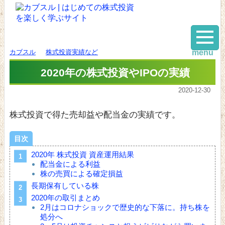
カブスル
株式投資実績など
menu
2020年の株式投資やIPOの実績
2020-12-30
株式投資で得た売却益や配当金の実績です。
目次
2020年 株式投資 資産運用結果
配当金による利益
株の売買による確定損益
長期保有している株
2020年の取引まとめ
2月はコロナショックで歴史的な下落に。持ち株を
処分へ