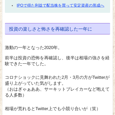
IPOで得た利益で配当株を買って安定資産の形成へ
投資の楽しさと怖さを再確認した一年に
激動の一年となった2020年。
前半は投資の恐怖を再確認し、後半は相場の強さを経
験できた一年でした。
コロナショックに見舞われた2月・3月の方がTwitterが
盛り上がっていた気がします。
（おはぎゃぁああ、サーキットブレイカーなど咆えて
る人多数）
相場が荒れるとTwitter上でも小競り合いが（笑）