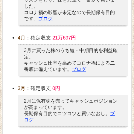
した。
コロナ禍の影響が未定なので長期保有目的
です。
ブログ
4月
：確定収支
21万697円
3月に買った株のうち短・中期目的を利益確
定。
キャッシュ比率を高めてコロナ禍による二
番底に備えています。
ブログ
3月
：確定収支
0円
2月に保有株を売ってキャッシュポジション
が高まっています。
長期保有目的でコツコツと買いなおし。
ブ
ログ