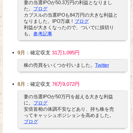
妻の当選IPOが50.3万円の利益となりまし
た。
ブログ
カブスルの当選IPOも84万円の大きな利益と
なりました。IPO万歳！
ブログ
利益が大きくなったので、ついでに損切り
も。
参考記事
9月
：確定収支
31万1,095円
株の売買をいくつか行いました。
Twitter
8月
：確定収支
76万9,072円
妻の当選IPOが50万円を超える大きな利益
に。
ブログ
安倍首相の体調不安などあり、持ち株を売
ってキャッシュポジションを高めました。
ブログ