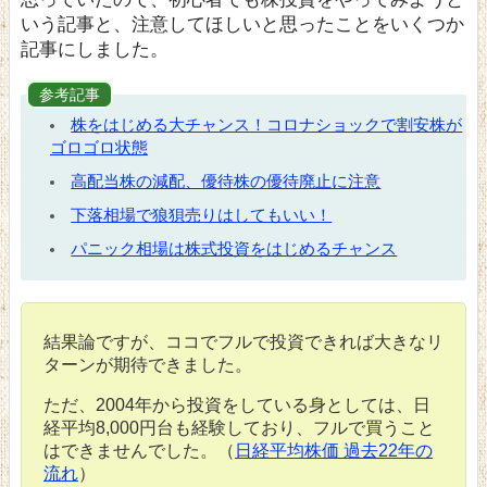
いう記事と、注意してほしいと思ったことをいくつか
記事にしました。
参考記事
株をはじめる大チャンス！コロナショックで割安株が
ゴロゴロ状態
高配当株の減配、優待株の優待廃止に注意
下落相場で狼狽売りはしてもいい！
パニック相場は株式投資をはじめるチャンス
結果論ですが、ココでフルで投資できれば大きなリ
ターンが期待できました。
ただ、2004年から投資をしている身としては、日
経平均8,000円台も経験しており、フルで買うこと
はできませんでした。（
日経平均株価 過去22年の
流れ
）