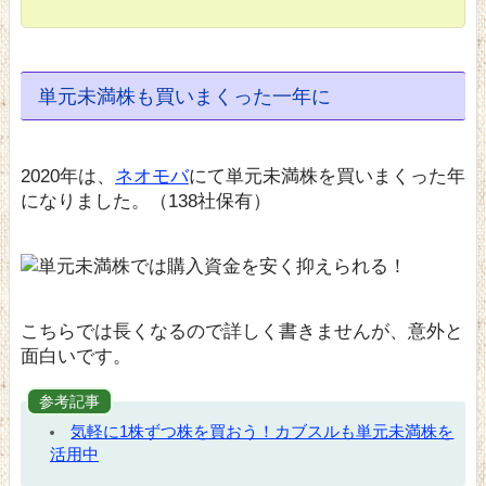
単元未満株も買いまくった一年に
2020年は、
ネオモバ
にて単元未満株を買いまくった年
になりました。（138社保有）
こちらでは長くなるので詳しく書きませんが、意外と
面白いです。
参考記事
気軽に1株ずつ株を買おう！カブスルも単元未満株を
活用中