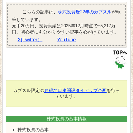
こちらの記事は、
株式投資歴22年のカブスル
が執
筆しています。
元手20万円、投資実績は2025年12月時点で+5,217万
円。初心者にも分かりやすい記事を心がけています。
X(Twitter）
YouTube
カブスル限定の
お得な口座開設タイアップ企画
を行っ
ています。
株式投資の基本情報
株式投資の基本