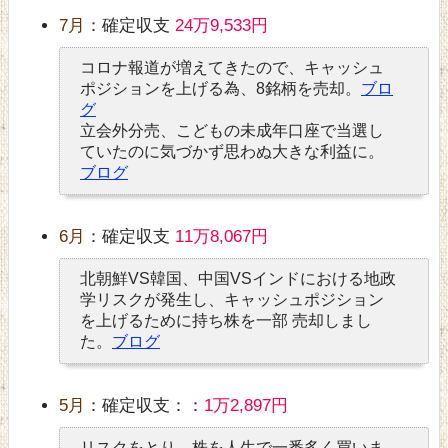
7月
：確定収支
24万9,533円
コロナ報道が増えてきたので、キャッシュ
ポジションを上げる為、8銘柄を売却。
ブロ
グ
立会外分売、こどもの未成年口座で当選し
ていたのに気づかず思わぬ大きな利益に。
ブログ
6月
：確定収支
11万8,067円
北朝鮮VS韓国、中国VSインドにおける地政
学リスクが発生し、キャッシュポジション
を上げるために持ち株を一部 売却しまし
た。
ブログ
5月
：確定収支：：
1万2,897円
リスクをとり、株を人生で一番多く買いま