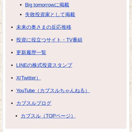
Big tomorrowに掲載
失敗投資家として掲載
未来の奥さまの反応推移
投資に役立つサイト・TV番組
更新履歴一覧
LINEの株式投資スタンプ
X(Twitter）
YouTube（カブスルちゃんねる）
カブスルブログ
カブスル（TOPページ）