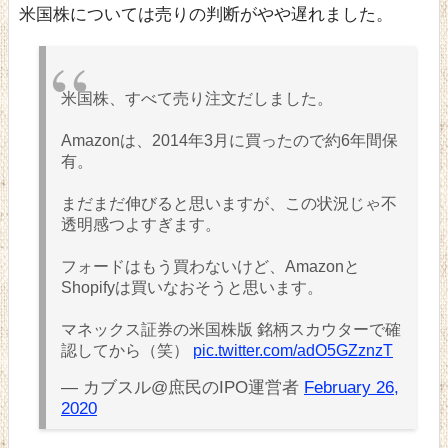
米国株については売りの判断がやや遅れました。
米国株、すべて売り注文だしました。
Amazonは、2014年3月に買ったので約6年間保
有。
まだまだ伸びると思いますが、この状況じゃ不
透明感つよすぎます。
フォードはもう買わないけど、Amazonと
Shopifyは買いなおそうと思います。
マネックス証券の米国株版 銘柄スカウターで確
認してから（笑）
pic.twitter.com/adO5GZznzT
— カブスル@庶民のIPO運営者
February 26,
2020