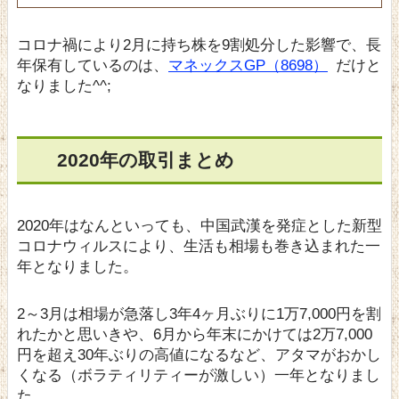
コロナ禍により2月に持ち株を9割処分した影響で、長
年保有しているのは、
マネックスGP（8698）
だけと
なりました^^;
2020年の取引まとめ
2020年はなんといっても、中国武漢を発症とした新型
コロナウィルスにより、生活も相場も巻き込まれた一
年となりました。
2～3月は相場が急落し3年4ヶ月ぶりに1万7,000円を割
れたかと思いきや、6月から年末にかけては2万7,000
円を超え30年ぶりの高値になるなど、アタマがおかし
くなる（ボラティリティーが激しい）一年となりまし
た。