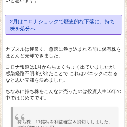
いと思います。
2月はコロナショックで歴史的な下落に。持ち
株を処分へ
カブスルは運良く、急落に巻き込まれる前に保有株を
ほとんど売却できました。
コロナ報道は1月からちょくちょく出ていましたが、
感染経路不明者が出たことで これはパニックになる
なと思い売却を決めました。
ちなみに持ち株をこんなに売ったのは投資人生16年の
中ではじめてです。
持ち株、11銘柄を利益確定＆損切りしました。