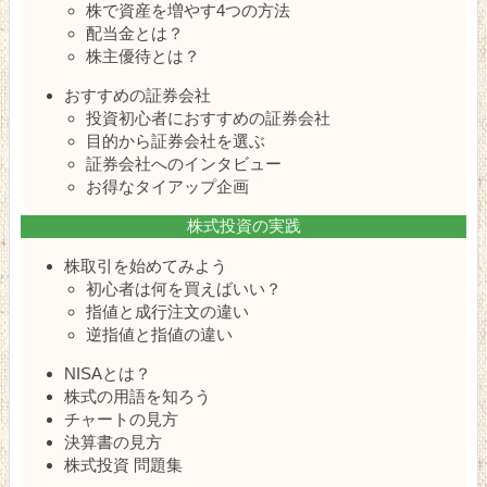
株で資産を増やす4つの方法
配当金とは？
株主優待とは？
おすすめの証券会社
投資初心者におすすめの証券会社
目的から証券会社を選ぶ
証券会社へのインタビュー
お得なタイアップ企画
株式投資の実践
株取引を始めてみよう
初心者は何を買えばいい？
指値と成行注文の違い
逆指値と指値の違い
NISAとは？
株式の用語を知ろう
チャートの見方
決算書の見方
株式投資 問題集