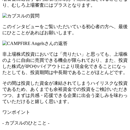
り、むしろ上場審査にはプラスとなります。
このインタビューをご覧いただいている初心者の方へ、最後
にひとことがあればお願いします。
非上場株式投資においては「売りたい」と思っても、上場株
のように自由に売買できる機会が限られており、また、投資
した株式がIPOやバイアウトにより現金化できることになっ
たとしても、投資期間は中長期であることがほとんどです。
その間は投資した資金が凍結されてしまうハイリスクな投資
であるため、
あくまでも余裕資金での投資をご検討いただき
つつ、まずは共感・応援できる企業に出会う楽しみ
を味わっ
ていただけると嬉しく思います。
ワンポイント
- カブスルのひとこと -