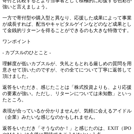
寄付と比較するとより当事者として積極的に応援する色彩が
強いと言えましょう。
一方で寄付型や購入型と異なり、応援した成果によって事業
が成長すれば、配当やキャピタルゲインなどのなど成果とし
て金銭的リターンを得ることができるのも大きな特徴です。
ワンポイント
- カブスルのひとこと -
理解度が低いカブスルが、失礼ともとれる厳しめの質問を用
意させて頂いたのですが、その全てについて丁寧に返答して
頂けました。
返答をいただき、感じたことは
「株式投資よりも、より応援
の要素が強い。ただし、リターンについては未知数」
といっ
たところ。
表現が合っているか分かりませんが、気軽に会えるアイドル
（企業）みたいな感じなのかもしれません。
返答をいただき「そうなのか！」と感じたのは、
EXIT（IPO