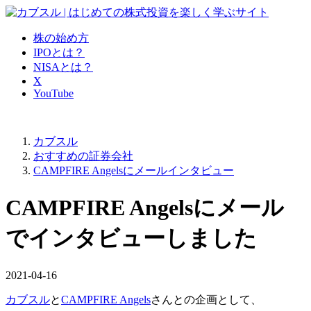
株の始め方
IPOとは？
NISAとは？
X
YouTube
カブスル
おすすめの証券会社
CAMPFIRE Angelsにメールインタビュー
CAMPFIRE Angelsにメール
でインタビューしました
2021-04-16
カブスル
と
CAMPFIRE Angels
さんとの企画として、