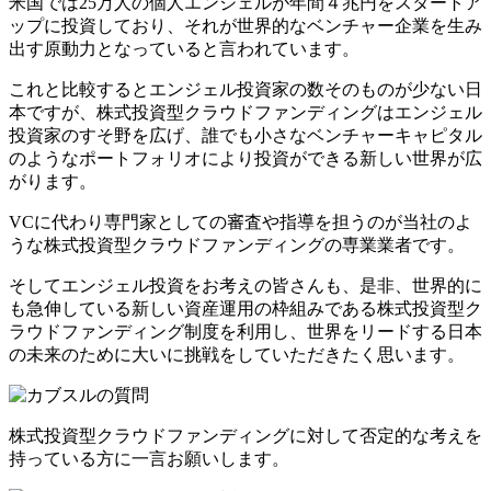
米国では25万人の個人エンジェルが年間４兆円をスタートア
ップに投資しており、それが世界的なベンチャー企業を生み
出す原動力となっていると言われています。
これと比較するとエンジェル投資家の数そのものが少ない日
本ですが、株式投資型クラウドファンディングはエンジェル
投資家のすそ野を広げ、誰でも小さなベンチャーキャピタル
のようなポートフォリオにより投資ができる新しい世界が広
がります。
VCに代わり専門家としての審査や指導を担うのが当社のよ
うな株式投資型クラウドファンディングの専業業者です。
そしてエンジェル投資をお考えの皆さんも、是非、世界的に
も急伸している新しい資産運用の枠組みである株式投資型ク
ラウドファンディング制度を利用し、世界をリードする日本
の未来のために大いに挑戦をしていただきたく思います。
株式投資型クラウドファンディングに対して否定的な考えを
持っている方に一言お願いします。