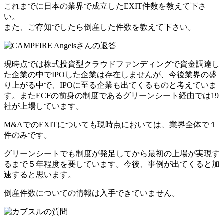
これまでに日本の業界で成立したEXIT件数を教えて下さ
い。
また、ご存知でしたら倒産した件数を教えて下さい。
現時点では株式投資型クラウドファンディングで資金調達し
た企業の中でIPOした企業は存在しませんが、今後業界の盛
り上がる中で、IPOに至る企業も出てくるものと考えていま
す。またECFの前身の制度である
グリーンシート経由では19
社が上場
しています。
M&AでのEXITについても現時点においては、業界全体で１
件のみです。
グリーンシートでも制度が発足してから最初の上場が実現す
るまで５年程度を要しています。今後、事例が出てくると加
速すると思います。
倒産件数についての情報は入手できていません。