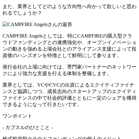
また、業界としてどのような方向性へ向かって欲しいと思わ
れるでしょうか？
CAMPFIRE Angelsとしては、特にCAMPFIREの購入型クラ
ウドファンディングとの連携強化や、オープンイノベーショ
ンの動きを強める上場会社とのアライアンス支援によって投
資後のハンズオンを特徴として鮮明にして参ります。
発行会社の上場に向けては、専門家パートナーのネットワー
クにより強力な支援を行える体制を整備します。
業界としては、VCやCVCの出資によるエクイティファイナ
ンスと協調しつつ、成長志向のスタートアップのエクイティ
ファイナンスの中で社会的評価とともに一定のシェアを獲得
できるようになって行きたいです。
ワンポイント
- カブスルのひとこと -
株式投資型クラウドファンディングの個人のメリット。