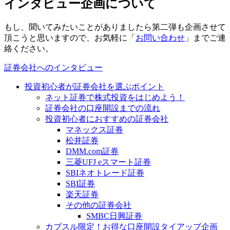
インタビュー企画について
もし、聞いてみたいことがありましたら第二弾も企画させて
頂こうと思いますので、お気軽に「
お問い合わせ
」までご連
絡ください。
証券会社へのインタビュー
投資初心者が証券会社を選ぶポイント
ネット証券で株式投資をはじめよう！
証券会社の口座開設までの流れ
投資初心者におすすめの証券会社
マネックス証券
松井証券
DMM.com証券
三菱UFJ eスマート証券
SBIネオトレード証券
SBI証券
楽天証券
その他の証券会社
SMBC日興証券
カブスル限定！お得な口座開設タイアップ企画