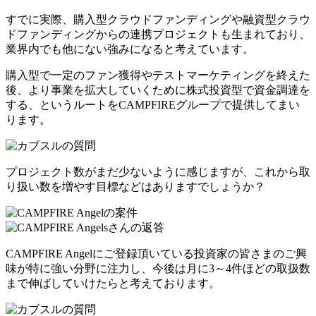
すでに実際、
購入型クラウドファンディングや融資型クラウ
ドファンディングからの連携プロジェクト
も生まれており、
業界内でも他にない強みになると考えています。
購入型で一定のファン獲得やテストマーケティングを終えた
後、
より事業を拡大していくために株式投資型で資金調達を
する、というルート
をCAMPFIREグループで提供してまい
ります。
プロジェクト数がまだ少ないように感じますが、これから取
り扱い数を増やす目標などはありますでしょうか？
CAMPFIRE Angelにご登録頂いている投資家の皆さまのご興
味が特に強い分野に注力し、
今後は月に3～4件ほどの取扱数
まで伸ばしていけたらと考えて
おります。