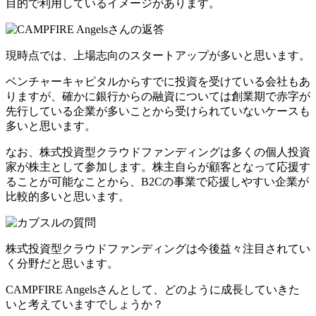
目的で利用しているイメージがあります。
現時点では、
上場志向のスタートアップが多い
と思います。
ベンチャーキャピタルからすでに投資を受けている会社もあ
りますが、確かに銀行からの融資については
創業期で赤字が
先行している企業が多いことから受けられていないケースも
多い
と思います。
なお、株式投資型クラウドファンディングは多くの個人投資
家が株主として参加します。株主自らが顧客となって応援す
ることが可能なことから、B2Cの事業で応援しやすい企業が
比較的多いと思います。
株式投資型クラウドファンディングは今後益々注目されてい
く分野だと思います。
CAMPFIRE Angelsさんとして、どのように成長していきた
いと考えていますでしょうか？