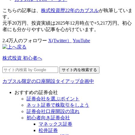
こちらの記事は、
株式投資歴22年のカブスル
が執筆していま
す。
元手20万円、投資実績は2025年12月時点で+5,217万円。初心
者にも分かりやすい記事を心がけています。
2.4万人のフォロワー
X(Twitter）
YouTube
株式投資 初心者へ
カブスル限定の口座開設タイアップ企画中
おすすめの証券会社
証券会社を選ぶポイント
ネット証券で株取引をしよう
証券会社口座開設の流れ
初心者向き証券会社
マネックス証券
松井証券