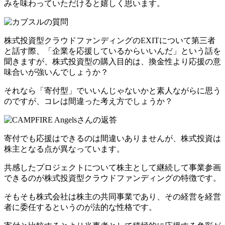
み
を味わっていただけると嬉しく思います。
株式投資型クラウドファンディングのEXITについて第三者
と話す際、「企業を応援しているからいいんだ」という話を
聞きますが、株式投資型の購入目的は、換金性より応援の意
味合いが強いんでしょうか？
それなら「寄付型」でいいんじゃないかと素人ながらに思う
のですが、コレは間違った考え方でしょうか？
寄付でも応援はできるのは間違いありませんが、株式投資は
株主となる点が異なっています。
共感したプロジェクトについて
株主として継続して事業参画
できるのが株式投資型クラウドファンディングの特徴
です。
そもそも株式会社は株主の共同事業であり、その経営を経営
者に委任するというのが法的な性格です。