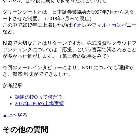
やM＆A）は今後に期待できそう
だなという点。
グリーンシートとは、日本証券業協会が1997年7月からスタ
ートさせた制度。
（2018年3月末で廃止）
この中で2017年に上場したのは
イオレ
や
フィル・カンパニー
など。
投資で大切なことはリターンですが、株式投資型クラウドフ
ァンディングについては「応援」という言葉で濁されること
が多かった気がします。
（第三者の記事をみて）
今回のメールインタビューにより、EXITについても理解で
き、俄然 興味がでてきました。
参考記事
話題のIPOって何だ？
2017年 IPOの上場実績
▲上へ戻る
その他の質問