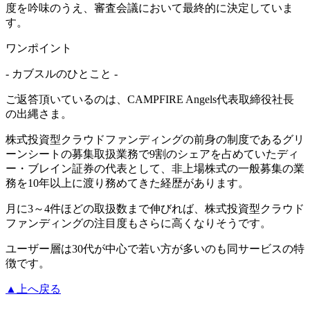
度を吟味のうえ、審査会議において最終的に決定していま
す。
ワンポイント
- カブスルのひとこと -
ご返答頂いているのは、CAMPFIRE Angels代表取締役社長
の出縄さま。
株式投資型クラウドファンディングの前身の制度であるグリ
ーンシートの募集取扱業務で9割のシェアを占めていたディ
ー・ブレイン証券の代表として、
非上場株式の一般募集の業
務を10年以上に渡り務めてきた経歴
があります。
月に3～4件ほどの取扱数まで伸びれば、株式投資型クラウド
ファンディングの注目度もさらに高くなりそうです。
ユーザー層は30代が中心で若い方が多いのも同サービスの特
徴です。
▲上へ戻る