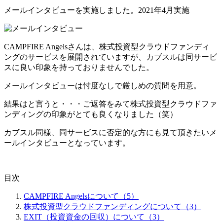
メールインタビュー
を実施しました。
2021年4月実施
CAMPFIRE Angelsさんは、
株式投資型クラウドファンディ
ングのサービスを展開
されていますが、カブスルは同サービ
スに良い印象を持っておりませんでした。
メールインタビューは忖度なしで
厳しめの質問
を用意。
結果はと言うと・・・ご返答をみて株式投資型クラウドファ
ンディングの印象がとても良くなりました（笑）
カブスル同様、同サービスに否定的な方にも見て頂きたいメ
ールインタビューとなっています。
目次
CAMPFIRE Angelsについて（5）
株式投資型クラウドファンディングについて（3）
EXIT（投資資金の回収）について（3）