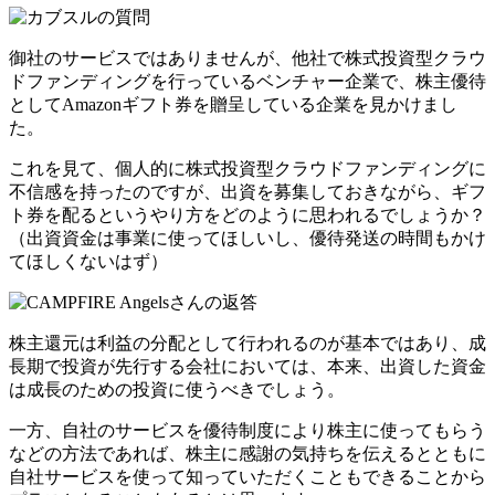
御社のサービスではありませんが、他社で株式投資型クラウ
ドファンディングを行っているベンチャー企業で、株主優待
としてAmazonギフト券を贈呈している企業を見かけまし
た。
これを見て、個人的に株式投資型クラウドファンディングに
不信感を持ったのですが、出資を募集しておきながら、ギフ
ト券を配るというやり方をどのように思われるでしょうか？
（出資資金は事業に使ってほしいし、優待発送の時間もかけ
てほしくないはず）
株主還元は利益の分配として行われるのが基本ではあり、成
長期で投資が先行する会社においては、本来、出資した資金
は成長のための投資に使うべきでしょう。
一方、自社のサービスを優待制度により株主に使ってもらう
などの方法であれば、株主に感謝の気持ちを伝えるとともに
自社サービスを使って知っていただくこともできることから