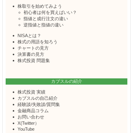
株取引を始めてみよう
初心者は何を買えばいい？
指値と成行注文の違い
逆指値と指値の違い
NISAとは？
株式の用語を知ろう
チャートの見方
決算書の見方
株式投資 問題集
カブスルの紹介
株式投資 実績
カブスルの自己紹介
経験談/失敗談/質問集
金融商品コラム
お問い合わせ
X(Twitter）
YouTube