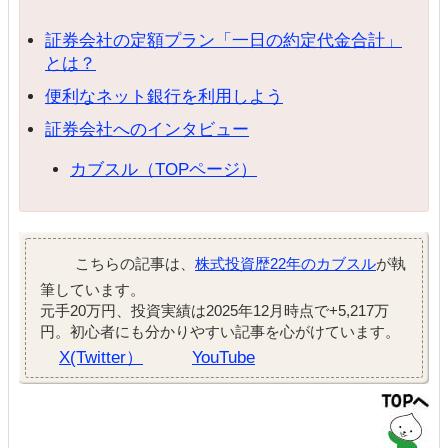
証券会社の定額プラン「一日の約定代金合計」
とは？
便利なネット銀行を利用しよう
証券会社へのインタビュー
カブスル（TOPページ）
こちらの記事は、
株式投資歴22年のカブスル
が執
筆しています。
元手20万円、投資実績は2025年12月時点で+5,217万
円。初心者にも分かりやすい記事を心がけています。
X(Twitter）
YouTube