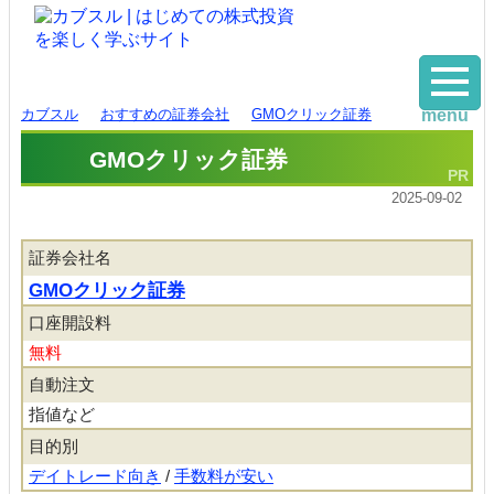
カブスル
おすすめの証券会社
GMOクリック証券
menu
GMOクリック証券
2025-09-02
証券会社名
GMOクリック証券
口座開設料
無料
自動注文
指値など
目的別
デイトレード向き
/
手数料が安い