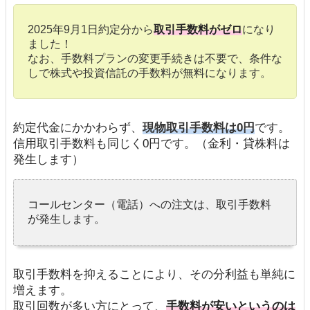
2025年9月1日約定分から
取引手数料がゼロ
になり
ました！
なお、手数料プランの変更手続きは不要で、条件な
しで株式や投資信託の手数料が無料になります。
約定代金にかかわらず、
現物取引手数料は0円
です。
信用取引手数料も同じく0円です。（金利・貸株料は
発生します）
コールセンター（電話）への注文は、取引手数料
が発生します。
取引手数料を抑えることにより、その分利益も単純に
増えます。
取引回数が多い方にとって、
手数料が安いというのは