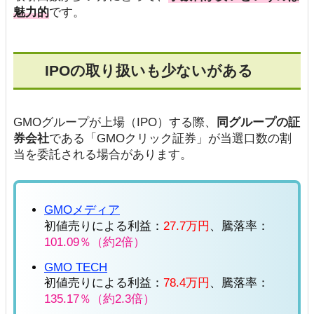
魅力的
です。
IPOの取り扱いも少ないがある
GMOグループが上場（IPO）する際、
同グループの証
券会社
である「GMOクリック証券」が当選口数の割
当を委託される場合があります。
GMOメディア
初値売りによる利益：
27.7万円
、騰落率：
101.09％（約2倍）
GMO TECH
初値売りによる利益：
78.4万円
、騰落率：
135.17％（約2.3倍）