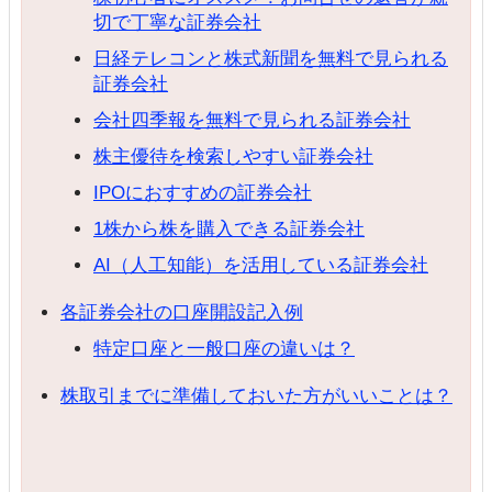
切で丁寧な証券会社
日経テレコンと株式新聞を無料で見られる
証券会社
会社四季報を無料で見られる証券会社
株主優待を検索しやすい証券会社
IPOにおすすめの証券会社
1株から株を購入できる証券会社
AI（人工知能）を活用している証券会社
各証券会社の口座開設記入例
特定口座と一般口座の違いは？
株取引までに準備しておいた方がいいことは？