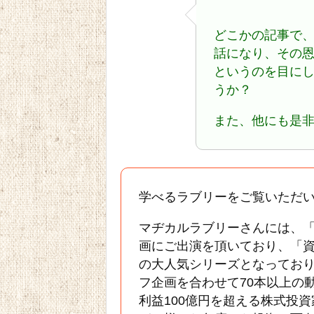
どこかの記事で
話になり、その
というのを目に
うか？
また、他にも是
学べるラブリーをご覧いただ
マヂカルラブリーさんには、「M
画にご出演を頂いており、「
の大人気シリーズとなっており
フ企画を合わせて70本以上の
利益100億円を超える株式投