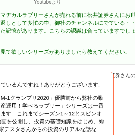
Youtubeより
、マヂカルラブリーさんが売れる前に松井証券さんにお
恩返しとして多忙の中、御社のチャンネルにでている・
した記憶があります。こちらの認識は合っていますでし
非見て欲しいシリーズがありましたら教えてください。
いているんですね！ありがとうございます。
-1グランプリ2020」優勝前から弊社の動
資産運用！学べるラブリー」シリーズは一番
ます。これまでシーズン1～12とスピンオ
動画を公開し、投資の基礎知識をはじめ、総
資家テスタさんからの投資のリアルな話な