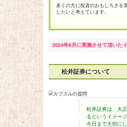
多くの方に投資のおもしろさを
したいと考えています。
2024年6月に実施させて頂い
松井証券について
松井証券は、大正
るというイメー
今日まで大切に