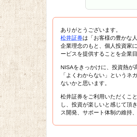
ありがとうございます。
松井証券
は「お客様の豊かな
企業理念のもと、個人投資家
ービスを提供することを企業
NISAをきっかけに、投資熱
「よくわからない」というネ
ないかと思います。
松井証券をご利用いただくこ
し、投資が楽しいと感じて頂
ス開発、サポート体制の維持