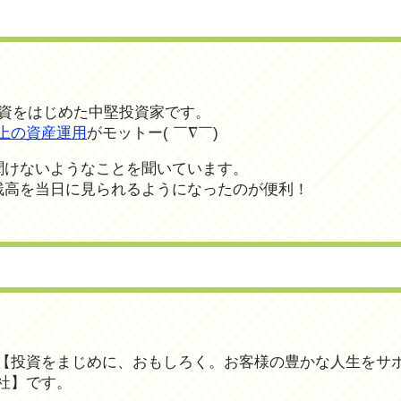
投資をはじめた中堅投資家です。
上の資産運用
がモットー( ￣∇￣)
聞けないようなことを聞いています。
残高を当日に見られるようになったのが便利！
【投資をまじめに、おもしろく。お客様の豊かな人生をサ
社】です。