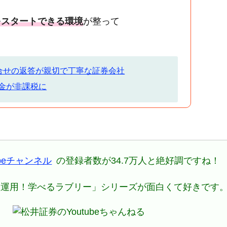
をスタートできる環境
が整って
合せの返答が親切で丁寧な証券会社
当金が非課税に
ubeチャンネル
の登録者数が34.7万人と絶好調ですね！
産運用！学べるラブリー」シリーズが面白くて好きです