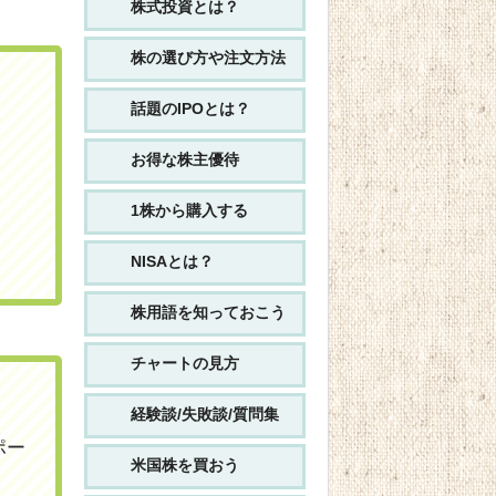
株式投資とは？
株の選び方や注文方法
話題のIPOとは？
お得な株主優待
1株から購入する
NISAとは？
株用語を知っておこう
チャートの見方
経験談/失敗談/質問集
ポー
米国株を買おう