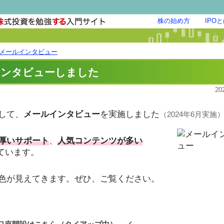
株の始め方
IPO
メールインタビュー
インタビューしました
20
して、
メールインタビュー
を実施しました
（2024年6月実施
厚いサポート
、
人気コンテンツが多い
ています。
色が見えてきます。ぜひ、ご覧ください。