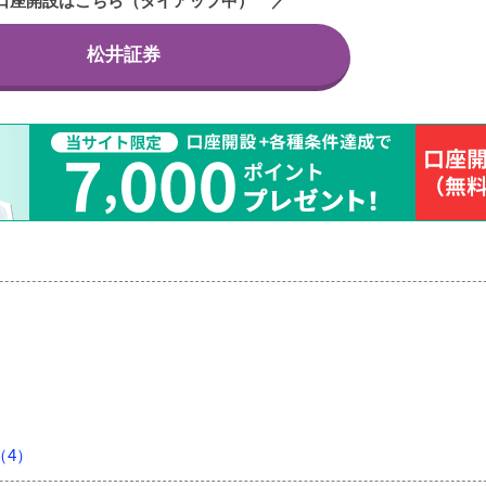
口座開設はこちら（タイアップ中）
松井証券
（4）