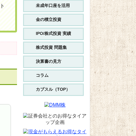
未成年口座を活用
ト
金の積立投資
IPO/株式投資 実績
株式投資 問題集
。
決算書の見方
コラム
カブスル（TOP）