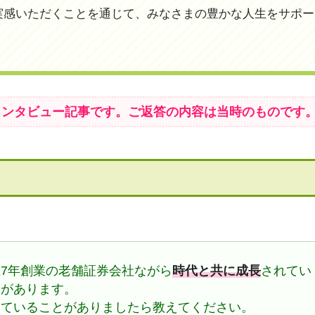
実感いただくことを通じて、みなさまの豊かな人生をサポー
たインタビュー記事です。ご返答の内容は当時のものです
7年創業の老舗証券会社ながら
時代と共に成長
されてい
ジがあります。
していることがありましたら教えてください。