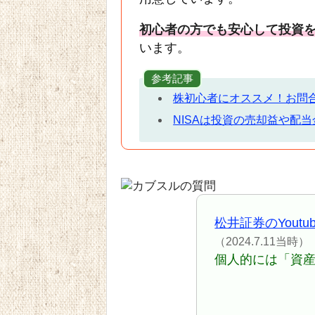
初心者の方でも安心して投資
います。
参考記事
株初心者にオススメ！お問
NISAは投資の売却益や配
松井証券のYout
（2024.7.11当時）
個人的には「資