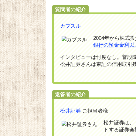
質問者の紹介
カブスル
2004年から株式
銀行の預金金利以
インタビューは忖度なし。普段
松井証券さんは東証の信用取引
返答者の紹介
松井証券
ご担当者様
松井証券は、
トする証券会