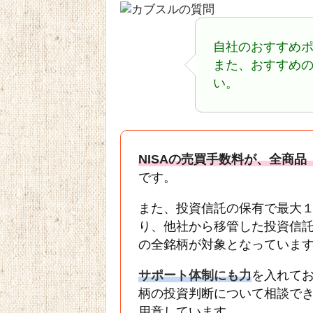
自社のおすすめ
また、おすすめ
い。
NISAの売買手数料が、全商
です。
また、投資信託の保有で最大
り、他社から移管した投資信
の全銘柄が対象となっていま
サポート体制にも力
を入れて
柄の投資判断について相談で
用意しています。